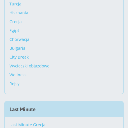
Turcja
Hiszpania
Grecja
Egipt
Chorwacja
Bułgaria
City Break
Wycieczki objazdowe
Wellness
Rejsy
Last Minute
Last Minute Grecja