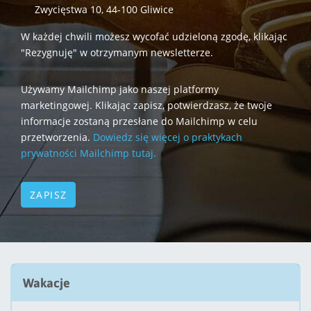
Zwycięstwa 10, 44-100 Gliwice
W każdej chwili możesz wycofać udzieloną zgodę, klikając
"Rezygnuję" w otrzymanym newsletterze.
Używamy Mailchimp jako naszej platformy
marketingowej. Klikając zapisz, potwierdzasz, że twoje
informacje zostaną przesłane do Mailchimp w celu
przetworzenia.
Dowiedz się więcej o praktykach
prywatności Mailchimp tutaj.
Wakacje