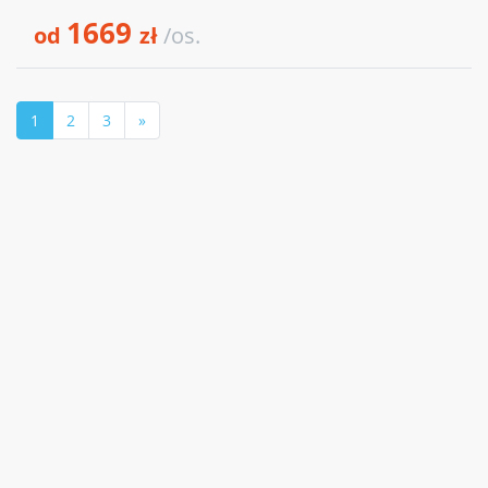
1669
od
zł
/os.
1
2
3
»