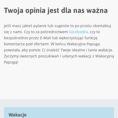
Twoja opinia jest dla nas ważna
Jeśli masz jakieś pytanie lub sugestie to po prostu skontaktuj
się z nami. Czy to za pośrednictwem
Facebook’a,
czy to
bezpośrednio przez E-Mail lub wykorzystując funkcję
komentarza pod ofertami. W końcu Wakacyjna Papuga
powstała, aby pomóc Ci znaleźć Twoje idealne i tanie wakacje.
Życzymy owocnych poszukiwań i udanych wakacji z Wakacyjną
Papugą!
Wakacje