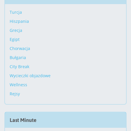
Turcja
Hiszpania
Grecja
Egipt
Chorwacja
Bułgaria
City Break
Wycieczki objazdowe
Wellness
Rejsy
Last Minute