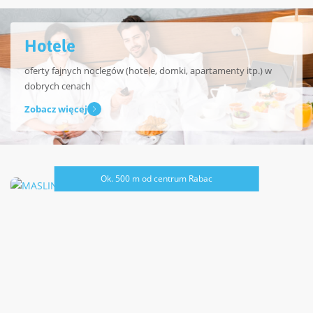
Hotele
oferty fajnych noclegów (hotele, domki, apartamenty itp.) w
dobrych cenach
Zobacz więcej
Ok. 500 m od centrum Rabac