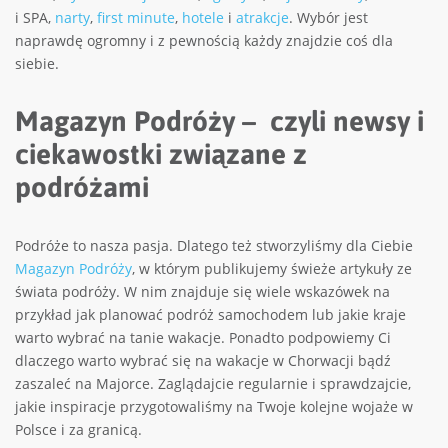
i SPA,
narty
,
first minute
,
hotele
i
atrakcje
. Wybór jest
naprawdę ogromny i z pewnością każdy znajdzie coś dla
siebie.
Magazyn Podróży – czyli newsy i
ciekawostki związane z
podróżami
Podróże to nasza pasja. Dlatego też stworzyliśmy dla Ciebie
Magazyn Podróży
, w którym publikujemy świeże artykuły ze
świata podróży. W nim znajduje się wiele wskazówek na
przykład jak planować podróż samochodem lub jakie kraje
warto wybrać na tanie wakacje. Ponadto podpowiemy Ci
dlaczego warto wybrać się na wakacje w Chorwacji bądź
zaszaleć na Majorce. Zaglądajcie regularnie i sprawdzajcie,
jakie inspiracje przygotowaliśmy na Twoje kolejne wojaże w
Polsce i za granicą.