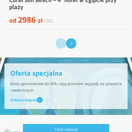
plaży
2986
od
zł
/os.
Oferta specjalna
bony upominkowe do SPA, rejsy promem, wyjazdy na sylwestra
i wiele innych
Zobacz więcej
Tanie wakacje