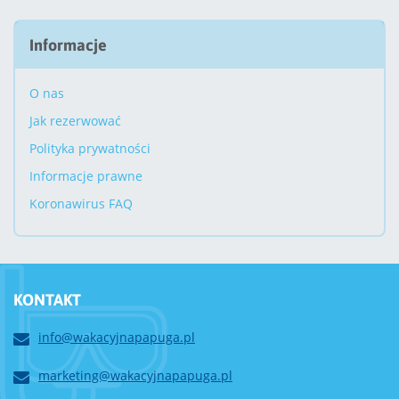
Informacje
O nas
Jak rezerwować
Polityka prywatności
Informacje prawne
Koronawirus FAQ
KONTAKT
info@wakacyjnapapuga.pl
marketing@wakacyjnapapuga.pl