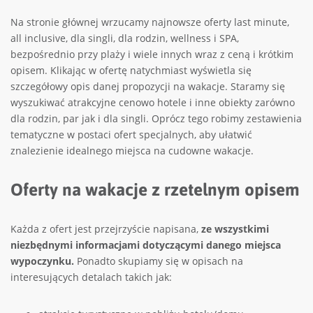
Na stronie głównej wrzucamy najnowsze oferty last minute,
all inclusive, dla singli, dla rodzin, wellness i SPA,
bezpośrednio przy plaży i wiele innych wraz z ceną i krótkim
opisem. Klikając w ofertę natychmiast wyświetla się
szczegółowy opis danej propozycji na wakacje. Staramy się
wyszukiwać atrakcyjne cenowo hotele i inne obiekty zarówno
dla rodzin, par jak i dla singli. Oprócz tego robimy zestawienia
tematyczne w postaci ofert specjalnych, aby ułatwić
znalezienie idealnego miejsca na cudowne wakacje.
Oferty na wakacje z rzetelnym opisem
Każda z ofert jest przejrzyście napisana,
ze wszystkimi
niezbędnymi informacjami dotyczącymi danego miejsca
wypoczynku.
Ponadto skupiamy się w opisach na
interesujących detalach takich jak: