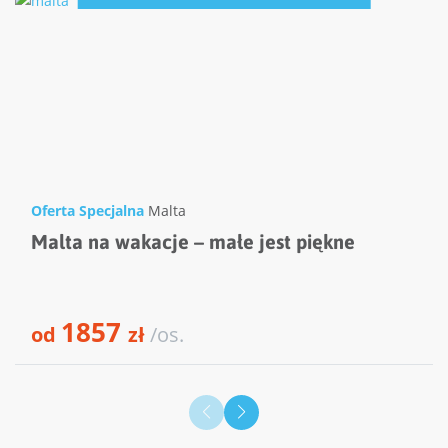
Oferta Specjalna
Malta
Malta na wakacje – małe jest piękne
1857
od
zł
/os.