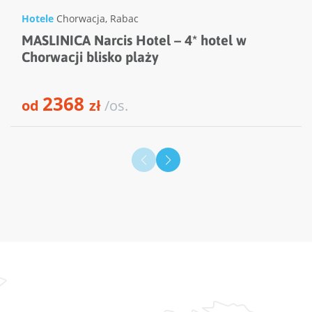
Hotele
Chorwacja
,
Rabac
MASLINICA Narcis Hotel – 4* hotel w
Chorwacji blisko plaży
2368
od
zł
/os.