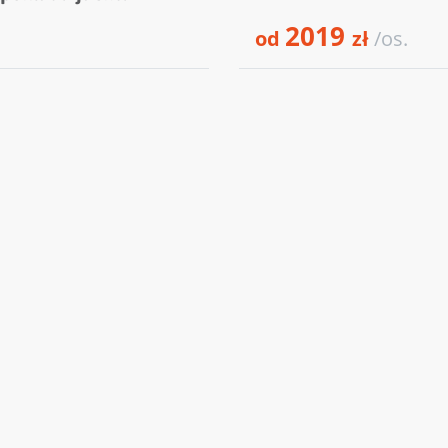
2019
od
zł
/os.