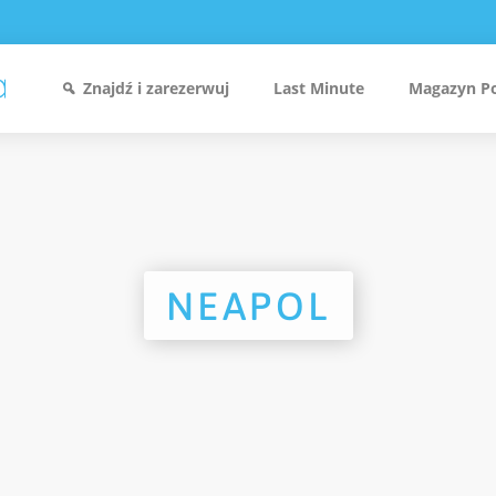
Znajdź i zarezerwuj
Last Minute
Magazyn P
NEAPOL