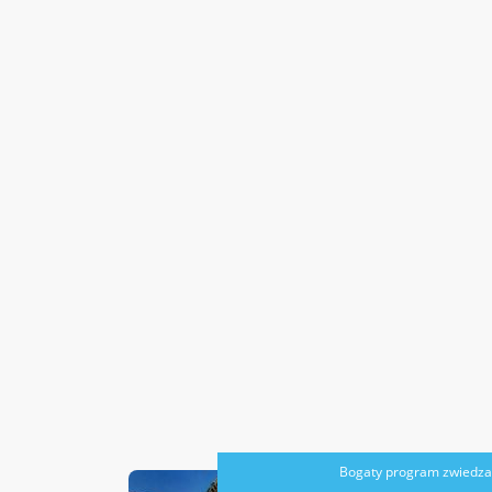
Bogaty program zwiedza