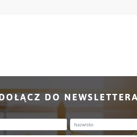
DOŁĄCZ DO NEWSLETTER
Last Name