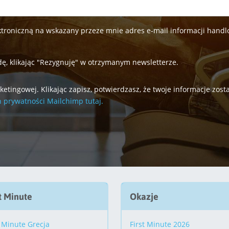
roniczną na wskazany przeze mnie adres e-mail informacji handlo
ę, klikając "Rezygnuję" w otrzymanym newsletterze.
tingowej. Klikając zapisz, potwierdzasz, że twoje informacje zos
h prywatności Mailchimp tutaj.
t Minute
Okazje
 Minute Grecja
First Minute 2026