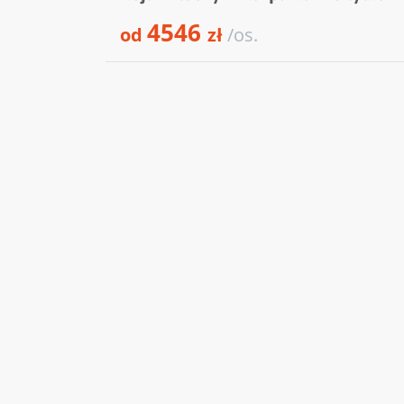
4546
od
zł
/os.