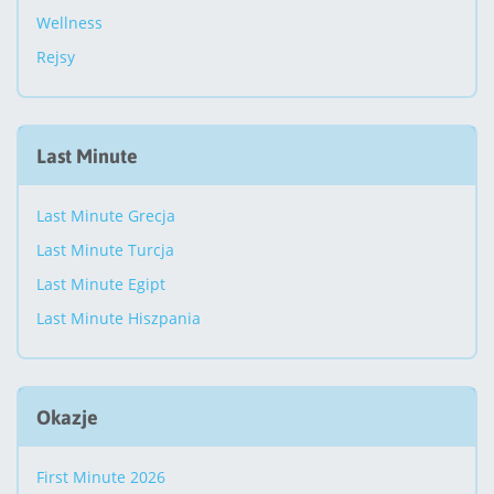
Wellness
Rejsy
Last Minute
Last Minute Grecja
Last Minute Turcja
Last Minute Egipt
Last Minute Hiszpania
Okazje
First Minute 2026