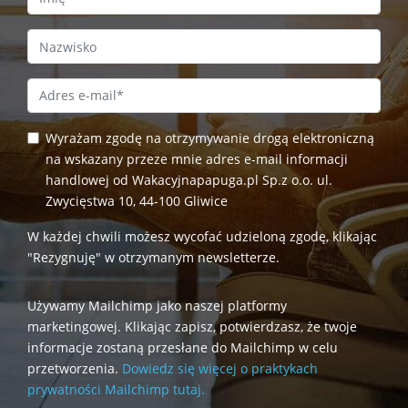
Last Name
Email Address
*
Wyrażam zgodę na otrzymywanie drogą elektroniczną
na wskazany przeze mnie adres e-mail informacji
handlowej od Wakacyjnapapuga.pl Sp.z o.o. ul.
Zwycięstwa 10, 44-100 Gliwice
W każdej chwili możesz wycofać udzieloną zgodę, klikając
"Rezygnuję" w otrzymanym newsletterze.
Używamy Mailchimp jako naszej platformy
marketingowej. Klikając zapisz, potwierdzasz, że twoje
informacje zostaną przesłane do Mailchimp w celu
przetworzenia.
Dowiedz się więcej o praktykach
prywatności Mailchimp tutaj.