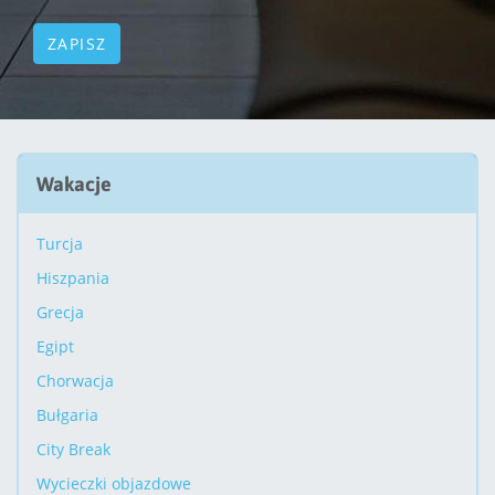
Wakacje
Turcja
Hiszpania
Grecja
Egipt
Chorwacja
Bułgaria
City Break
Wycieczki objazdowe