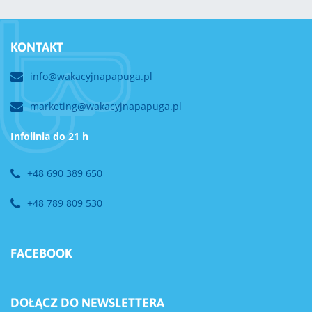
KONTAKT
info@wakacyjnapapuga.pl
marketing@wakacyjnapapuga.pl
Infolinia do 21 h
+48 690 389 650
+48 789 809 530
FACEBOOK
DOŁĄCZ DO NEWSLETTERA