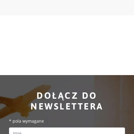
DOŁĄCZ DO
NEWSLETTERA
*
pola wymagane
First Name