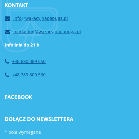
KONTAKT
info@wakacyjnapapuga.pl
marketing@wakacyjnapapuga.pl
Infolinia do 21 h
+48 690 389 650
+48 789 809 530
FACEBOOK
DOŁĄCZ DO NEWSLETTERA
*
pola wymagane