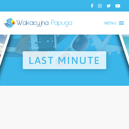
MENU
LAST MINUTE