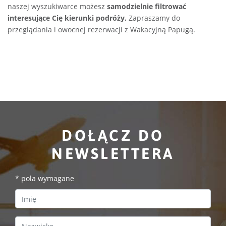
naszej wyszukiwarce możesz
samodzielnie filtrować
interesujące Cię kierunki podróży.
Zapraszamy do
przeglądania i owocnej rezerwacji z Wakacyjną Papugą.
DOŁĄCZ DO
NEWSLETTERA
*
pola wymagane
First Name
Last Name