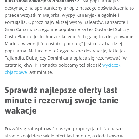
luksusowe wakacje w obiektach 5*
. Najpopularniejsze
destynacje na spontaniczny urlop z naszego doświadczenia to
przede wszystkim Majorka, Wyspy Kanaryjskie ogólnie i
Portugalia. Oprócz największej wyspy Balearów, Lanzarote i
Gran Canarii, szczególnie popularne są też Costa del Sol czy
Costa Blanca. Jeśli chodzi z kolei o Portugalię to zdecydowanie
Madera w wersji “na ostatnią minutę” jest coraz bardziej
popularna. Naturalnie też egzotyczne destynacje, takie jak
Tajlandia, Dubaj czy Dominikana opłaca się rezerwować “w
ostatniej chwili”. Ponadto polecamy też śledzić
wycieczki
objazdowe
last minute.
Sprawdź najlepsze oferty last
minute i rezerwuj swoje tanie
wakacje
Pozwól się zainspirować naszym propozycjami. Na naszej
stronie znajdziesz wiele ofert last minute, a dodatkowo w