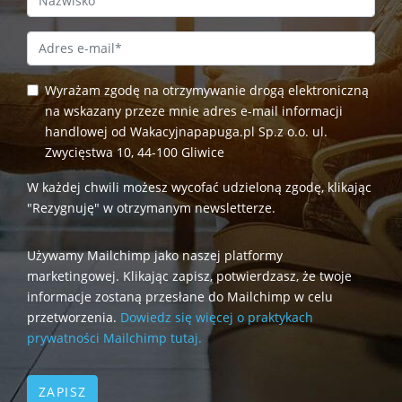
Email Address
*
Wyrażam zgodę na otrzymywanie drogą elektroniczną
na wskazany przeze mnie adres e-mail informacji
handlowej od Wakacyjnapapuga.pl Sp.z o.o. ul.
Zwycięstwa 10, 44-100 Gliwice
W każdej chwili możesz wycofać udzieloną zgodę, klikając
"Rezygnuję" w otrzymanym newsletterze.
Używamy Mailchimp jako naszej platformy
marketingowej. Klikając zapisz, potwierdzasz, że twoje
informacje zostaną przesłane do Mailchimp w celu
przetworzenia.
Dowiedz się więcej o praktykach
prywatności Mailchimp tutaj.