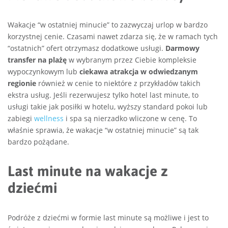
Wakacje “w ostatniej minucie” to zazwyczaj urlop w bardzo
korzystnej cenie. Czasami nawet zdarza się, że w ramach tych
“ostatnich” ofert otrzymasz dodatkowe usługi.
Darmowy
transfer na plażę
w wybranym przez Ciebie kompleksie
wypoczynkowym lub
ciekawa atrakcja w odwiedzanym
regionie
również w cenie to niektóre z przykładów takich
ekstra usług. Jeśli rezerwujesz tylko hotel last minute, to
usługi takie jak posiłki w hotelu, wyższy standard pokoi lub
zabiegi
wellness
i spa są nierzadko wliczone w cenę. To
właśnie sprawia, że wakacje “w ostatniej minucie” są tak
bardzo pożądane.
Last minute na wakacje z
dziećmi
Podróże z dziećmi w formie last minute są możliwe i jest to