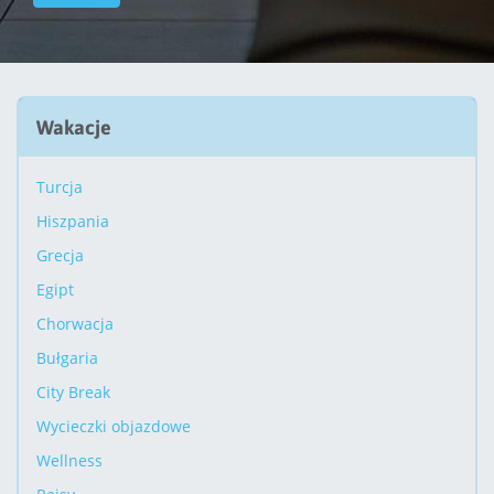
Wakacje
Turcja
Hiszpania
Grecja
Egipt
Chorwacja
Bułgaria
City Break
Wycieczki objazdowe
Wellness