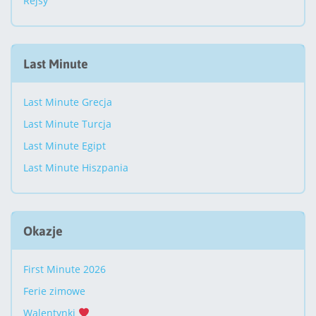
Rejsy
Last Minute
Last Minute Grecja
Last Minute Turcja
Last Minute Egipt
Last Minute Hiszpania
Okazje
First Minute 2026
Ferie zimowe
Walentynki