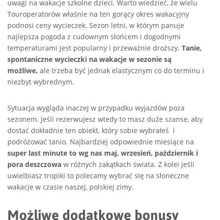
uwagi na wakacje szkolne dzieci. Warto wiedzieć, że wielu
Touroperatorów właśnie na ten gorący okres wakacyjny
podnosi ceny wycieczek. Sezon letni, w którym panuje
najlepsza pogoda z cudownym słońcem i dogodnymi
temperaturami jest popularny i przeważnie droższy.
Tanie,
spontaniczne wycieczki na wakacje w sezonie są
możliwe,
ale trzeba być jednak elastycznym co do terminu i
niezbyt wybrednym.
Sytuacja wygląda inaczej w przypadku wyjazdów poza
sezonem. Jeśli rezerwujesz wtedy to masz duże szanse, aby
dostać dokładnie ten obiekt, który sobie wybrałeś
i
podróżować tanio. Najbardziej odpowiednie miesiące na
super last minute to wg nas maj, wrzesień, październik i
pora deszczowa
w różnych zakątkach świata. Z kolei jeśli
uwielbiasz tropiki to polecamy wybrać się na słoneczne
wakacje w czasie naszej, polskiej zimy.
Możliwe dodatkowe bonusy