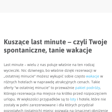
Kuszące last minute – czyli Twoje
spontaniczne, tanie wakacje
Last minute – wielu z nas poluje właśnie na ten rodzaj
wycieczki. Nic dziwnego, bo właśnie dzięki rezerwacji w
„ostatniej minucie“ możesz wykupić sobie często
wakacje
w
różnych hotelach w naprawdę atrakcyjnych cenach. Takie
oferty “w ostatniej minucie” to przeważnie
pakiet podróży
,
którego rezerwacja ma miejsce na krótko przed rozpoczęciem
urlopu. W większości przypadków są to
loty
i hotele, które nie
zostały w pełni zarezerwowane i dla których przydział
pozostałych (ostatnich) miejsc pozwala na (znaczne) obniżenie