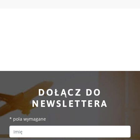
DOŁĄCZ DO
NEWSLETTERA
*
pola wymagane
First Name