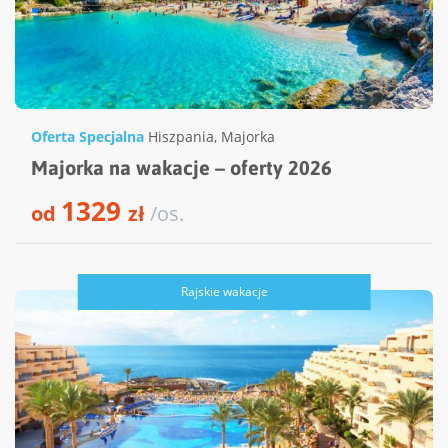
Oferta Specjalna
Hiszpania
,
Majorka
Majorka na wakacje – oferty 2026
1329
od
zł
/os.
Rajskie wakacje