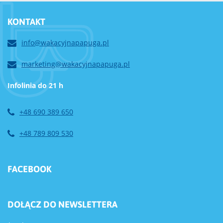
KONTAKT
info@wakacyjnapapuga.pl
marketing@wakacyjnapapuga.pl
Infolinia do 21 h
+48 690 389 650
+48 789 809 530
FACEBOOK
DOŁĄCZ DO NEWSLETTERA