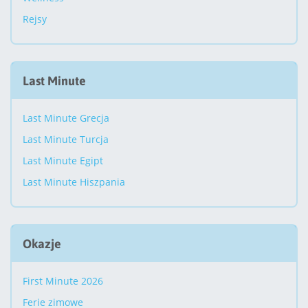
Rejsy
Last Minute
Last Minute Grecja
Last Minute Turcja
Last Minute Egipt
Last Minute Hiszpania
Okazje
First Minute 2026
Ferie zimowe