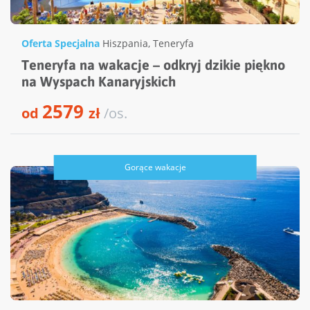
Oferta Specjalna
Hiszpania
,
Teneryfa
Teneryfa na wakacje – odkryj dzikie piękno
na Wyspach Kanaryjskich
2579
od
zł
/os.
Gorące wakacje