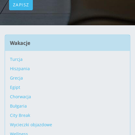
Wakacje
Turcja
Hiszpania
Grecja
Egipt
Chorwacja
Bułgaria
City Break
Wycieczki objazdowe
Wellness