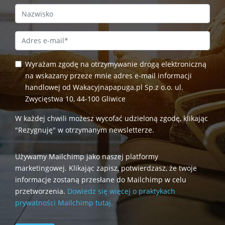
Last Name
Email Address
*
Wyrażam zgodę na otrzymywanie drogą elektroniczną
na wskazany przeze mnie adres e-mail informacji
handlowej od Wakacyjnapapuga.pl Sp.z o.o. ul.
Zwycięstwa 10, 44-100 Gliwice
W każdej chwili możesz wycofać udzieloną zgodę, klikając
"Rezygnuję" w otrzymanym newsletterze.
Używamy Mailchimp jako naszej platformy
marketingowej. Klikając zapisz, potwierdzasz, że twoje
informacje zostaną przesłane do Mailchimp w celu
przetworzenia.
Dowiedz się więcej o praktykach
prywatności Mailchimp tutaj.