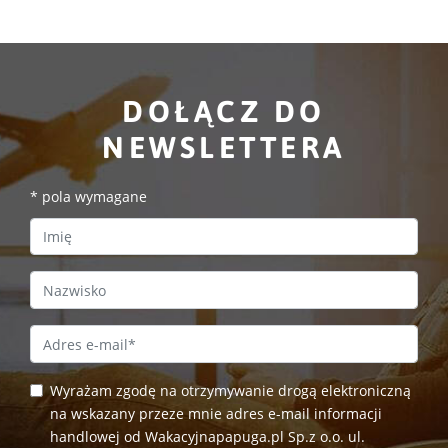
DOŁĄCZ DO
NEWSLETTERA
*
pola wymagane
First Name
Last Name
Email Address
*
Wyrażam zgodę na otrzymywanie drogą elektroniczną
na wskazany przeze mnie adres e-mail informacji
handlowej od Wakacyjnapapuga.pl Sp.z o.o. ul.