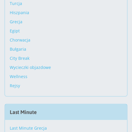
Turcja
Hiszpania
Grecja
Egipt
Chorwacja
Bułgaria
City Break
Wycieczki objazdowe
Wellness
Rejsy
Last Minute
Last Minute Grecja