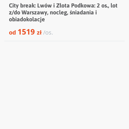
City break: Lwów i Złota Podkowa: 2 os., lot
z/do Warszawy, nocleg, śniadania i
obiadokolacje
1519
od
zł
/os.