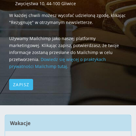
Zwycięstwa 10, 44-100 Gliwice
W każdej chwili możesz wycofać udzieloną zgodę, klikając
"Rezygnuję" w otrzymanym newsletterze.
Używamy Mailchimp jako naszej platformy
marketingowej. Klikając zapisz, potwierdzasz, że twoje
informacje zostaną przesłane do Mailchimp w celu
przetworzenia.
Dowiedz się więcej o praktykach
prywatności Mailchimp tutaj.
Wakacje