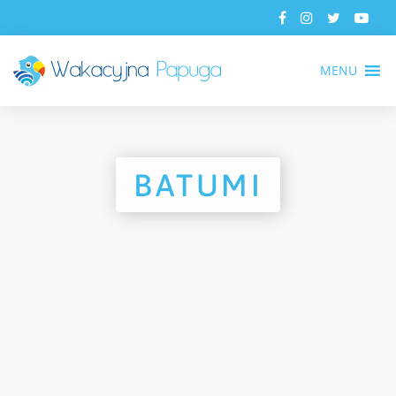
MENU
BATUMI