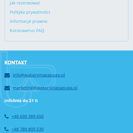
Jak rezerwować
Polityka prywatności
Informacje prawne
Koronawirus FAQ
KONTAKT
info@wakacyjnapapuga.pl
marketing@wakacyjnapapuga.pl
Infolinia do 21 h
+48 690 389 650
+48 789 809 530