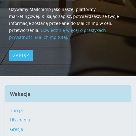
Używamy Mailchimp jako naszej platformy
marketingowej. Klikając zapisz, potwierdzasz, że twoje
informacje zostaną przesłane do Mailchimp w celu
przetworzenia.
Dowiedz się więcej o praktykach
prywatności Mailchimp tutaj.
Wakacje
Turcja
Hiszpania
Grecja