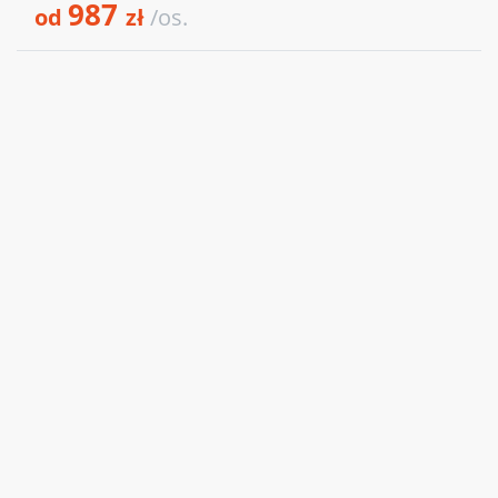
987
od
zł
/os.