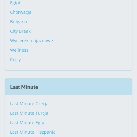
Egipt
Chorwacja
Bułgaria
City Break
Wycieczki objazdowe
Wellness
Rejsy
Last Minute
Last Minute Grecja
Last Minute Turcja
Last Minute Egipt
Last Minute Hiszpania