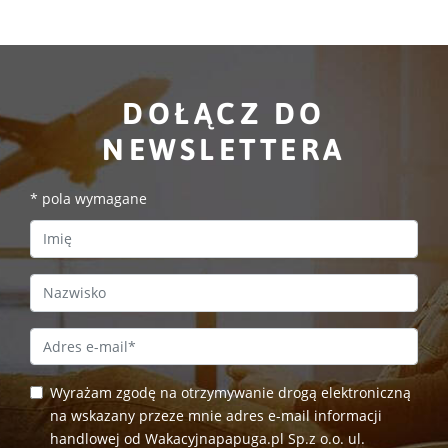
DOŁĄCZ DO
NEWSLETTERA
*
pola wymagane
First Name
Last Name
Email Address
*
Wyrażam zgodę na otrzymywanie drogą elektroniczną
na wskazany przeze mnie adres e-mail informacji
handlowej od Wakacyjnapapuga.pl Sp.z o.o. ul.