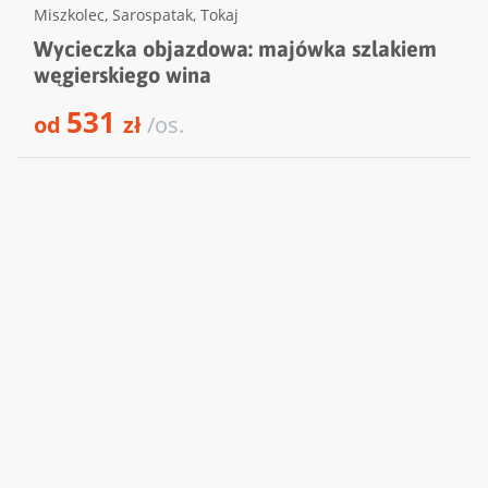
Miszkolec
,
Sarospatak
,
Tokaj
Wycieczka objazdowa: majówka szlakiem
węgierskiego wina
531
od
zł
/os.