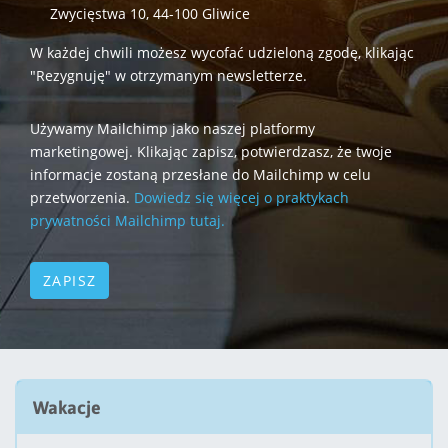
Zwycięstwa 10, 44-100 Gliwice
W każdej chwili możesz wycofać udzieloną zgodę, klikając
"Rezygnuję" w otrzymanym newsletterze.
Używamy Mailchimp jako naszej platformy
marketingowej. Klikając zapisz, potwierdzasz, że twoje
informacje zostaną przesłane do Mailchimp w celu
przetworzenia.
Dowiedz się więcej o praktykach
prywatności Mailchimp tutaj.
Wakacje