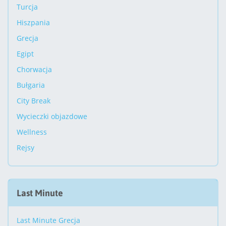
Turcja
Hiszpania
Grecja
Egipt
Chorwacja
Bułgaria
City Break
Wycieczki objazdowe
Wellness
Rejsy
Last Minute
Last Minute Grecja