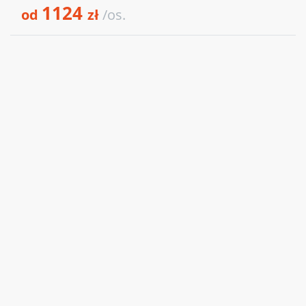
1124
od
zł
/os.