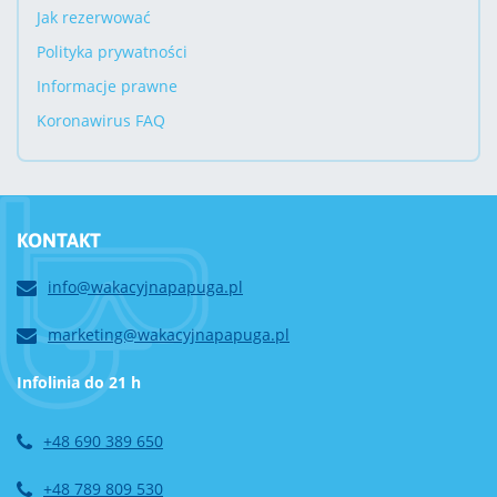
Jak rezerwować
Polityka prywatności
Informacje prawne
Koronawirus FAQ
KONTAKT
info@wakacyjnapapuga.pl
marketing@wakacyjnapapuga.pl
Infolinia do 21 h
+48 690 389 650
+48 789 809 530