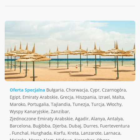
Oferta Specjalna
Bułgaria
,
Chorwacja
,
Cypr
,
Czarnogóra
,
Egipt
,
Emiraty Arabskie
,
Grecja
,
Hiszpania
,
Izrael
,
Malta
,
Maroko
,
Portugalia
,
Tajlandia
,
Tunezja
,
Turcja
,
Włochy
,
Wyspy Kanaryjskie
,
Zanzibar
,
Zjednoczone Emiraty Arabskie
,
Agadir
,
Alanya
,
Antalya
,
Barcelona
,
Buġibba
,
Djerba
,
Dubaj
,
Durres
,
Fuerteventura
,
Funchal
,
Hurghada
,
Korfu
,
Kreta
,
Lanzarote
,
Larnaca
,