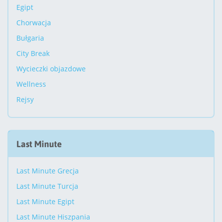
Egipt
Chorwacja
Bułgaria
City Break
Wycieczki objazdowe
Wellness
Rejsy
Last Minute
Last Minute Grecja
Last Minute Turcja
Last Minute Egipt
Last Minute Hiszpania