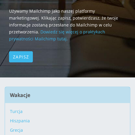
Używamy Mailchimp jako naszej platformy
marketingowej. Klikając zapisz, potwierdzasz, że twoje
informacje zostaną przesłane do Mailchimp w celu
przetworzenia.
Dowiedz się więcej o praktykach
prywatności Mailchimp tutaj.
Wakacje
Turcja
Hiszpania
Grecja