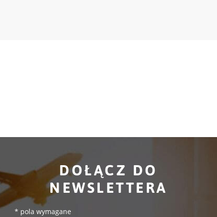
DOŁĄCZ DO
NEWSLETTERA
*
pola wymagane