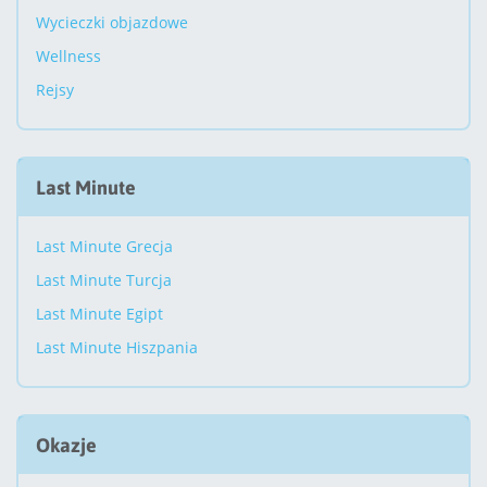
Wycieczki objazdowe
Wellness
Rejsy
Last Minute
Last Minute Grecja
Last Minute Turcja
Last Minute Egipt
Last Minute Hiszpania
Okazje