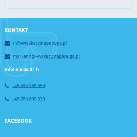
KONTAKT
info@wakacyjnapapuga.pl
marketing@wakacyjnapapuga.pl
Infolinia do 21 h
+48 690 389 650
+48 789 809 530
FACEBOOK