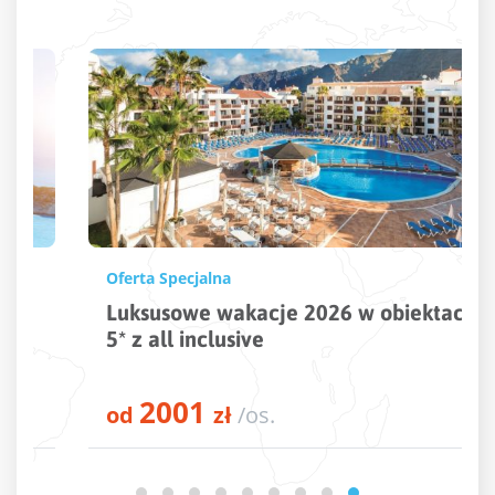
Oferta Specjalna
Luksusowe wakacje 2026 w obiektach
5* z all inclusive
2001
od
zł
/os.