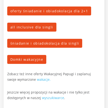
oferty śniadanie i obiadokolacja dla 2+1
all inclusive dla singli
śniadanie i obiadokolacja dla singli
Domki wakacyjne
Zobacz też inne oferty Wakacyjnej Papugi i zaplanuj
swoje wymarzone
wakacje.
Jeszcze więcej propozycji na wakacje i nie tylko jest
dostępnych w naszej
wyszukiwarce
.