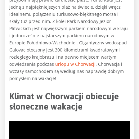
jedną z najpiękniejszych plaż na świecie, dzięki wręcz
idealnemu polączeniu turkusowo-błękitnego morza i
skały tuż przed nim. Z kolei Park Narodowy Jezior
Plitwickich jest największym parkiem narodowym w kraju
i jednocześnie najstarszym parkiem narodowym w
Europie Południowo-Wschodniej. Gigantyczny wodospad
Galovac otoczony jest 300 kilometrami kwadratowymi
rozległego krajobrazu i na pewno miejscem wartym
odwiedzenia podczas
urlopu w Chorwacji
. Chorwacja i
wczasy samochodem są według nas naprawdę dobrym
pomysłem na wakacje!
Klimat w Chorwacji obiecuje
słoneczne wakacje