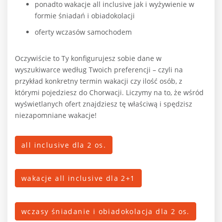
ponadto wakacje all inclusive jak i wyżywienie w
formie śniadań i obiadokolacji
oferty wczasów samochodem
Oczywiście to Ty konfigurujesz sobie dane w
wyszukiwarce według Twoich preferencji – czyli na
przykład konkretny termin wakacji czy ilość osób, z
którymi pojedziesz do Chorwacji. Liczymy na to, że wśród
wyświetlanych ofert znajdziesz tę właściwą i spędzisz
niezapomniane wakacje!
all inclusive dla 2 os.
wakacje all inclusive dla 2+1
wczasy śniadanie i obiadokolacja dla 2 os.