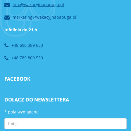
info@wakacyjnapapuga.pl
marketing@wakacyjnapapuga.pl
Infolinia do 21 h
+48 690 389 650
+48 789 809 530
FACEBOOK
DOŁĄCZ DO NEWSLETTERA
*
pola wymagane
First Name