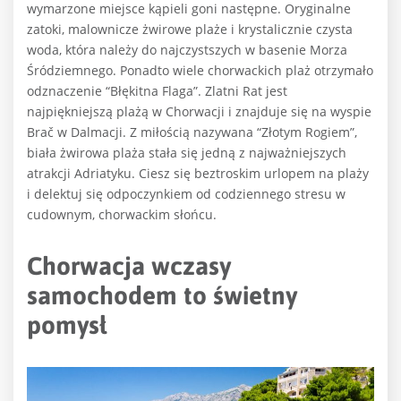
wymarzone miejsce kąpieli goni następne. Oryginalne
zatoki, malownicze żwirowe plaże i krystalicznie czysta
woda, która należy do najczystszych w basenie Morza
Śródziemnego. Ponadto wiele chorwackich plaż otrzymało
odznaczenie “Błękitna Flaga”. Zlatni Rat jest
najpiękniejszą plażą w Chorwacji i znajduje się na wyspie
Brač w Dalmacji. Z miłością nazywana “Złotym Rogiem”,
biała żwirowa plaża stała się jedną z najważniejszych
atrakcji Adriatyku. Ciesz się beztroskim urlopem na plaży
i delektuj się odpoczynkiem od codziennego stresu w
cudownym, chorwackim słońcu.
Chorwacja wczasy
samochodem to świetny
pomysł