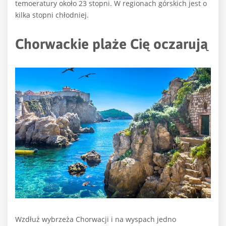
temoeratury około 23 stopni. W regionach górskich jest o
kilka stopni chłodniej.
Chorwackie plaże Cię oczarują
Wzdłuż wybrzeża Chorwacji i na wyspach jedno