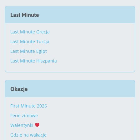
Last Minute
Last Minute Grecja
Last Minute Turcja
Last Minute Egipt
Last Minute Hiszpania
Okazje
First Minute 2026
Ferie zimowe
Walentynki
Gdzie na wakacje