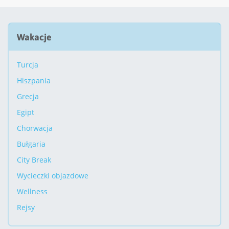
Wakacje
Turcja
Hiszpania
Grecja
Egipt
Chorwacja
Bułgaria
City Break
Wycieczki objazdowe
Wellness
Rejsy