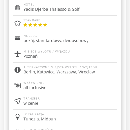
HOTEL
Yadis Djerba Thalasso & Golf
STANDARD
NOCLEG
pokój, standardowy, dwuosobowy
MIEJSCE WYLOTU / WYJAZDU
Poznań
ALTERNATYWNE MIEJSCA WYLOTU / WYJAZDU
Berlin, Katowice, Warszawa, Wrocław
WYŻYWIENIE
all inclusive
TRANSFER
w cenie
LOKALIZACJA
Tunezja, Midoun
TERMIN PODRÓŻY