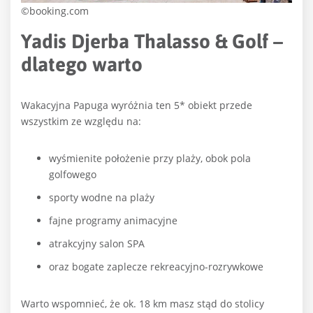
©booking.com
Yadis Djerba Thalasso & Golf –
dlatego warto
Wakacyjna Papuga wyróżnia ten 5* obiekt przede
wszystkim ze względu na:
wyśmienite położenie przy plaży, obok pola
golfowego
sporty wodne na plaży
fajne programy animacyjne
atrakcyjny salon SPA
oraz bogate zaplecze rekreacyjno-rozrywkowe
Warto wspomnieć, że ok. 18 km masz stąd do stolicy