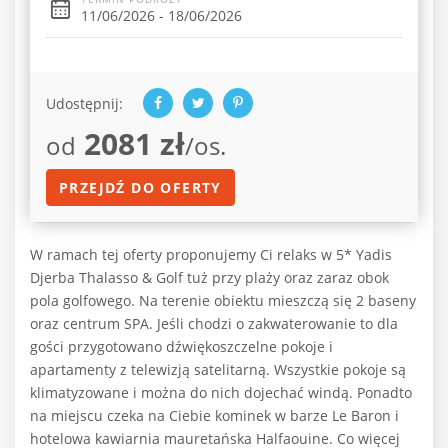
11/06/2026 - 18/06/2026
Udostępnij:
2081 zł
od
/os.
PRZEJDŹ DO OFERTY
W ramach tej oferty proponujemy Ci relaks w 5* Yadis
Djerba Thalasso & Golf tuż przy plaży oraz zaraz obok
pola golfowego. Na terenie obiektu mieszczą się 2 baseny
oraz centrum SPA. Jeśli chodzi o zakwaterowanie to dla
gości przygotowano dźwiękoszczelne pokoje i
apartamenty z telewizją satelitarną. Wszystkie pokoje są
klimatyzowane i można do nich dojechać windą. Ponadto
na miejscu czeka na Ciebie kominek w barze Le Baron i
hotelowa kawiarnia mauretańska Halfaouine. Co więcej