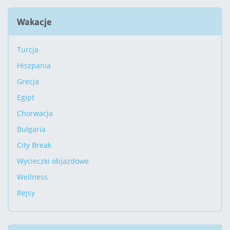
Wakacje
Turcja
Hiszpania
Grecja
Egipt
Chorwacja
Bułgaria
City Break
Wycieczki objazdowe
Wellness
Rejsy