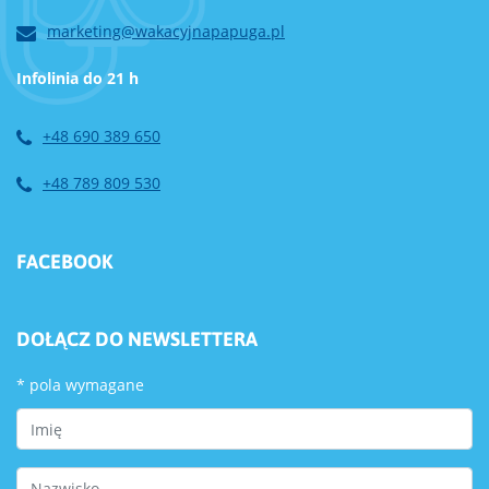
marketing@wakacyjnapapuga.pl
Infolinia do 21 h
+48 690 389 650
+48 789 809 530
FACEBOOK
DOŁĄCZ DO NEWSLETTERA
*
pola wymagane
First Name
Last Name