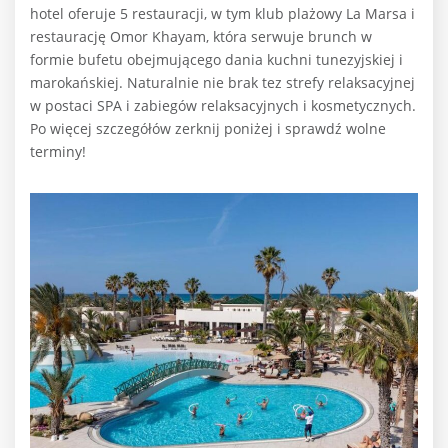
hotel oferuje 5 restauracji, w tym klub plażowy La Marsa i
restaurację Omor Khayam, która serwuje brunch w
formie bufetu obejmującego dania kuchni tunezyjskiej i
marokańskiej. Naturalnie nie brak tez strefy relaksacyjnej
w postaci SPA i zabiegów relaksacyjnych i kosmetycznych.
Po więcej szczegółów zerknij poniżej i sprawdź wolne
terminy!