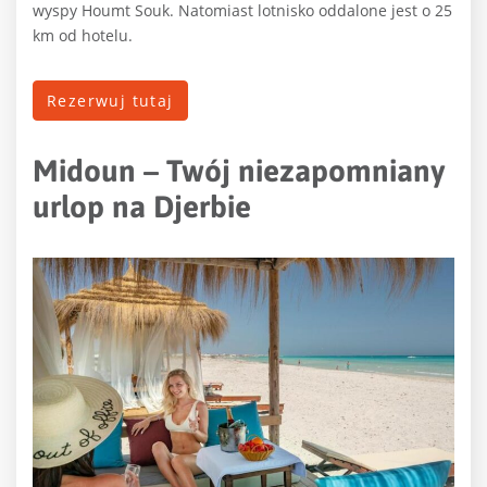
wyspy Houmt Souk. Natomiast lotnisko oddalone jest o 25
km od hotelu.
Rezerwuj tutaj
Midoun – Twój niezapomniany
urlop na Djerbie