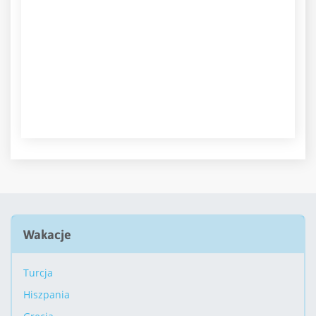
Wakacje
Turcja
Hiszpania