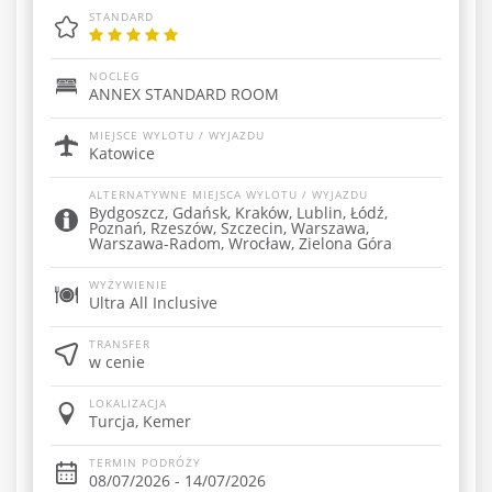
STANDARD
NOCLEG
ANNEX STANDARD ROOM
MIEJSCE WYLOTU / WYJAZDU
Katowice
ALTERNATYWNE MIEJSCA WYLOTU / WYJAZDU
Bydgoszcz, Gdańsk, Kraków, Lublin, Łódź,
Poznań, Rzeszów, Szczecin, Warszawa,
Warszawa-Radom, Wrocław, Zielona Góra
WYŻYWIENIE
Ultra All Inclusive
TRANSFER
w cenie
LOKALIZACJA
Turcja, Kemer
TERMIN PODRÓŻY
08/07/2026 - 14/07/2026