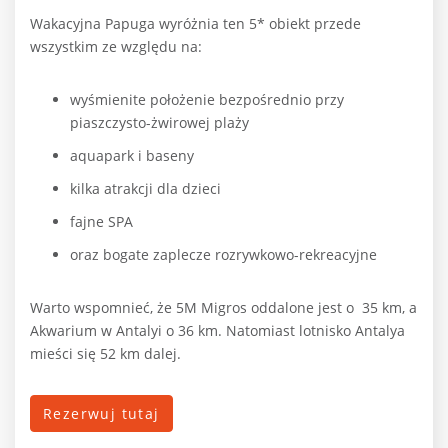
Wakacyjna Papuga wyróżnia ten 5* obiekt przede
wszystkim ze względu na:
wyśmienite położenie bezpośrednio przy
piaszczysto-żwirowej plaży
aquapark i baseny
kilka atrakcji dla dzieci
fajne SPA
oraz bogate zaplecze rozrywkowo-rekreacyjne
Warto wspomnieć, że 5M Migros oddalone jest o
35 km, a
Akwarium w Antalyi o 36 km. Natomiast lotnisko Antalya
mieści się 52 km dalej.
Rezerwuj tutaj