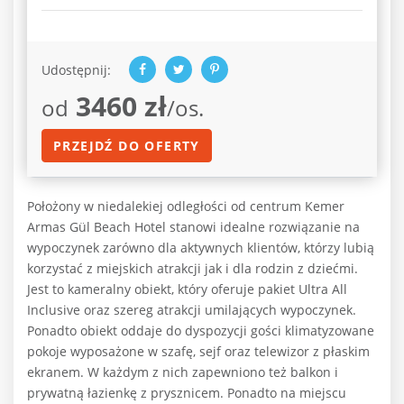
Udostępnij:
3460 zł
od
/os.
PRZEJDŹ DO OFERTY
Położony w niedalekiej odległości od centrum Kemer
Armas Gül Beach Hotel stanowi idealne rozwiązanie na
wypoczynek zarówno dla aktywnych klientów, którzy lubią
korzystać z miejskich atrakcji jak i dla rodzin z dziećmi.
Jest to kameralny obiekt, który oferuje pakiet Ultra All
Inclusive oraz szereg atrakcji umilających wypoczynek.
Ponadto obiekt oddaje do dyspozycji gości klimatyzowane
pokoje wyposażone w szafę, sejf oraz telewizor z płaskim
ekranem. W każdym z nich zapewniono też balkon i
prywatną łazienkę z prysznicem. Ponadto na miejscu