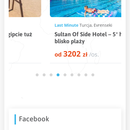
Last Minute
Turcja
,
Evrenseki
Sultan Of Side Hotel – 5* hotel w Turcji
blisko plaży
3202
od
zł
/os.
Facebook