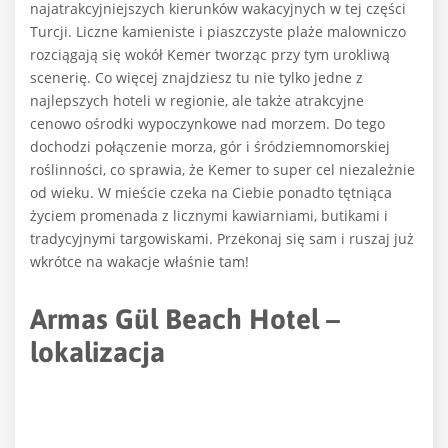
najatrakcyjniejszych kierunków wakacyjnych w tej części
Turcji. Liczne kamieniste i piaszczyste plaże malowniczo
rozciągają się wokół Kemer tworząc przy tym urokliwą
scenerię. Co więcej znajdziesz tu nie tylko jedne z
najlepszych hoteli w regionie, ale także atrakcyjne
cenowo ośrodki wypoczynkowe nad morzem. Do tego
dochodzi połączenie morza, gór i śródziemnomorskiej
roślinności, co sprawia, że ​​Kemer to super cel niezależnie
od wieku. W mieście czeka na Ciebie ponadto tętniąca
życiem promenada z licznymi kawiarniami, butikami i
tradycyjnymi targowiskami. Przekonaj się sam i ruszaj już
wkrótce na wakacje właśnie tam!
Armas Gül Beach Hotel –
lokalizacja