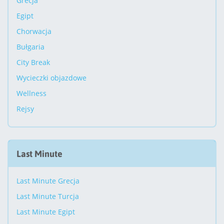
Grecja
Egipt
Chorwacja
Bułgaria
City Break
Wycieczki objazdowe
Wellness
Rejsy
Last Minute
Last Minute Grecja
Last Minute Turcja
Last Minute Egipt