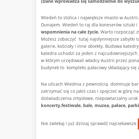
(Dane wprowadza się samodzielnie do wyszuk
Wiedeń to stolica i największe miasto w Austrii
Dunajem. Wiedeń to raj dla koneserów sztuki i 
wspomnienia na całe życie.
Warto rozpocząć z
Możesz zobaczyć tutaj najsłynniejsze zabytki t
galerie, kościoły i inne obiekty. Budowa katedr
katedra uchodzi za jeden z najcudowniejszych 
w którym urzędowali władcy Austrii przez pona
budynek to kompleks pałacowy składający się 
Na ulicach Wiednia z pewnością dominuje bar
zatrzymać się co jakiś czas i spojrzeć w górę
doświadczenia zmysłowe, niepowtarzalny urok 
koncerty,festiwale, bale, muzea, pałace, parki
Nie zwlekaj i już dzisiaj sprawdź najciekawsze