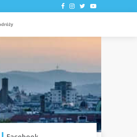
odróży
Facebook