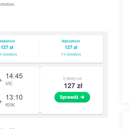
motion
.