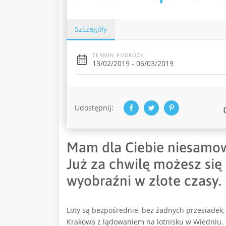
Szczegóły
TERMIN PODRÓŻY
13/02/2019 - 06/03/2019
Udostępnij:
Mam dla Ciebie niesamowi
Już za chwilę możesz się
wyobraźni w złote czasy.
Loty są bezpośrednie, bez żadnych przesiadek. 
Krakowa z lądowaniem na lotnisku w Wiedniu. 