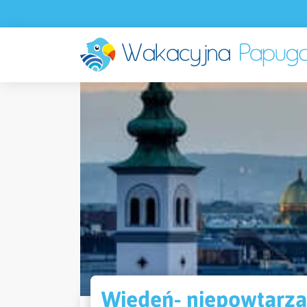
Wiedeń- niepowtarzal