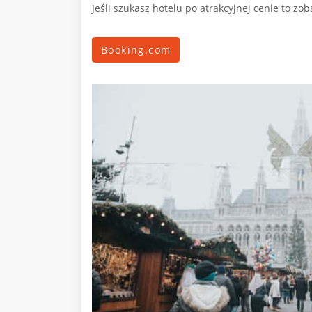
Jeśli szukasz hotelu po atrakcyjnej cenie to zo
Booking.com