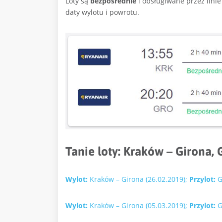
Loty są
bezpośrednie
i obsługiwane przez linie
daty wylotu i powrotu.
Tanie loty:
Kraków – Girona, 
Wylot:
Kraków – Girona (26.02.2019);
Przylot:
G
Wylot:
Kraków – Girona (05.03.2019);
Przylot:
G