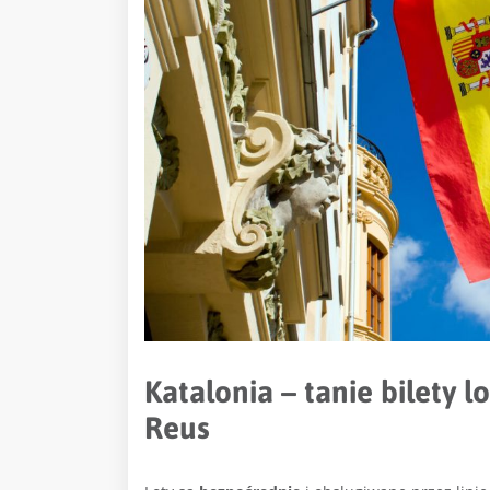
Katalonia – tanie bilety l
Reus