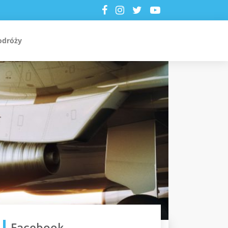
odróży
Facebook