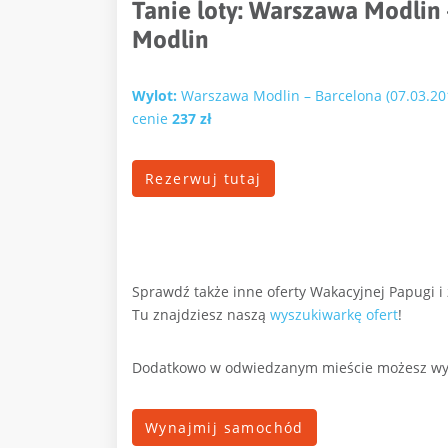
Tanie loty: Warszawa Modlin
Modlin
Wylot:
Warszawa Modlin – Barcelona (07.03.20
cenie
237 zł
Rezerwuj tutaj
Sprawdź także inne oferty Wakacyjnej Papugi i
Tu znajdziesz naszą
wyszukiwarkę ofert
!
Dodatkowo w odwiedzanym mieście możesz wy
Wynajmij samochód