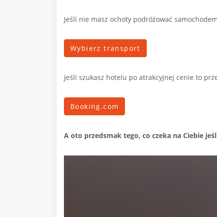
Jeśli nie masz ochoty podróżować samochodem
Wybierz transport
Jeśli szukasz hotelu po atrakcyjnej cenie to pr
Booking.com
A oto przedsmak tego, co czeka na Ciebie jeś