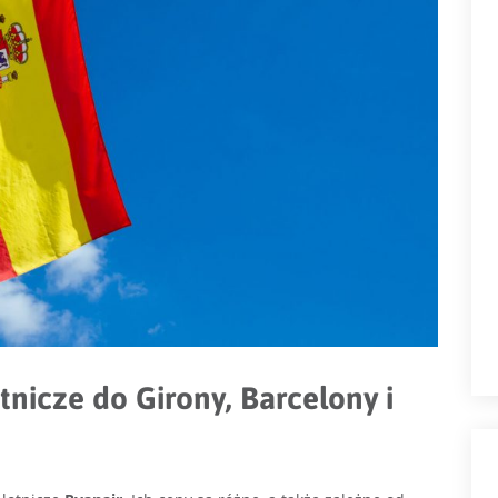
otnicze do Girony, Barcelony i