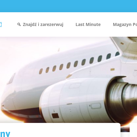
Znajdź i zarezerwuj
Last Minute
Magazyn P
ony