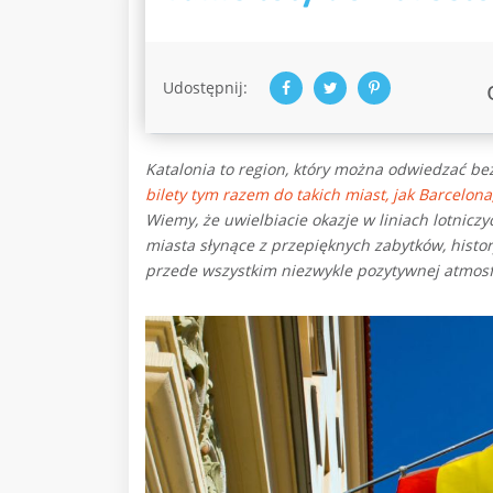
Udostępnij:
Katalonia to region, który można odwiedzać b
bilety tym razem do takich miast, jak Barcelona
Wiemy, że uwielbiacie okazje w liniach lotniczy
miasta słynące z przepięknych zabytków, histo
przede wszystkim niezwykle pozytywnej atmos