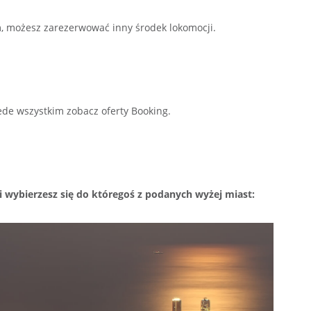
, możesz zarezerwować inny środek lokomocji.
zede wszystkim zobacz oferty Booking.
li wybierzesz się do któregoś z podanych wyżej miast: