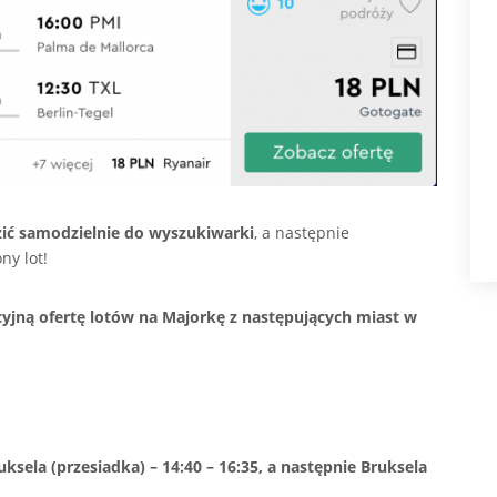
ić samodzielnie do wyszukiwarki
, a następnie
y lot!
cyjną ofertę lotów na Majorkę z następujących miast w
uksela (przesiadka) – 14:40 – 16:35, a następnie Bruksela