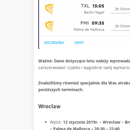
Ważne:
Dane dotyczące lotu należy wprowadz
zarezerwować szybko i wygodnie swój wymarzon
Znaleźliśmy również specjalnie dla Was atrak
poniższych terminach:
Wrocław
Wylot:
12 stycznia 2019r. – Wrocław – Br
– Palma de Mallorca – 20:30 – 22:40.