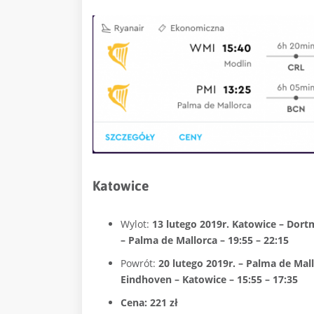
Katowice
Wylot:
13 lutego 2019r. Katowice – Dort
– Palma de Mallorca – 19:55 – 22:15
Powrót:
20 lutego 2019r. – Palma de Mall
Eindhoven – Katowice – 15:55 – 17:35
Cena: 221 zł