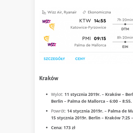
Kraków
Wylot:
11 stycznia 2019r. – Kraków – Berl
Berlin – Palma de Mallorca – 6:00 – 8:55.
Powrót:
14 stycznia 2019r. – Palma de Mal
15 stycznia 2019r. Berlin – Kraków 7:25 –
Cena: 173 zł