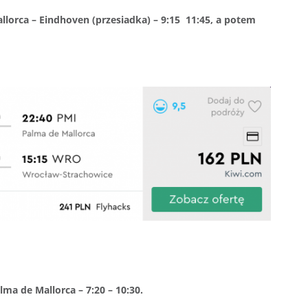
llorca – Eindhoven (przesiadka) – 9:15
11:45, a potem
lma de Mallorca – 7:20 – 10:30.