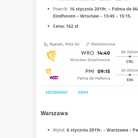
Powrót:
16 stycznia 2019r. – Palma de Ma
Eindhoven – Wrocław – 13:45 – 15:15.
Cena: 162 zł
Warszawa
Wylot:
6 stycznia 2019r. – Warszawa – Pa