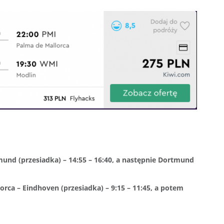
mund (przesiadka) – 14:55 – 16:40, a następnie Dortmund
orca – Eindhoven (przesiadka) – 9:15 – 11:45, a potem