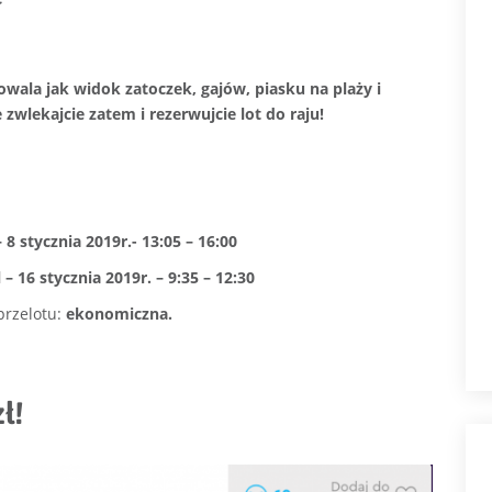
owala jak widok zatoczek, gajów, piasku na plaży i
wlekajcie zatem i rezerwujcie lot do raju!
 8 stycznia 2019r.- 13:05 – 16:00
– 16 stycznia 2019r. – 9:35 – 12:30
przelotu:
ekonomiczna.
ł!