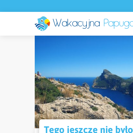
Tego jeszcze nie było