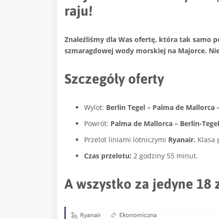
raju!
Znaleźliśmy dla Was ofertę, która tak samo p
szmaragdowej wody morskiej na Majorce. Nie z
Szczegóły oferty
Wylot:
Berlin Tegel – Palma de Mallorca –
Powrót:
Palma de Mallorca – Berlin-Tegel 
Przelot liniami lotniczymi
Ryanair.
Klasa 
Czas przelotu:
2 godziny 55 minut.
A wszystko za jedyne 18 z