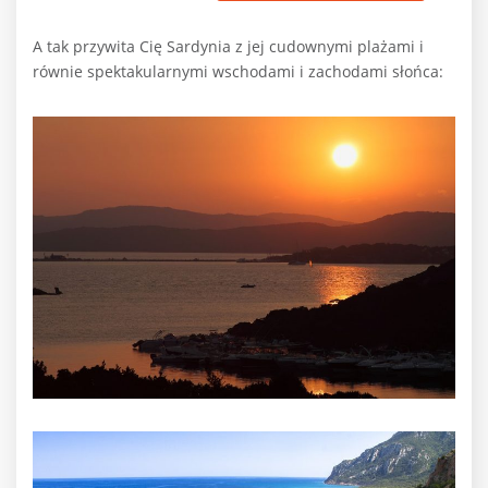
A tak przywita Cię Sardynia z jej cudownymi plażami i
równie spektakularnymi wschodami i zachodami słońca: