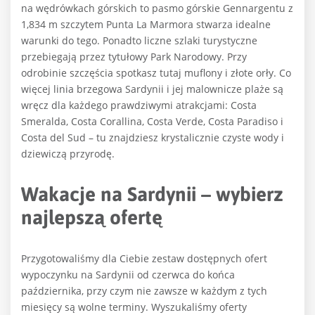
na wędrówkach górskich to pasmo górskie Gennargentu z
1,834 m szczytem Punta La Marmora stwarza idealne
warunki do tego. Ponadto liczne szlaki turystyczne
przebiegają przez tytułowy Park Narodowy. Przy
odrobinie szczęścia spotkasz tutaj muflony i złote orły. Co
więcej linia brzegowa Sardynii i jej malownicze plaże są
wręcz dla każdego prawdziwymi atrakcjami: Costa
Smeralda, Costa Corallina, Costa Verde, Costa Paradiso i
Costa del Sud – tu znajdziesz krystalicznie czyste wody i
dziewiczą przyrodę.
Wakacje na Sardynii – wybierz
najlepszą ofertę
Przygotowaliśmy dla Ciebie zestaw dostępnych ofert
wypoczynku na Sardynii od czerwca do końca
października, przy czym nie zawsze w każdym z tych
miesięcy są wolne terminy. Wyszukaliśmy oferty