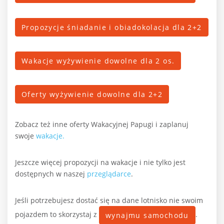
Propozycje śniadanie i obiadokolacja dla 2+2
Wakacje wyżywienie dowolne dla 2 os.
Oferty wyżywienie dowolne dla 2+2
Zobacz też inne oferty Wakacyjnej Papugi i zaplanuj
swoje
wakacje.
Jeszcze więcej propozycji na wakacje i nie tylko jest
dostępnych w naszej
przeglądarce
.
Jeśli potrzebujesz dostać się na dane lotnisko nie swoim
pojazdem to skorzystaj z
.
wynajmu samochodu