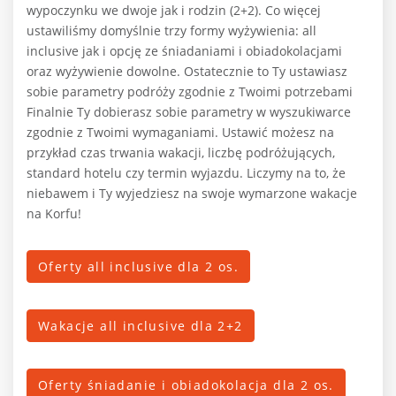
wypoczynku we dwoje jak i rodzin (2+2). Co więcej
ustawiliśmy domyślnie trzy formy wyżywienia: all
inclusive jak i opcję ze śniadaniami i obiadokolacjami
oraz wyżywienie dowolne. Ostatecznie to Ty ustawiasz
sobie parametry podróży zgodnie z Twoimi potrzebami
Finalnie Ty dobierasz sobie parametry w wyszukiwarce
zgodnie z Twoimi wymaganiami. Ustawić możesz na
przykład czas trwania wakacji, liczbę podróżujących,
standard hotelu czy termin wyjazdu. Liczymy na to, że
niebawem i Ty wyjedziesz na swoje wymarzone wakacje
na Korfu!
Oferty all inclusive dla 2 os.
Wakacje all inclusive dla 2+2
Oferty śniadanie i obiadokolacja dla 2 os.