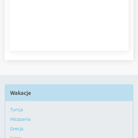
Wakacje
Turcja
Hiszpania
Grecja