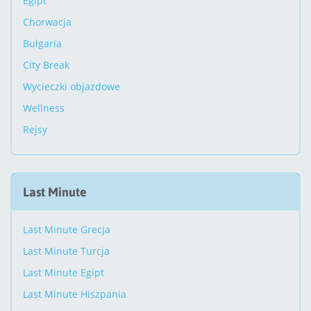
Egipt
Chorwacja
Bułgaria
City Break
Wycieczki objazdowe
Wellness
Rejsy
Last Minute
Last Minute Grecja
Last Minute Turcja
Last Minute Egipt
Last Minute Hiszpania