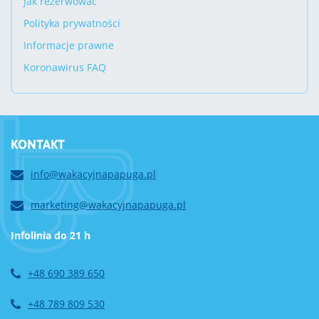
Jak rezerwować
Polityka prywatności
Informacje prawne
Koronawirus FAQ
KONTAKT
info@wakacyjnapapuga.pl
marketing@wakacyjnapapuga.pl
Infolinia do 21 h
+48 690 389 650
+48 789 809 530