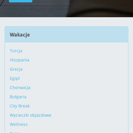
Wakacje
Turcja
Hiszpania
Grecja
Egipt
Chorwacja
Bułgaria
City Break
Wycieczki objazdowe
Wellness