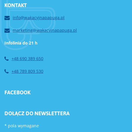
KONTAKT
info@wakacyjnapapuga.pl
marketing@wakacyjnapapuga.pl
Infolinia do 21 h
+48 690 389 650
+48 789 809 530
FACEBOOK
DOŁĄCZ DO NEWSLETTERA
*
pola wymagane