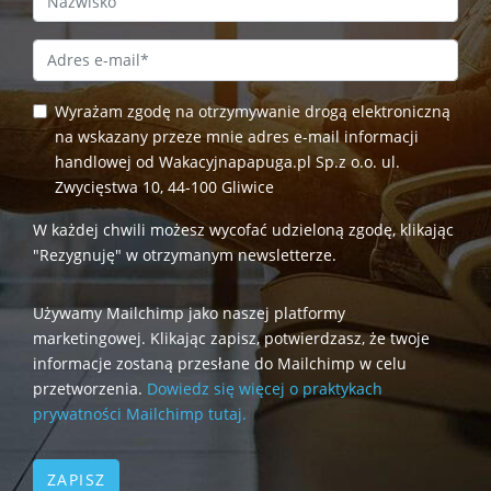
Email Address
*
Wyrażam zgodę na otrzymywanie drogą elektroniczną
na wskazany przeze mnie adres e-mail informacji
handlowej od Wakacyjnapapuga.pl Sp.z o.o. ul.
Zwycięstwa 10, 44-100 Gliwice
W każdej chwili możesz wycofać udzieloną zgodę, klikając
"Rezygnuję" w otrzymanym newsletterze.
Używamy Mailchimp jako naszej platformy
marketingowej. Klikając zapisz, potwierdzasz, że twoje
informacje zostaną przesłane do Mailchimp w celu
przetworzenia.
Dowiedz się więcej o praktykach
prywatności Mailchimp tutaj.