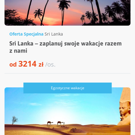
Oferta Specjalna
Sri Lanka
Sri Lanka – zaplanuj swoje wakacje razem
z nami
3214
od
zł
/os.
Egzotyczne wakacje