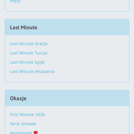
Rejsy
Last Minute
Last Minute Grecja
Last Minute Turcja
Last Minute Egipt
Last Minute Hiszpania
Okazje
First Minute 2026
Ferie zimowe
Walentynki