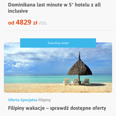
Dominikana last minute w 5* hotelu z all
inclusive
4829
od
zł
/os.
Zwiedzaj świat
Oferta Specjalna
Filipiny
Filipiny wakacje – sprawdź dostępne oferty