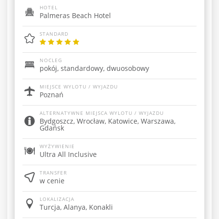
HOTEL
Palmeras Beach Hotel
STANDARD
NOCLEG
pokój, standardowy, dwuosobowy
MIEJSCE WYLOTU / WYJAZDU
Poznań
ALTERNATYWNE MIEJSCA WYLOTU / WYJAZDU
Bydgoszcz, Wrocław, Katowice, Warszawa,
Gdańsk
WYŻYWIENIE
Ultra All Inclusive
TRANSFER
w cenie
LOKALIZACJA
Turcja, Alanya, Konakli