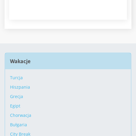
Wakacje
Turcja
Hiszpania
Grecja
Egipt
Chorwacja
Bułgaria
City Break