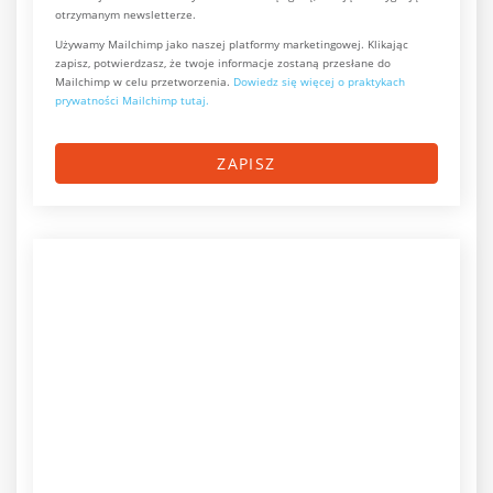
otrzymanym newsletterze.
Używamy Mailchimp jako naszej platformy marketingowej. Klikając
zapisz, potwierdzasz, że twoje informacje zostaną przesłane do
Mailchimp w celu przetworzenia.
Dowiedz się więcej o praktykach
prywatności Mailchimp tutaj.
ZAPISZ