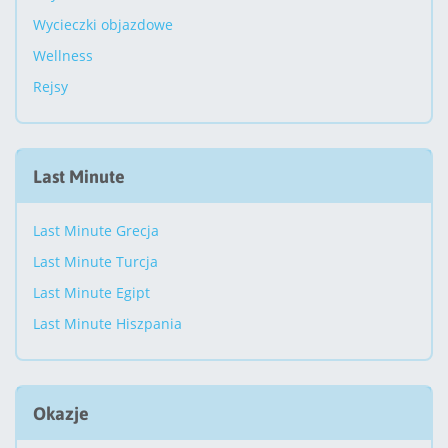
Wycieczki objazdowe
Wellness
Rejsy
Last Minute
Last Minute Grecja
Last Minute Turcja
Last Minute Egipt
Last Minute Hiszpania
Okazje