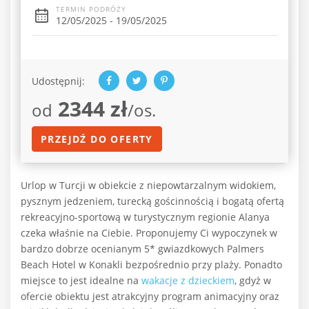
TERMIN PODRÓŻY
12/05/2025 - 19/05/2025
Udostępnij:
2344 zł
od
/os.
PRZEJDŹ DO OFERTY
Urlop w Turcji w obiekcie z niepowtarzalnym widokiem,
pysznym jedzeniem, turecką gościnnością i bogatą ofertą
rekreacyjno-sportową w turystycznym regionie Alanya
czeka właśnie na Ciebie. Proponujemy Ci wypoczynek w
bardzo dobrze ocenianym 5* gwiazdkowych Palmers
Beach Hotel w Konakli bezpośrednio przy plaży. Ponadto
miejsce to jest idealne na
wakacje z dzieckiem
, gdyż w
ofercie obiektu jest atrakcyjny program animacyjny oraz