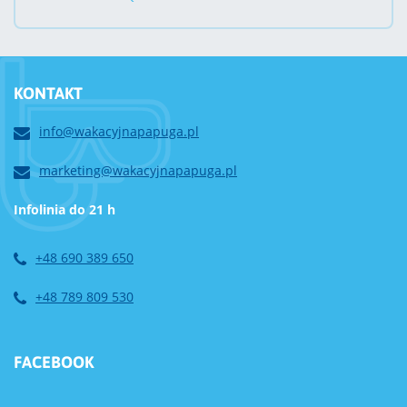
KONTAKT
info@wakacyjnapapuga.pl
marketing@wakacyjnapapuga.pl
Infolinia do 21 h
+48 690 389 650
+48 789 809 530
FACEBOOK