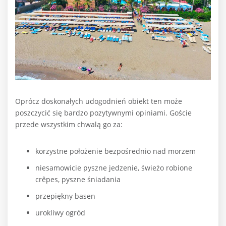
Oprócz doskonałych udogodnień obiekt ten może
poszczycić się bardzo pozytywnymi opiniami. Goście
przede wszystkim chwalą go za:
korzystne położenie bezpośrednio nad morzem
niesamowicie pyszne jedzenie, świeżo robione
crêpes, pyszne śniadania
przepiękny basen
urokliwy ogród