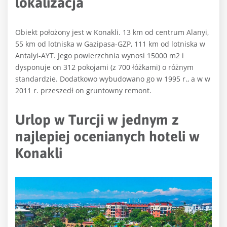
lokalizacja
Obiekt położony jest w Konakli. 13 km od centrum Alanyi,
55 km od lotniska w Gazipasa-GZP, 111 km od lotniska w
Antalyi-AYT. Jego powierzchnia wynosi 15000 m2 i
dysponuje on 312 pokojami (z 700 łóżkami) o różnym
standardzie. Dodatkowo wybudowano go w 1995 r., a w w
2011 r. przeszedł on gruntowny remont.
Urlop w Turcji w jednym z
najlepiej ocenianych hoteli w
Konakli