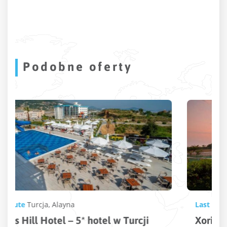
Podobne oferty
Last Minute
Turcja
,
Payallar
Xoria Deluxe – 5* hotel w kształcie