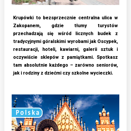
Krupówki to bezsprzecznie centralna ulica w
Zakopanem, gdzie tłumy turystów
przechadzają się wśród licznych budek z
tradycyjnymi góralskimi wyrobami jak Oscypek,
restauracji, hoteli, kawiarni, galerii sztuk i
oczywiście sklepów z pamiątkami. Spotkasz
tam absolutnie każdego – zarówno seniorów,
jak i rodziny z dziećmi czy szkolne wycieczki.