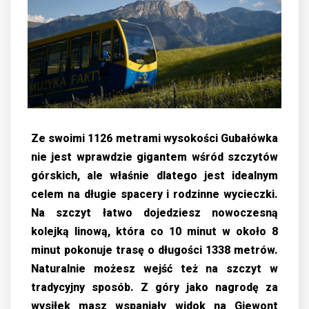
Ze swoimi 1126 metrami wysokości Gubałówka
nie jest wprawdzie gigantem wśród szczytów
górskich, ale właśnie dlatego jest idealnym
celem na długie spacery i rodzinne wycieczki.
Na szczyt łatwo dojedziesz nowoczesną
kolejką linową, która co 10 minut w około 8
minut pokonuje trasę o długości 1338 metrów.
Naturalnie możesz wejść też na szczyt w
tradycyjny sposób. Z góry jako nagrodę za
wysiłek masz wspaniały widok na Giewont