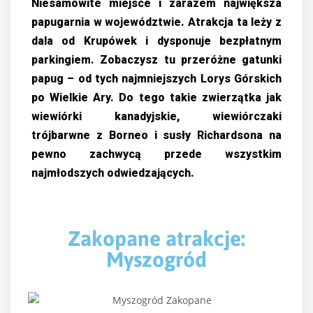
Niesamowite miejsce i zarazem największa
papugarnia w województwie. Atrakcja ta leży z
dala od Krupówek i dysponuje bezpłatnym
parkingiem. Zobaczysz tu przeróżne gatunki
papug – od tych najmniejszych Lorys Górskich
po Wielkie Ary. Do tego takie zwierzątka jak
wiewiórki kanadyjskie, wiewiórczaki
trójbarwne z Borneo i susły Richardsona na
pewno zachwycą przede wszystkim
najmłodszych odwiedzających.
Zakopane atrakcje:
Myszogród