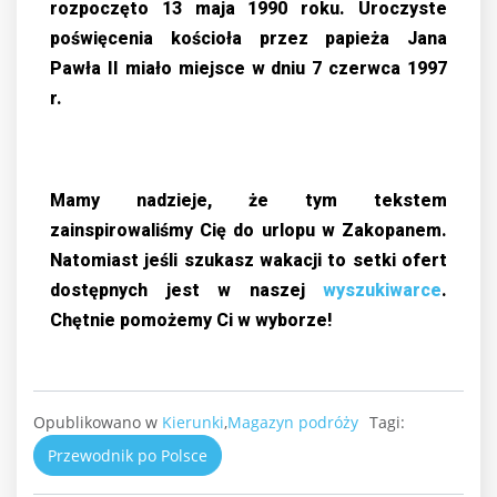
rozpoczęto 13 maja 1990 roku. Uroczyste
poświęcenia kościoła przez papieża Jana
Pawła II miało miejsce w dniu 7 czerwca 1997
r.
Mamy nadzieje, że tym tekstem
zainspirowaliśmy Cię do urlopu w Zakopanem.
Natomiast jeśli szukasz wakacji to setki ofert
dostępnych jest w naszej
wyszukiwarce
.
Chętnie pomożemy Ci w wyborze!
Opublikowano w
Kierunki
,
Magazyn podróży
Tagi:
Przewodnik po Polsce