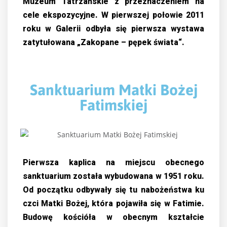
Muzeum Tatrzańskie z przeznaczeniem na
cele ekspozycyjne. W pierwszej połowie 2011
roku w Galerii odbyła się pierwsza wystawa
zatytułowana „Zakopane – pępek świata“.
Sanktuarium Matki Bożej
Fatimskiej
Pierwsza kaplica na miejscu obecnego
sanktuarium została wybudowana w 1951 roku.
Od początku odbywały się tu nabożeństwa ku
czci Matki Bożej, która pojawiła się w Fatimie.
Budowę kościóła w obecnym kształcie