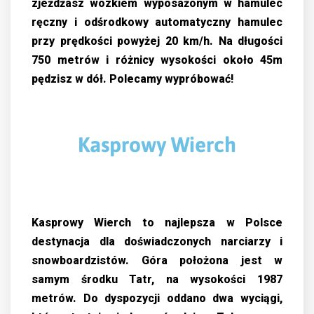
zjeżdżasz wózkiem wyposażonym w hamulec
ręczny i odśrodkowy automatyczny hamulec
przy prędkości powyżej 20 km/h. Na długości
750 metrów i różnicy wysokości około 45m
pędzisz w dół. Polecamy wypróbować!
Kasprowy Wierch
Kasprowy Wierch to najlepsza w Polsce
destynacja dla doświadczonych narciarzy i
snowboardzistów. Góra położona jest w
samym środku Tatr, na wysokości 1987
metrów. Do dyspozycji oddano dwa wyciągi,