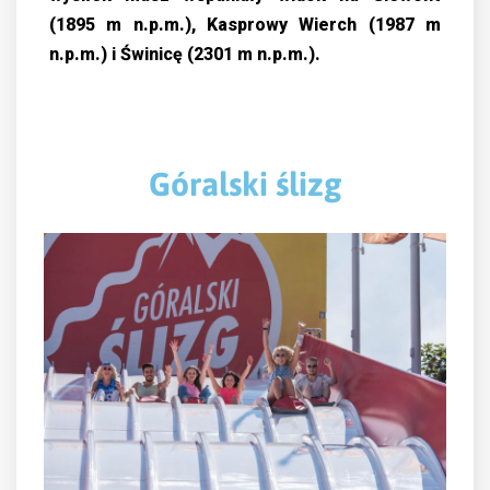
(1895 m n.p.m.), Kasprowy Wierch (1987 m
n.p.m.) i Świnicę (2301 m n.p.m.).
Góralski ślizg