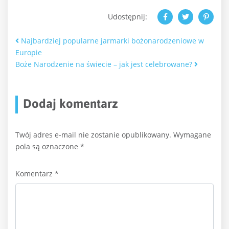
Udostępnij:
Nawigacja po artykułach
Najbardziej popularne jarmarki bożonarodzeniowe w
Europie
Boże Narodzenie na świecie – jak jest celebrowane?
Dodaj komentarz
Twój adres e-mail nie zostanie opublikowany.
Wymagane
pola są oznaczone
*
Komentarz
*