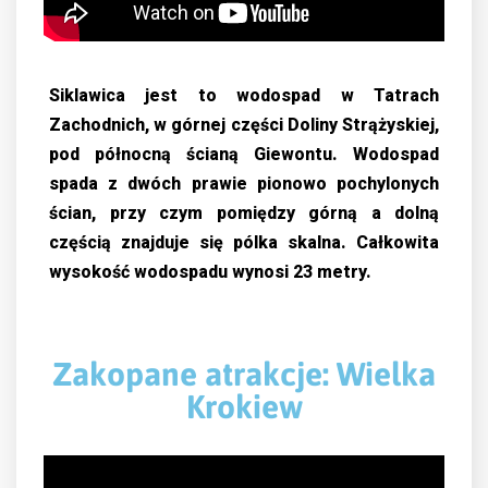
Siklawica jest to wodospad w Tatrach
Zachodnich, w górnej części Doliny Strążyskiej,
pod północną ścianą Giewontu. Wodospad
spada z dwóch prawie pionowo pochylonych
ścian, przy czym pomiędzy górną a dolną
częścią znajduje się pólka skalna. Całkowita
wysokość wodospadu wynosi 23 metry.
Zakopane atrakcje: Wielka
Krokiew