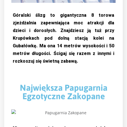
Góralski ślizg to gigantyczna 8 torowa
zjeżdżalnia zapewniająca moc atrakcji dla
dzieci i dorosłych. Znajdziesz ją tuż przy
Krupówkach pod dolną stacją kolei na
Gubałówkę. Ma ona 14 metrów wysokości i 50
metrów długości. Ścigaj się razem z innymi i
rozkoszuj się świetną zabawą.
Największa Papugarnia
Egzotyczne Zakopane