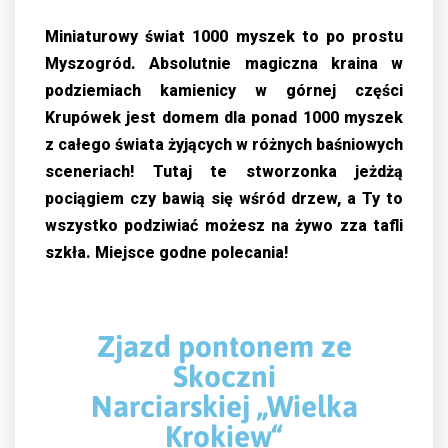
Miniaturowy świat 1000 myszek to po prostu
Myszogród. Absolutnie magiczna kraina w
podziemiach kamienicy w górnej części
Krupówek jest domem dla ponad 1000 myszek
z całego świata żyjących w różnych baśniowych
sceneriach! Tutaj te stworzonka jeżdżą
pociągiem czy bawią się wśród drzew, a Ty to
wszystko podziwiać możesz na żywo zza tafli
szkła. Miejsce godne polecania!
Zjazd pontonem ze
Skoczni
Narciarskiej „Wielka
Krokiew“