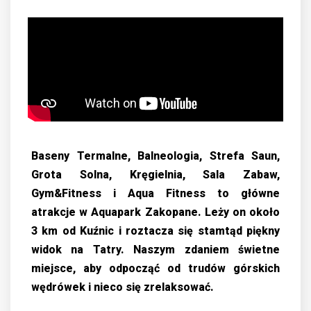
Baseny Termalne, Balneologia, Strefa Saun,
Grota Solna, Kręgielnia, Sala Zabaw,
Gym&Fitness i Aqua Fitness to główne
atrakcje w Aquapark Zakopane. Leży on około
3 km od Kuźnic i roztacza się stamtąd piękny
widok na Tatry. Naszym zdaniem świetne
miejsce, aby odpocząć od trudów górskich
wędrówek i nieco się zrelaksować.