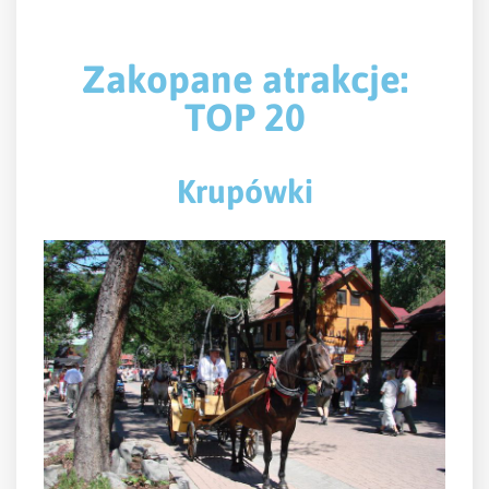
Zakopane atrakcje:
TOP 20
Krupówki