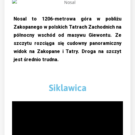
Nosal to 1206-metrowa góra w pobliżu
Zakopanego w polskich Tatrach Zachodnich na
północny wschód od masywu Giewontu. Ze
szczytu rozciąga się cudowny panoramiczny
widok na Zakopane i Tatry. Droga na szczyt
jest średnio trudna.
Siklawica