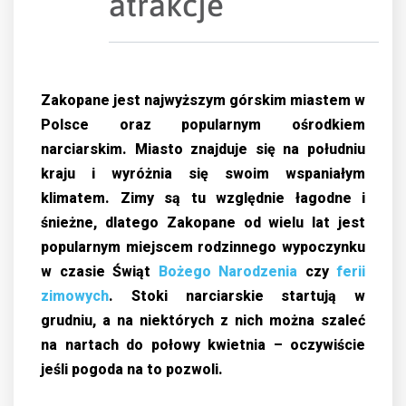
atrakcje
Zakopane jest najwyższym górskim miastem w
Polsce oraz popularnym ośrodkiem
narciarskim. Miasto znajduje się na południu
kraju i wyróżnia się swoim wspaniałym
klimatem. Zimy są tu względnie łagodne i
śnieżne, dlatego Zakopane od wielu lat jest
popularnym miejscem rodzinnego wypoczynku
w czasie Świąt
Bożego Narodzenia
czy
ferii
zimowych
. Stoki narciarskie startują w
grudniu, a na niektórych z nich można szaleć
na nartach do połowy kwietnia – oczywiście
jeśli pogoda na to pozwoli.