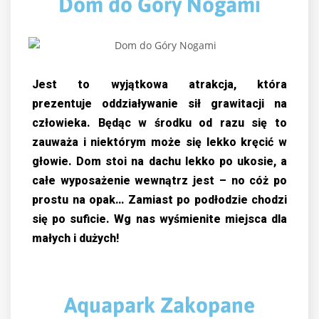
Dom do Góry Nogami
Jest to wyjątkowa atrakcja, która
prezentuje
oddziaływanie sił grawitacji na
człowieka. Będąc w środku od razu się to
zauważa i niektórym może się lekko kręcić w
głowie. Dom stoi na dachu lekko po ukosie, a
całe wyposażenie wewnątrz jest – no cóż po
prostu na opak… Zamiast po podłodzie chodzi
się po suficie. Wg nas wyśmienite miejsca dla
małych i dużych!
Aquapark Zakopane