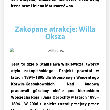
lreną oraz Helena Marusarzówna.
Zakopane atrakcje: Willa
Oksza
Jest to dzieło Stanisława Witkiewicza, twórcy
stylu zakopiańskiego. Projekt powstał
w
latach 1894–1895 dla Bronisławy i Wincentego
Korwin-Kossakowskich. Nad budową
pracowali
góralscy cieśle pod kierunkiem
Wojciecha Roja i Jana Obrochty w latach 1895–
1896. W 2006 r. obiekt został przejęty przez