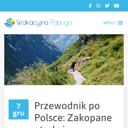
MENU
Przewodnik po
7
gru
Polsce: Zakopane