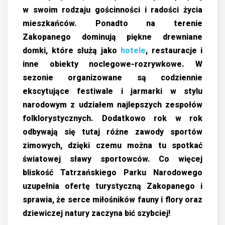
w swoim rodzaju gościnności i radości życia
mieszkańców. Ponadto na terenie
Zakopanego dominują piękne drewniane
domki, które służą jako
hotele
, restauracje i
inne obiekty noclegowe-rozrywkowe. W
sezonie organizowane są codziennie
ekscytujące festiwale i jarmarki w stylu
narodowym z udziałem najlepszych zespołów
folklorystycznych. Dodatkowo rok w rok
odbywają się tutaj różne zawody sportów
zimowych, dzięki czemu można tu spotkać
światowej sławy sportowców. Co więcej
bliskość Tatrzańskiego Parku Narodowego
uzupełnia ofertę turystyczną Zakopanego i
sprawia, że serce miłośników fauny i flory oraz
dziewiczej natury zaczyna bić szybciej!