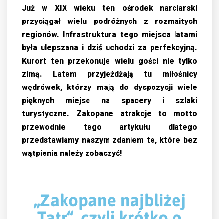
Już w XIX wieku ten ośrodek narciarski
przyciągał wielu podróżnych z rozmaitych
regionów. Infrastruktura tego miejsca latami
była ulepszana i dziś uchodzi za perfekcyjną.
Kurort ten przekonuje wielu gości nie tylko
zimą. Latem przyjeżdżają tu miłośnicy
wędrówek, którzy mają do dyspozycji wiele
pięknych miejsc na spacery i szlaki
turystyczne. Zakopane atrakcje to motto
przewodnie tego artykułu dlatego
przedstawiamy naszym zdaniem te, które bez
wątpienia należy zobaczyć!
„Zakopane najbliżej
Tatr“, czyli krótko o