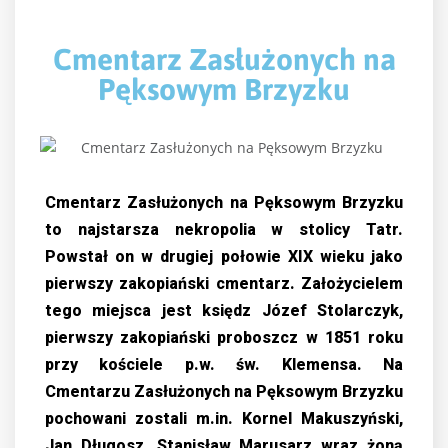
Cmentarz Zasłużonych na
Pęksowym Brzyzku
Cmentarz Zasłużonych na Pęksowym Brzyzku
to najstarsza nekropolia w stolicy Tatr.
Powstał on w drugiej połowie XIX wieku jako
pierwszy zakopiański cmentarz. Założycielem
tego miejsca jest księdz Józef Stolarczyk,
pierwszy zakopiański proboszcz w 1851 roku
przy kościele p.w. św. Klemensa. Na
Cmentarzu Zasłużonych na Pęksowym Brzyzku
pochowani zostali m.in. Kornel Makuszyński,
Jan Długosz, Stanisław Marusarz wraz żoną