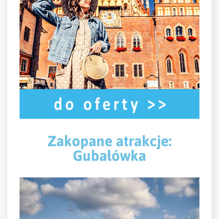
Zakopane atrakcje:
Gubałówka