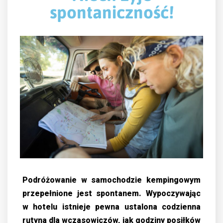
spontaniczność!
Podróżowanie w samochodzie kempingowym
przepełnione jest spontanem. Wypoczywając
w hotelu istnieje pewna ustalona codzienna
rutyna dla wczasowiczów, jak godziny posiłków