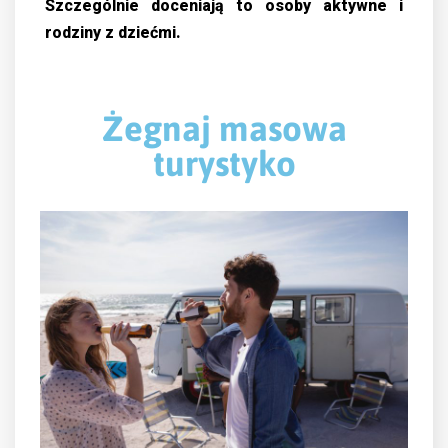
Szczególnie doceniają to osoby aktywne i
rodziny z dziećmi.
Żegnaj masowa
turystyko