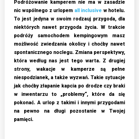
Podróżowanie kamperem nie ma w zasadzie
nic wspólnego z urlopem
all inclusive
w hotelu.
To jest jedyna w swoim rodzauj przygoda, dla
niektórych nawet przygoda życia. W trakcie
podróży samochodem kempingowym masz
możliwość zwiedzania okolicy i choćby nawet
spontanicznego noclegu. Zmiana perspektywy,
która według nas jest tego warta. Z drugiej
strony, wakacje w kamperze są pełne
niespodzianek, a także wyzwań. Takie sytuacje
jak choćby złapanie kapcia po drodze czy braki
w inwentarzu to „problemy“, które da się
pokonać. A urlop z takimi i innymi przygodami
na pewno na długi pozostanie w Twojej
pamięci.