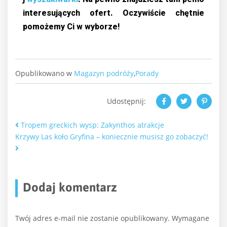
interesujących ofert. Oczywiście chętnie
pomożemy Ci w wyborze!
Opublikowano w
Magazyn podróży
,
Porady
Udostępnij:
Nawigacja po artykułach
Tropem greckich wysp: Zakynthos atrakcje
Krzywy Las koło Gryfina – koniecznie musisz go zobaczyć!
Dodaj komentarz
Twój adres e-mail nie zostanie opublikowany.
Wymagane