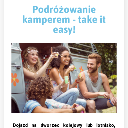
Podróżowanie
kamperem - take it
easy!
Dojazd na dworzec kolejowy lub lotnisko,