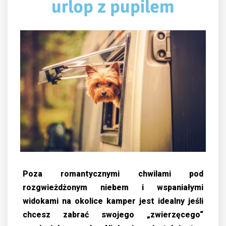
urlop z pupilem
Poza romantycznymi chwilami pod
rozgwieżdżonym niebem i wspaniałymi
widokami na okolice kamper jest idealny jeśli
chcesz zabrać swojego „zwierzęcego“