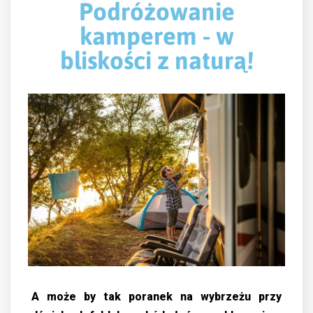
Podróżowanie
kamperem - w
bliskości z naturą!
A może by tak poranek na wybrzeżu przy