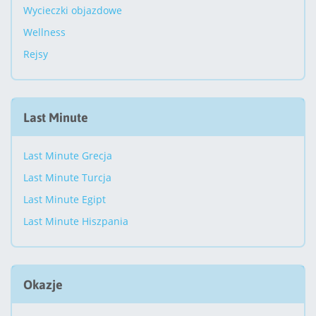
Wycieczki objazdowe
Wellness
Rejsy
Last Minute
Last Minute Grecja
Last Minute Turcja
Last Minute Egipt
Last Minute Hiszpania
Okazje