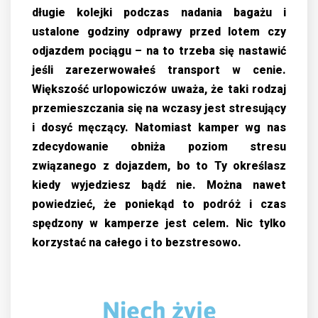
długie kolejki podczas nadania bagażu i
ustalone godziny odprawy przed lotem czy
odjazdem pociągu – na to trzeba się nastawić
jeśli zarezerwowałeś transport w cenie.
Większość urlopowiczów uważa, że taki rodzaj
przemieszczania się na wczasy jest stresujący
i dosyć męczący. Natomiast kamper wg nas
zdecydowanie obniża poziom stresu
związanego z dojazdem, bo to Ty określasz
kiedy wyjedziesz bądź nie. Można nawet
powiedzieć, że poniekąd to podróż i czas
spędzony w kamperze jest celem. Nic tylko
korzystać na całego i to bezstresowo.
Niech żyje