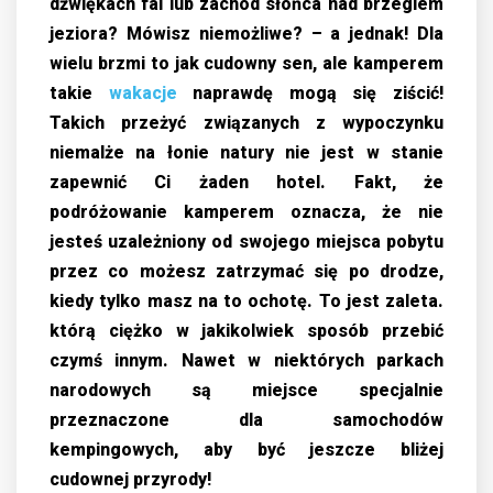
dźwiękach fal lub zachód słońca nad brzegiem
jeziora? Mówisz niemożliwe? – a jednak! Dla
wielu brzmi to jak cudowny sen, ale kamperem
takie
wakacje
naprawdę mogą się ziścić!
Takich przeżyć związanych z wypoczynku
niemalże na łonie natury nie jest w stanie
zapewnić Ci żaden hotel. Fakt, że
podróżowanie kamperem oznacza, że nie
jesteś uzależniony od swojego miejsca pobytu
przez co możesz zatrzymać się po drodze,
kiedy tylko masz na to ochotę. To jest zaleta.
którą ciężko w jakikolwiek sposób przebić
czymś innym. Nawet w niektórych parkach
narodowych są miejsce specjalnie
przeznaczone dla samochodów
kempingowych, aby być jeszcze bliżej
cudownej przyrody!