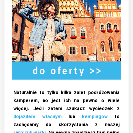
Naturalnie to tylko kilka zalet podróżowania
kamperem, bo jest ich na pewno o wiele
więcej. Jeśli zatem szukasz wycieczek z
dojazdem własnym
lub
kempingów
to
zachęcamy do skorzystania z naszej
j
wyszukiwarki
. Na pewno znajdziesz tam pełno