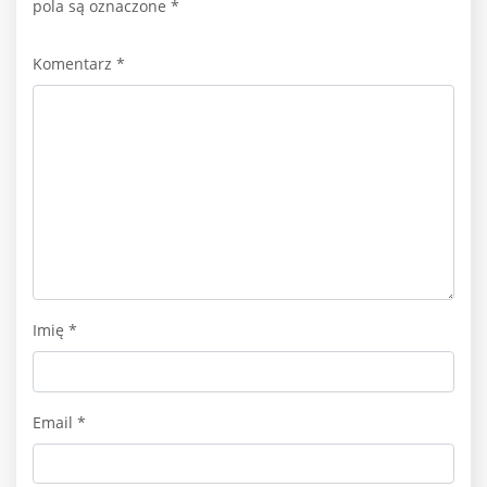
pola są oznaczone
*
Komentarz
*
Imię
*
Email
*