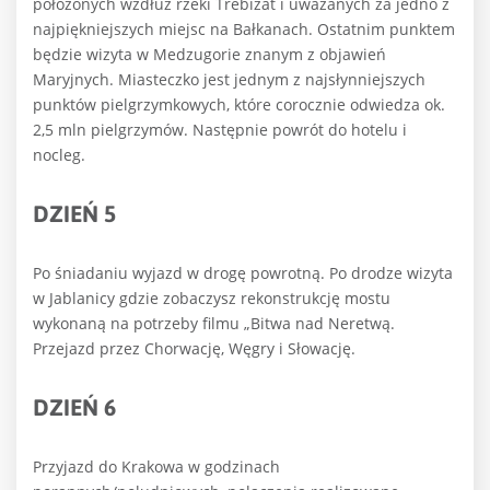
położonych wzdłuż rzeki Trebižat i uważanych za jedno z
najpiękniejszych miejsc na Bałkanach. Ostatnim punktem
będzie wizyta w Medzugorie znanym z objawień
Maryjnych. Miasteczko jest jednym z najsłynniejszych
punktów pielgrzymkowych, które corocznie odwiedza ok.
2,5 mln pielgrzymów. Następnie powrót do hotelu i
nocleg.
DZIEŃ 5
Po śniadaniu wyjazd w drogę powrotną. Po drodze wizyta
w Jablanicy gdzie zobaczysz rekonstrukcję mostu
wykonaną na potrzeby filmu „Bitwa nad Neretwą.
Przejazd przez Chorwację, Węgry i Słowację.
DZIEŃ 6
Przyjazd do Krakowa w godzinach