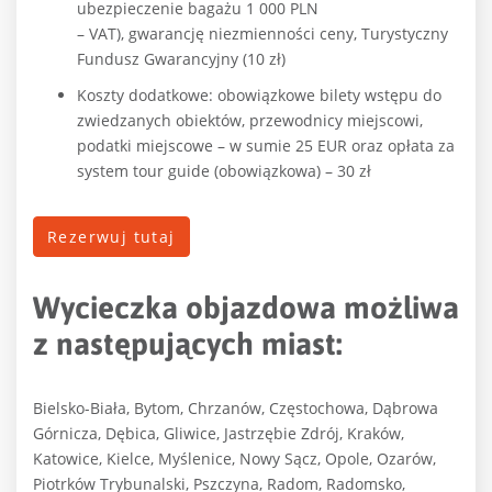
ubezpieczenie bagażu 1 000 PLN
– VAT), gwarancję niezmienności ceny, Turystyczny
Fundusz Gwarancyjny (10 zł)
Koszty dodatkowe: obowiązkowe bilety wstępu do
zwiedzanych obiektów, przewodnicy miejscowi,
podatki miejscowe – w sumie 25 EUR oraz opłata za
system tour guide (obowiązkowa) – 30 zł
Rezerwuj tutaj
Wycieczka objazdowa możliwa
z następujących miast:
Bielsko-Biała, Bytom, Chrzanów, Częstochowa, Dąbrowa
Górnicza, Dębica, Gliwice, Jastrzębie Zdrój, Kraków,
Katowice, Kielce, Myślenice, Nowy Sącz, Opole, Ozarów,
Piotrków Trybunalski, Pszczyna, Radom, Radomsko,