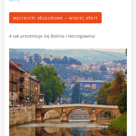
wycieczki objazdowe – więcej ofert
A tak prezentuje się Bośnia i Hercegowina: