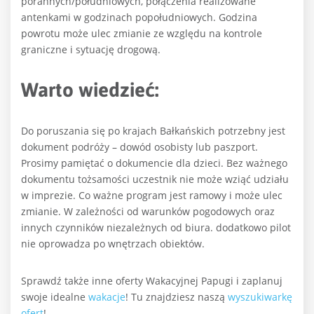
porannych/południowych, połączenia realizowane
antenkami w godzinach popołudniowych. Godzina
powrotu może ulec zmianie ze względu na kontrole
graniczne i sytuację drogową.
Warto wiedzieć:
Do poruszania się po krajach Bałkańskich potrzebny jest
dokument podróży – dowód osobisty lub paszport.
Prosimy pamiętać o dokumencie dla dzieci. Bez ważnego
dokumentu tożsamości uczestnik nie może wziąć udziału
w imprezie. Co ważne program jest ramowy i może ulec
zmianie. W zależności od warunków pogodowych oraz
innych czynników niezależnych od biura. dodatkowo pilot
nie oprowadza po wnętrzach obiektów.
Sprawdź także inne oferty Wakacyjnej Papugi i zaplanuj
swoje idealne
wakacje
!
Tu znajdziesz naszą
wyszukiwarkę
ofert
!