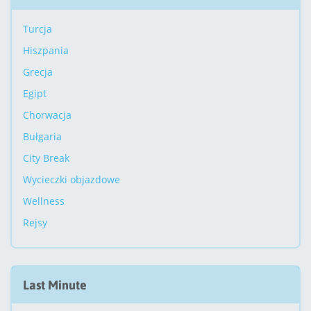
Turcja
Hiszpania
Grecja
Egipt
Chorwacja
Bułgaria
City Break
Wycieczki objazdowe
Wellness
Rejsy
Last Minute