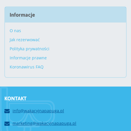
Informacje
O nas
Jak rezerwować
Polityka prywatności
Informacje prawne
Koronawirus FAQ
KONTAKT
info@wakacyjnapapuga.pl
marketing@wakacyjnapapuga.pl