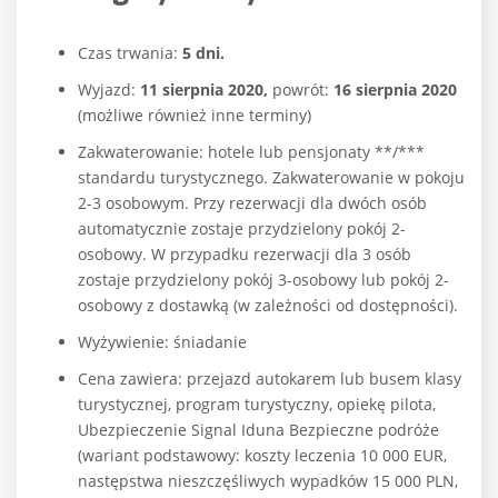
Czas trwania:
5 dni.
Wyjazd:
11 sierpnia 2020,
p
owrót:
16 sierpnia 2020
(możliwe również inne terminy)
Zakwaterowanie: hotele lub pensjonaty **/***
standardu turystycznego. Zakwaterowanie w pokoju
2-3 osobowym. Przy rezerwacji dla dwóch osób
automatycznie zostaje przydzielony pokój 2-
osobowy. W przypadku rezerwacji dla 3 osób
zostaje przydzielony pokój 3-osobowy lub pokój 2-
osobowy z dostawką (w zależności od dostępności).
Wyżywienie: śniadanie
Cena zawiera: przejazd autokarem lub busem klasy
turystycznej, program turystyczny, opiekę pilota,
Ubezpieczenie Signal Iduna Bezpieczne podróże
(wariant podstawowy: koszty leczenia 10 000 EUR,
następstwa nieszczęśliwych wypadków 15 000 PLN,