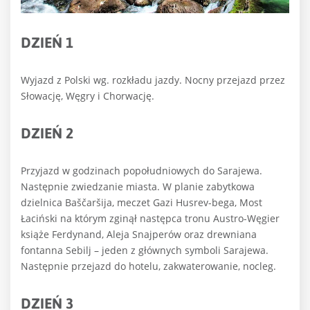
DZIEŃ 1
Wyjazd z Polski wg. rozkładu jazdy. Nocny przejazd przez
Słowację, Węgry i Chorwację.
DZIEŃ 2
Przyjazd w godzinach popołudniowych do Sarajewa.
Następnie zwiedzanie miasta. W planie zabytkowa
dzielnica Baščaršija, meczet Gazi Husrev-bega, Most
Łaciński na którym zginął następca tronu Austro-Węgier
książe Ferdynand, Aleja Snajperów oraz drewniana
fontanna Sebilj – jeden z głównych symboli Sarajewa.
Następnie przejazd do hotelu, zakwaterowanie, nocleg.
DZIEŃ 3