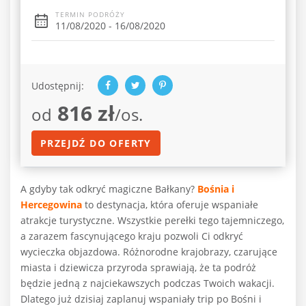
TERMIN PODRÓŻY
11/08/2020 - 16/08/2020
Udostępnij:
816 zł
od
/os.
PRZEJDŹ DO OFERTY
A gdyby tak odkryć magiczne Bałkany?
Bośnia i
Hercegowina
to destynacja, która oferuje wspaniałe
atrakcje turystyczne. Wszystkie perełki tego tajemniczego,
a zarazem fascynującego kraju pozwoli Ci odkryć
wycieczka objazdowa. Różnorodne krajobrazy, czarujące
miasta i dziewicza przyroda sprawiają, że ta podróż
będzie jedną z najciekawszych podczas Twoich wakacji.
Dlatego już dzisiaj zaplanuj wspaniały trip po Bośni i