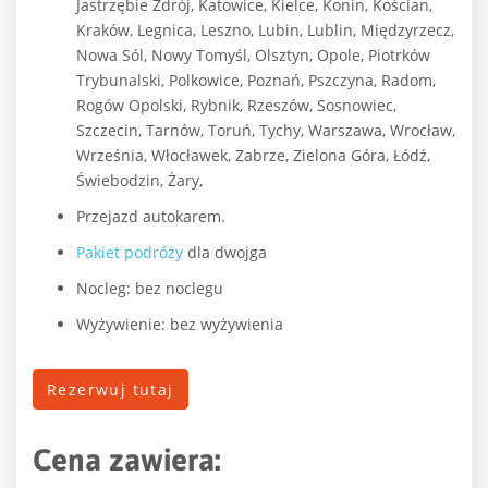
Jastrzębie Zdrój, Katowice, Kielce, Konin, Kościan,
Kraków, Legnica, Leszno, Lubin, Lublin, Międzyrzecz,
Nowa Sól, Nowy Tomyśl, Olsztyn, Opole, Piotrków
Trybunalski, Polkowice, Poznań, Pszczyna, Radom,
Rogów Opolski, Rybnik, Rzeszów, Sosnowiec,
Szczecin, Tarnów, Toruń, Tychy, Warszawa, Wrocław,
Września, Włocławek, Zabrze, Zielona Góra, Łódź,
Świebodzin, Żary,
Przejazd autokarem.
Pakiet podróży
dla dwojga
Nocleg: bez noclegu
Wyżywienie: bez wyżywienia
Rezerwuj tutaj
Cena zawiera: