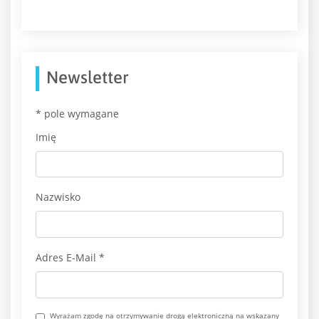
Newsletter
*
pole wymagane
Imię
Nazwisko
Adres E-Mail
*
Wyrażam zgodę na otrzymywanie drogą elektroniczną na wskazany