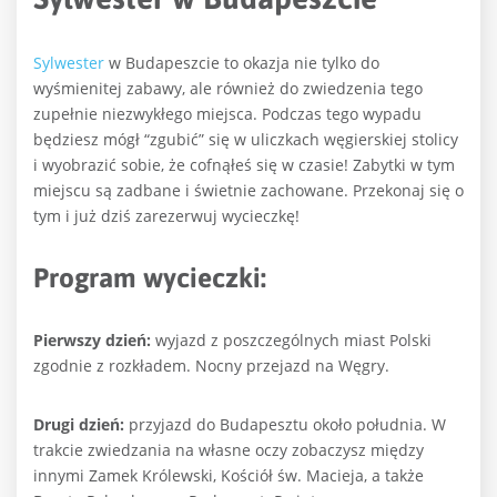
Sylwester
w Budapeszcie to okazja nie tylko do
wyśmienitej zabawy, ale również do zwiedzenia tego
zupełnie niezwykłego miejsca. Podczas tego wypadu
będziesz mógł “zgubić” się w uliczkach węgierskiej stolicy
i wyobrazić sobie, że cofnąłeś się w czasie! Zabytki w tym
miejscu są zadbane i świetnie zachowane. Przekonaj się o
tym i już dziś zarezerwuj wycieczkę!
Program wycieczki:
Pierwszy dzień:
wyjazd z poszczególnych miast Polski
zgodnie z rozkładem. Nocny przejazd na Węgry.
Drugi dzień:
przyjazd do Budapesztu około południa. W
trakcie zwiedzania na własne oczy zobaczysz między
innymi Zamek Królewski, Kościół św. Macieja, a także