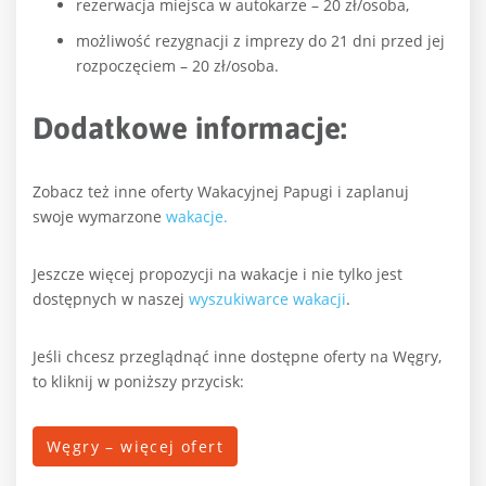
rezerwacja miejsca w autokarze – 20 zł/osoba,
możliwość rezygnacji z imprezy do 21 dni przed jej
rozpoczęciem – 20 zł/osoba.
Dodatkowe informacje:
Zobacz też inne oferty Wakacyjnej Papugi i zaplanuj
swoje wymarzone
wakacje.
Jeszcze więcej propozycji na wakacje i nie tylko jest
dostępnych w naszej
wyszukiwarce wakacji
.
Jeśli chcesz przeglądnąć inne dostępne oferty na Węgry,
to kliknij w poniższy przycisk:
Węgry – więcej ofert