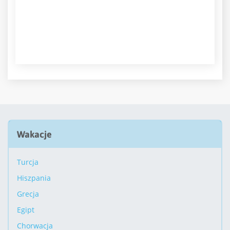
Wakacje
Turcja
Hiszpania
Grecja
Egipt
Chorwacja