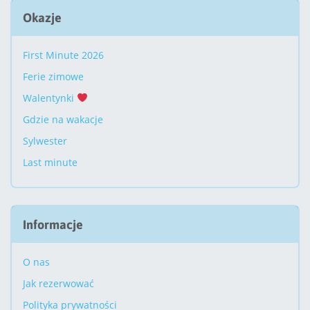
Okazje
First Minute 2026
Ferie zimowe
Walentynki
Gdzie na wakacje
Sylwester
Last minute
Informacje
O nas
Jak rezerwować
Polityka prywatności