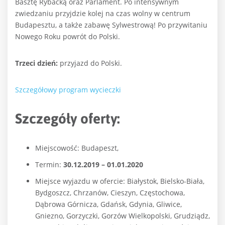
Basztę Rybacką oraz Parlament. Po intensywnym
zwiedzaniu przyjdzie kolej na czas wolny w centrum
Budapesztu, a także zabawę Sylwestrową! Po przywitaniu
Nowego Roku powrót do Polski.
Trzeci dzień:
przyjazd do Polski.
Szczegółowy program wycieczki
Szczegóły oferty:
Miejscowość: Budapeszt,
Termin:
30.12.2019 – 01.01.2020
Miejsce wyjazdu w ofercie: Białystok, Bielsko-Biała,
Bydgoszcz, Chrzanów, Cieszyn, Częstochowa,
Dąbrowa Górnicza, Gdańsk, Gdynia, Gliwice,
Gniezno, Gorzyczki, Gorzów Wielkopolski, Grudziądz,