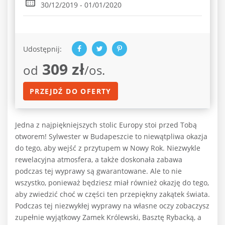
30/12/2019 - 01/01/2020
Udostępnij:
309 zł
od
/os.
PRZEJDŹ DO OFERTY
Jedna z najpiękniejszych stolic Europy stoi przed Tobą
otworem! Sylwester w Budapeszcie to niewątpliwa okazja
do tego, aby wejść z przytupem w Nowy Rok. Niezwykle
rewelacyjna atmosfera, a także doskonała zabawa
podczas tej wyprawy są gwarantowane. Ale to nie
wszystko, ponieważ będziesz miał również okazję do tego,
aby zwiedzić choć w części ten przepiękny zakątek świata.
Podczas tej niezwykłej wyprawy na własne oczy zobaczysz
zupełnie wyjątkowy Zamek Królewski, Basztę Rybacką, a