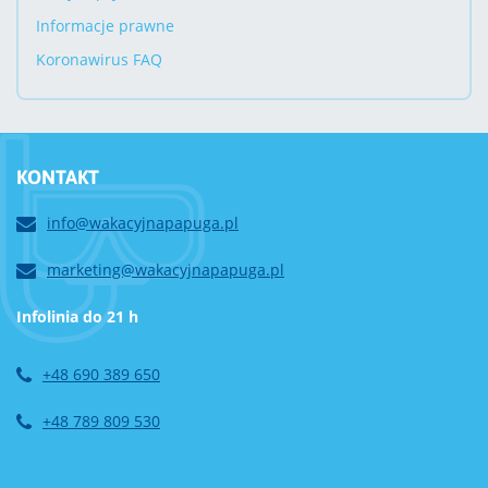
Informacje prawne
Koronawirus FAQ
KONTAKT
info@wakacyjnapapuga.pl
marketing@wakacyjnapapuga.pl
Infolinia do 21 h
+48 690 389 650
+48 789 809 530