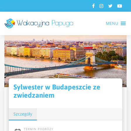
MENU
Sylwester w Budapeszcie ze
zwiedzaniem
Szczegóły
TERMIN PODRÓŻY