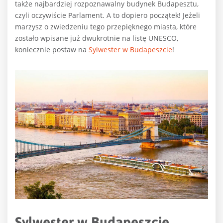
także najbardziej rozpoznawalny budynek Budapesztu,
czyli oczywiście Parlament. A to dopiero początek! Jeżeli
marzysz o zwiedzeniu tego przepięknego miasta, które
zostało wpisane już dwukrotnie na listę UNESCO,
koniecznie postaw na
Sylwester w Budapeszcie
!
Sylwester w Budapeszcie