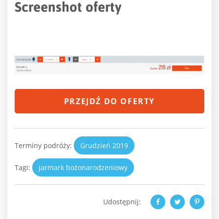
Screenshot oferty
PRZEJDŹ DO OFERTY
Terminy podróży:
Grudzień 2019
Tagi:
jarmark bożonarodzeniowy
Udostępnij: