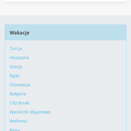
Wakacje
Turcja
Hiszpania
Grecja
Egipt
Chorwacja
Bułgaria
City Break
Wycieczki objazdowe
Wellness
Rejsy