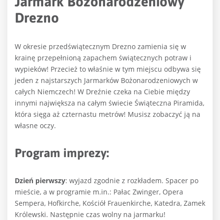
Jarmark Bożonarodzeniowy
Drezno
W okresie przedświątecznym Drezno zamienia się w
krainę przepełnioną zapachem świątecznych potraw i
wypieków! Przecież to właśnie w tym miejscu odbywa się
jeden z najstarszych Jarmarków Bożonarodzeniowych w
całych Niemczech! W Dreźnie czeka na Ciebie między
innymi największa na całym świecie Świąteczna Piramida,
która sięga aż czternastu metrów! Musisz zobaczyć ją na
własne oczy.
Program imprezy:
Dzień pierwszy
: wyjazd zgodnie z rozkładem. Spacer po
mieście, a w programie m.in.: Pałac Zwinger, Opera
Sempera, Hofkirche, Kościół Frauenkirche, Katedra, Zamek
Królewski. Następnie czas wolny na jarmarku!