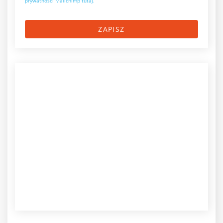
prywatności Mailchimp tutaj.
ZAPISZ