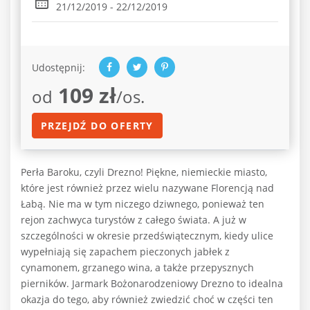
21/12/2019 - 22/12/2019
Udostępnij:
109 zł
od
/os.
PRZEJDŹ DO OFERTY
Perła Baroku, czyli Drezno! Piękne, niemieckie miasto,
które jest również przez wielu nazywane Florencją nad
Łabą. Nie ma w tym niczego dziwnego, ponieważ ten
rejon zachwyca turystów z całego świata. A już w
szczególności w okresie przedświątecznym, kiedy ulice
wypełniają się zapachem pieczonych jabłek z
cynamonem, grzanego wina, a także przepysznych
pierników. Jarmark Bożonarodzeniowy Drezno to idealna
okazja do tego, aby również zwiedzić choć w części ten