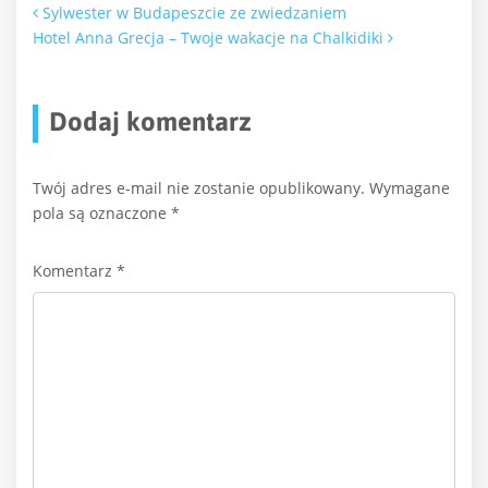
Nawigacja po artykułach
Sylwester w Budapeszcie ze zwiedzaniem
Hotel Anna Grecja – Twoje wakacje na Chalkidiki
Dodaj komentarz
Twój adres e-mail nie zostanie opublikowany.
Wymagane
pola są oznaczone
*
Komentarz
*