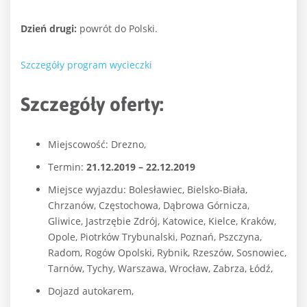
Dzień drugi:
powrót do Polski.
Szczegóły program wycieczki
Szczegóły oferty:
Miejscowość: Drezno,
Termin:
21.12.2019 – 22.12.2019
Miejsce wyjazdu: Bolesławiec, Bielsko-Biała,
Chrzanów, Częstochowa, Dąbrowa Górnicza,
Gliwice, Jastrzębie Zdrój, Katowice, Kielce, Kraków,
Opole, Piotrków Trybunalski, Poznań, Pszczyna,
Radom, Rogów Opolski, Rybnik, Rzeszów, Sosnowiec,
Tarnów, Tychy, Warszawa, Wrocław, Zabrza, Łódź,
Dojazd autokarem,