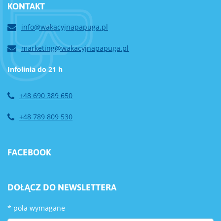
KONTAKT
info@wakacyjnapapuga.pl
marketing@wakacyjnapapuga.pl
Infolinia do 21 h
+48 690 389 650
+48 789 809 530
FACEBOOK
DOŁĄCZ DO NEWSLETTERA
*
pola wymagane