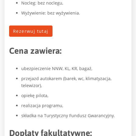
Nocleg: bez noclegu,
Wyżywienie: bez wyżywienia.
Rezerwuj tutaj
Cena zawiera:
ubezpieczenie NNW, KL, KR, bagaż,
przejazd autokarem (barek, wc, klimatyzacja,
telewizor),
opiekę pilota,
realizacja programu,
składka na Turystyczny Fundusz Gwarancyjny.
Dopłaty fakultatywne: