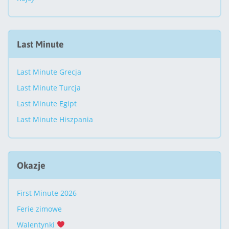
Last Minute
Last Minute Grecja
Last Minute Turcja
Last Minute Egipt
Last Minute Hiszpania
Okazje
First Minute 2026
Ferie zimowe
Walentynki