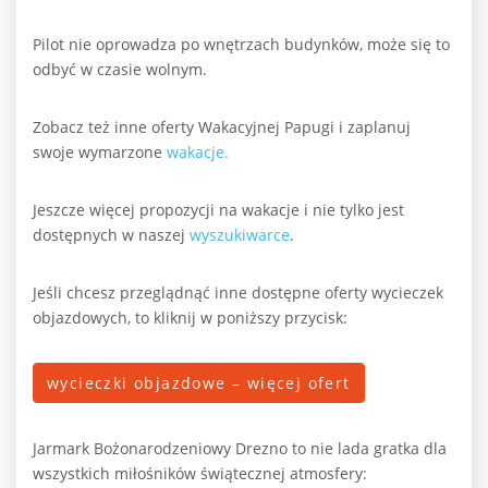
Pilot nie oprowadza po wnętrzach budynków, może się to
odbyć w czasie wolnym.
Zobacz też inne oferty Wakacyjnej Papugi i zaplanuj
swoje wymarzone
wakacje.
Jeszcze więcej propozycji na wakacje i nie tylko jest
dostępnych w naszej
wyszukiwarce
.
Jeśli chcesz przeglądnąć inne dostępne oferty wycieczek
objazdowych, to kliknij w poniższy przycisk:
wycieczki objazdowe – więcej ofert
Jarmark Bożonarodzeniowy Drezno to nie lada gratka dla
wszystkich miłośników świątecznej atmosfery: