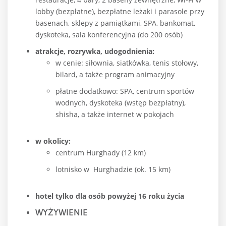
lobby (bezpłatne), bezpłatne leżaki i parasole przy
basenach, sklepy z pamiątkami, SPA, bankomat,
dyskoteka, sala konferencyjna (do 200 osób)
atrakcje, rozrywka, udogodnienia:
w cenie: siłownia, siatkówka, tenis stołowy,
bilard, a także program animacyjny
płatne dodatkowo: SPA, centrum sportów
wodnych, dyskoteka (wstęp bezpłatny),
shisha, a także internet w pokojach
w okolicy:
centrum Hurghady (12 km)
lotnisko w Hurghadzie (ok. 15 km)
hotel tylko dla osób powyżej 16 roku życia
WYŻYWIENIE