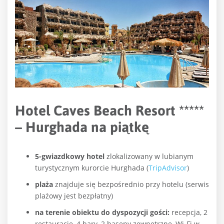
Hotel Caves Beach Resort *****
– Hurghada na piątkę
5-gwiazdkowy hotel
zlokalizowany w lubianym
turystycznym kurorcie Hurghada (
TripAdvisor
)
plaża
znajduje się bezpośrednio przy hotelu (serwis
plażowy jest bezpłatny)
na terenie obiektu do dyspozycji gości:
recepcja, 2
restauracje, 4 bary, 2 baseny zewnętrzne, Wi-Fi w