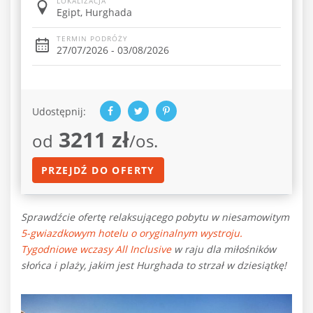
LOKALIZACJA
Egipt, Hurghada
TERMIN PODRÓŻY
27/07/2026 - 03/08/2026
Udostępnij:
3211 zł
od
/os.
PRZEJDŹ DO OFERTY
Sprawdźcie ofertę relaksującego pobytu w niesamowitym
5-gwiazdkowym hotelu o oryginalnym wystroju.
Tygodniowe wczasy All Inclusive
w raju dla miłośników
słońca i plaży, jakim jest Hurghada to strzał w dziesiątkę!