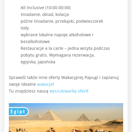
All Inclusive (10:00-00:00)
śniadanie, obiad, kolacja
późne śniadanie, przekąski, podwieczorek
lody
wybrane lokalne napoje alkoholowe i
bezalkoholowe
Restauracje a la carte – jedna wizyta podczas
pobytu gratis. Wymagana rezerwacja.
egipska, japońska
Sprawdź także inne oferty Wakacyjnej Papugi i zaplanuj
swoje idealne
wakacje
!
Tu znajdziesz naszą
wyszukiwarkę ofert
!