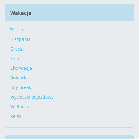
Wakacje
Turcja
Hiszpania
Grecja
Egipt
Chorwacja
Bułgaria
City Break
Wycieczki objazdowe
Wellness
Rejsy