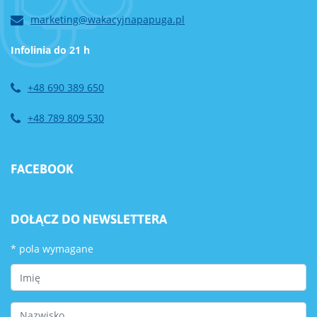
marketing@wakacyjnapapuga.pl
Infolinia do 21 h
+48 690 389 650
+48 789 809 530
FACEBOOK
DOŁĄCZ DO NEWSLETTERA
*
pola wymagane
First Name
Last Name