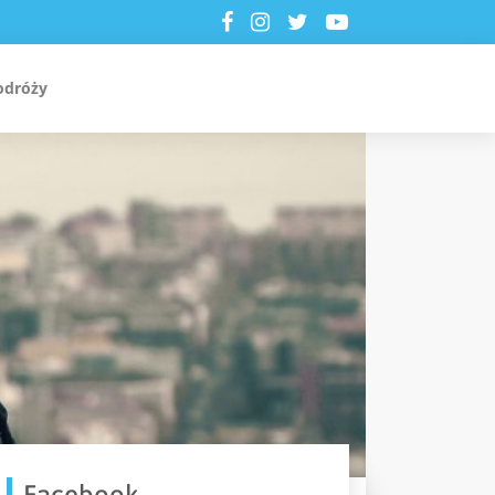
odróży
Facebook