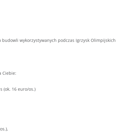
budowli wykorzystywanych podczas Igrzysk Olimpijskich
 Ciebie:
 (ok. 16 euro/os.)
os.),