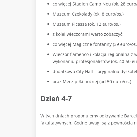
co więcej Stadion Camp Nou (ok. 28 euro/
Muzeum Czekolady (ok. 8 euro/os.)
Muzeum Picassa (ok. 12 euro/os.)
z kolei wieczorami warto zobaczyć:
co więcej Magiczne fontanny (39 euro/os.
Wieczór flamenco i kolacja regionalna z
wykonaniu profesjonalistów (ok. 40-50 eu
dodatkowo City Hall – oryginalna dyskote
oraz Mecz piłki nożnej (od 50 euro/os.)
Dzień 4-7
W tych dniach proponujemy odkrywanie Barcel
fakultatywnych. Godne uwagi są z pewnością na