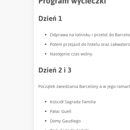
Program wycieczki
Dzień 1
Odprawa na lotnisku i przelot do Barcel
Potem przejazd do hotelu oraz zakwater
Następnie czas wolny.
Dzień 2 i 3
Początek zwiedzania Barcelony a w jego ramac
Kościół Sagrada Familia
Pałac Guell
Domy Gaudiego