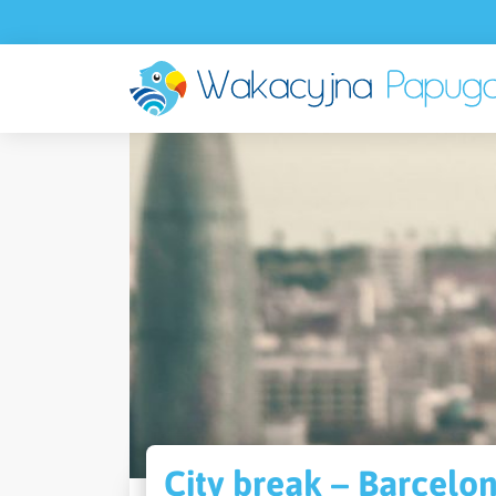
City break – Barcelona