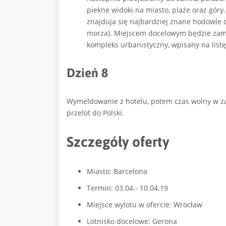
piekne widoki na miasto, plaże oraz góry
znajduja się najbardziej znane hodowle 
morza). Miejscem docelowym będzie zam
kompleks urbanistyczny, wpisany na list
Dzień 8
Wymeldowanie z hotelu, potem czas wolny w zal
przelot do Polski.
Szczegóły oferty
Miasto: Barcelona
Termin: 03.04.- 10.04.19
Miejsce wylotu w ofercie: Wrocław
Lotnisko docelowe: Gerona