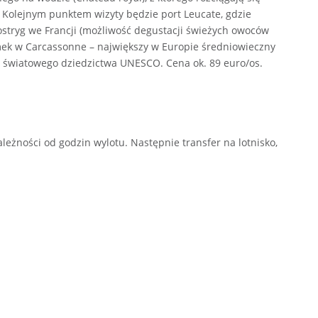
. Kolejnym punktem wizyty będzie port Leucate, gdzie
ostryg we Francji (możliwość degustacji świeżych owoców
ek w Carcassonne – największy w Europie średniowieczny
ę światowego dziedzictwa UNESCO. Cena ok. 89 euro/os.
eżności od godzin wylotu. Następnie transfer na lotnisko,