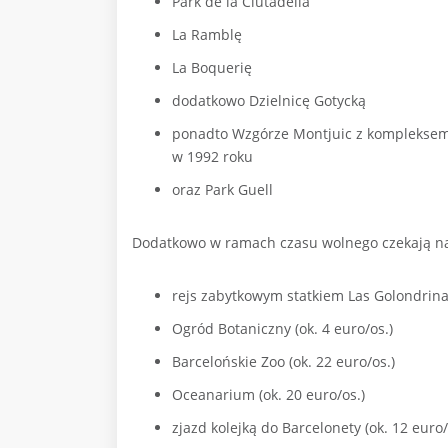
Park de la Ciutadella
La Ramblę
La Boquerię
dodatkowo Dzielnicę Gotycką
ponadto Wzgórze Montjuic z kompleksem 
w 1992 roku
oraz Park Guell
Dodatkowo w ramach czasu wolnego czekają na
rejs zabytkowym statkiem Las Golondrinas
Ogród Botaniczny (ok. 4 euro/os.)
Barcelońskie Zoo (ok. 22 euro/os.)
Oceanarium (ok. 20 euro/os.)
zjazd kolejką do Barcelonety (ok. 12 euro/