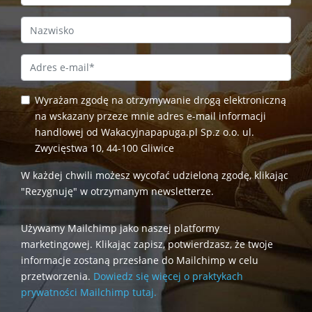
Last Name
Email Address
*
Wyrażam zgodę na otrzymywanie drogą elektroniczną
na wskazany przeze mnie adres e-mail informacji
handlowej od Wakacyjnapapuga.pl Sp.z o.o. ul.
Zwycięstwa 10, 44-100 Gliwice
W każdej chwili możesz wycofać udzieloną zgodę, klikając
"Rezygnuję" w otrzymanym newsletterze.
Używamy Mailchimp jako naszej platformy
marketingowej. Klikając zapisz, potwierdzasz, że twoje
informacje zostaną przesłane do Mailchimp w celu
przetworzenia.
Dowiedz się więcej o praktykach
prywatności Mailchimp tutaj.