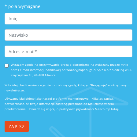
*
pola wymagane
First Name
Last Name
Email Address
*
Wyrażam zgodę na otrzymywanie drogą elektroniczną na wskazany przeze mnie
adres e-mail informacji handlowej od Wakacyjnapapuga.pl Sp.z o.o z siedzibą w ul.
Zwycięstwa 10, 44-100 Gliwice.
W każdej chwili możesz wycofać udzieloną zgodę, klikając "Rezygnuję" w otrzymanym
newsletterze.
Używamy Mailchimp jako naszej platformy marketingowej. Klikając zapisz,
potwierdzasz, że twoje informacje zostaną przesłane do Mailchimp w celu
przetworzenia.
Dowiedz się więcej o praktykach prywatności Mailchimp tutaj.