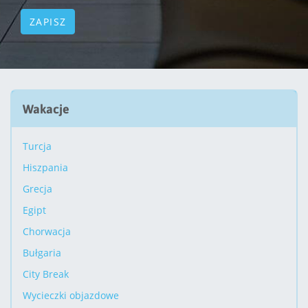
Wakacje
Turcja
Hiszpania
Grecja
Egipt
Chorwacja
Bułgaria
City Break
Wycieczki objazdowe