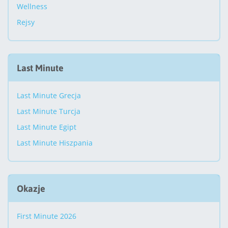
Wellness
Rejsy
Last Minute
Last Minute Grecja
Last Minute Turcja
Last Minute Egipt
Last Minute Hiszpania
Okazje
First Minute 2026