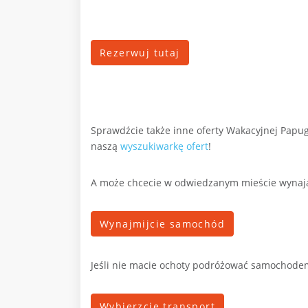
Rezerwuj tutaj
Sprawdźcie także inne oferty Wakacyjnej Papug
naszą
wyszukiwarkę ofert
!
A może chcecie w odwiedzanym mieście wyna
Wynajmijcie samochód
Jeśli nie macie ochoty podróżować samochodem
Wybierzcie transport