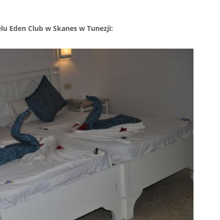
u Eden Club w Skanes w Tunezji: