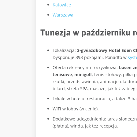
Katowice
Warszawa
Tunezja w październiku r
Lokalizacja:
3-gwiazdkowy Hotel Eden Cl
Dysponuje 393 pokojami. Ponadto w
syst
Oferta rekreacyjno-rozrywkowa:
basen z
tenisowe, minigolf,
tenis stołowy, piłka 
rzutki, przedstawienia, animacje dla doro
bilard, strefa SPA, masaże, jak też zabieg
Lokale w hotelu: restauracja, a także 3 ba
WiFi w lobby (w cenie).
Dodatkowe udogodnienia: taras słoneczny,
(płatna), winda, jak też recepcja.