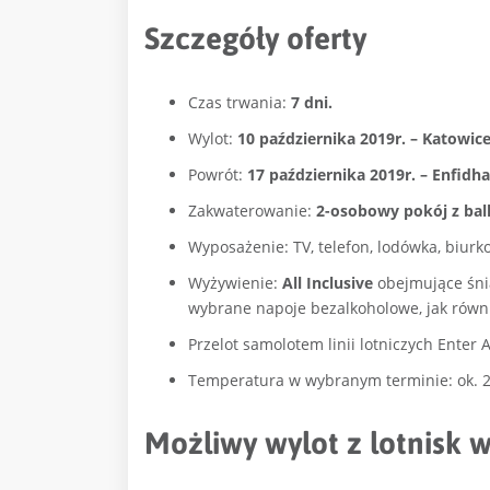
Szczegóły oferty
Czas trwania:
7 dni.
Wylot:
10 października 2019r. – Katowice 
Powrót:
17 października 2019r. – Enfidha
Zakwaterowanie:
2-osobowy pokój z ba
Wyposażenie: TV, telefon, lodówka, biurk
Wyżywienie:
All Inclusive
obejmujące śniad
wybrane napoje bezalkoholowe, jak równi
Przelot samolotem linii lotniczych Enter A
Temperatura w wybranym terminie: ok. 2
Możliwy wylot z lotnisk 