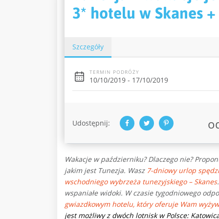
3* hotelu w Skanes + 
Szczegóły
TERMIN PODRÓŻY
10/10/2019 - 17/10/2019
o
Udostępnij:
Wakacje w październiku? Dlaczego nie? Propon
jakim jest Tunezja. Wasz
7-dniowy urlop spędzi
wschodniego wybrzeża tunezyjskiego – Skanes
wspaniałe widoki. W czasie tygodniowego od
gwiazdkowym hotelu, który oferuje Wam wyżywi
jest możliwy z dwóch lotnisk w Polsce: Katowi