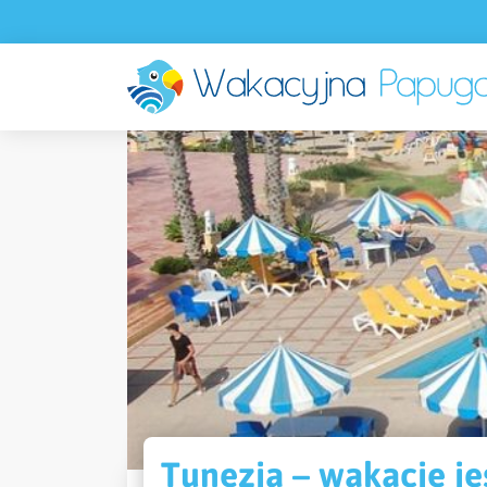
Tunezja – wakacje jes