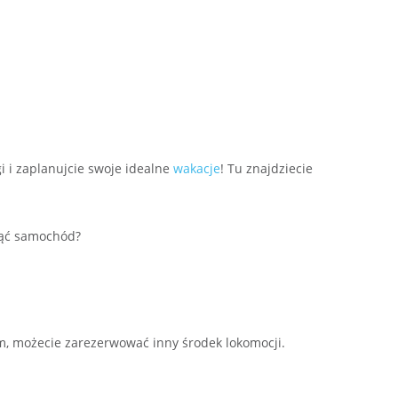
i i zaplanujcie swoje idealne
wakacje
!
Tu znajdziecie
jąć samochód?
, możecie zarezerwować inny środek lokomocji.