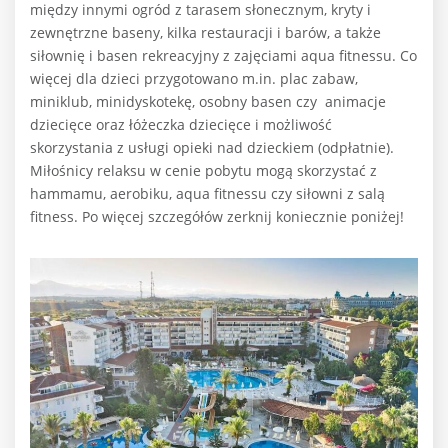
między innymi ogród z tarasem słonecznym, kryty i
zewnętrzne baseny, kilka restauracji i barów, a także
siłownię i basen rekreacyjny z zajęciami aqua fitnessu. Co
więcej dla dzieci przygotowano m.in. plac zabaw,
miniklub, minidyskotekę, osobny basen czy
animacje
dziecięce oraz łóżeczka dziecięce i możliwość
skorzystania z usługi opieki nad dzieckiem (odpłatnie).
Miłośnicy relaksu w cenie pobytu mogą skorzystać z
hammamu, aerobiku, aqua fitnessu czy siłowni z salą
fitness. Po więcej szczegółów zerknij koniecznie poniżej!