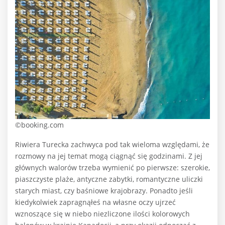
©booking.com
Riwiera Turecka zachwyca pod tak wieloma względami, że
rozmowy na jej temat mogą ciągnąć się godzinami. Z jej
głównych walorów trzeba wymienić po pierwsze: szerokie,
piaszczyste plaże, antyczne zabytki, romantyczne uliczki
starych miast, czy baśniowe krajobrazy. Ponadto jeśli
kiedykolwiek zapragnąłeś na własne oczy ujrzeć
wznoszące się w niebo niezliczone ilości kolorowych