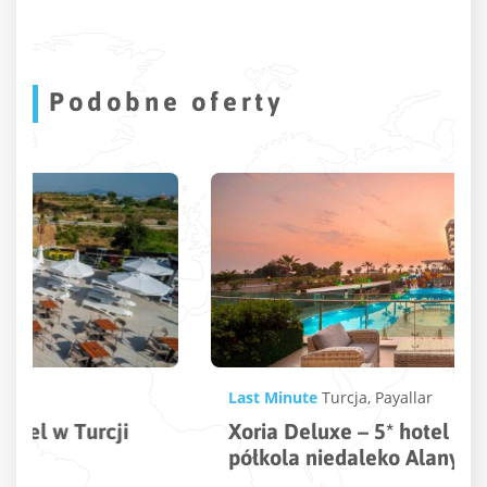
Podobne oferty
Last Minute
Turcja
,
Payallar
Xoria Deluxe – 5* hotel w kształcie
półkola niedaleko Alanyi