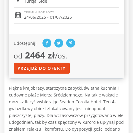
Turcja, Side
TERMIN PODRÓŻY
24/06/2025 - 01/07/2025
Udostępnij:
2464 zł
od
/os.
PRZEJDŹ DO OFERTY
Piękne krajobrazy, starożytne zabytki, świetna kuchnia i
cudowne plaże Morza Śródziemnego. Na takie wakacje
możesz liczyć wybierając Seaden Corolla Hotel. Ten 4-
gwiazdkowy obiekt zlokalizowany jest
nieopodal
piaszczystej plaży. Dla wczasowiczów przygotowano wiele
udogodnień, tak by czas spędzony w kurorcie upłynął pod
znakiem relaksu i komfortu. Do dyspozycji gości oddano