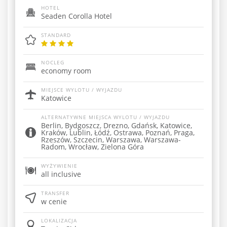
HOTEL
Seaden Corolla Hotel
STANDARD
NOCLEG
economy room
MIEJSCE WYLOTU / WYJAZDU
Katowice
ALTERNATYWNE MIEJSCA WYLOTU / WYJAZDU
Berlin, Bydgoszcz, Drezno, Gdańsk, Katowice,
Kraków, Lublin, Łódź, Ostrawa, Poznań, Praga,
Rzeszów, Szczecin, Warszawa, Warszawa-
Radom, Wrocław, Zielona Góra
WYŻYWIENIE
all inclusive
TRANSFER
w cenie
LOKALIZACJA