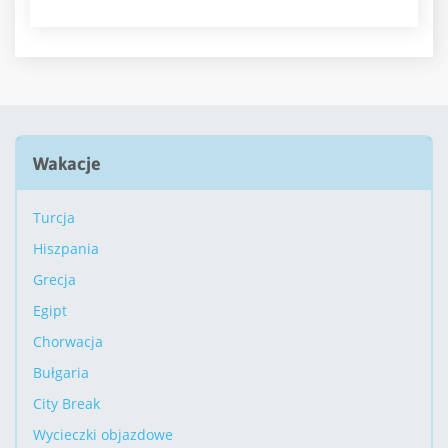
Wakacje
Turcja
Hiszpania
Grecja
Egipt
Chorwacja
Bułgaria
City Break
Wycieczki objazdowe