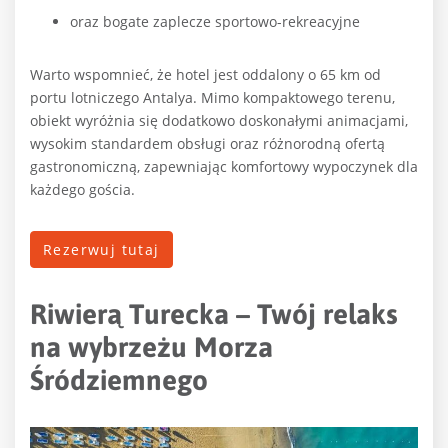
oraz bogate zaplecze sportowo-rekreacyjne
Warto wspomnieć, że hotel jest oddalony o 65 km od
portu lotniczego Antalya. Mimo kompaktowego terenu,
obiekt wyróżnia się dodatkowo doskonałymi animacjami,
wysokim standardem obsługi oraz różnorodną ofertą
gastronomiczną, zapewniając komfortowy wypoczynek dla
każdego gościa.
Rezerwuj tutaj
Riwierą Turecka – Twój relaks
na wybrzeżu Morza
Śródziemnego