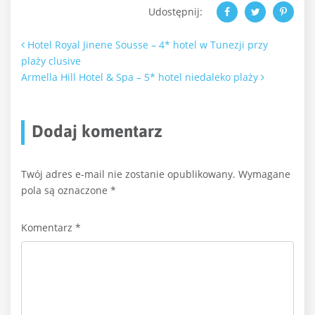
Udostępnij:
Nawigacja po artykułach
Hotel Royal Jinene Sousse – 4* hotel w Tunezji przy
plaży clusive
Armella Hill Hotel & Spa – 5* hotel niedaleko plaży
Dodaj komentarz
Twój adres e-mail nie zostanie opublikowany.
Wymagane
pola są oznaczone
*
Komentarz
*