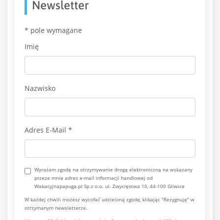
Newsletter
*
pole wymagane
Imię
Nazwisko
Adres E-Mail
*
Wyrażam zgodę na otrzymywanie drogą elektroniczną na wskazany
przeze mnie adres e-mail informacji handlowej od
Wakacyjnapapuga.pl Sp.z o.o. ul. Zwycięstwa 10, 44-100 Gliwice
W każdej chwili możesz wycofać udzieloną zgodę, klikając "Rezygnuję" w
otrzymanym newsletterze.