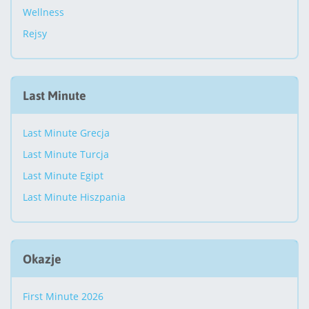
Wellness
Rejsy
Last Minute
Last Minute Grecja
Last Minute Turcja
Last Minute Egipt
Last Minute Hiszpania
Okazje
First Minute 2026