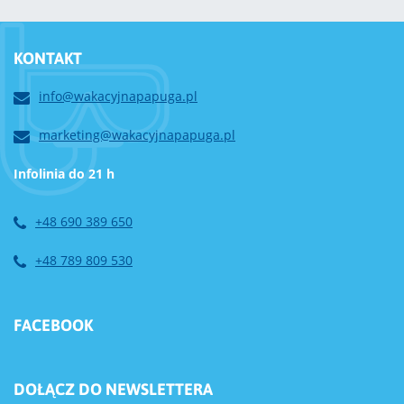
KONTAKT
info@wakacyjnapapuga.pl
marketing@wakacyjnapapuga.pl
Infolinia do 21 h
+48 690 389 650
+48 789 809 530
FACEBOOK
DOŁĄCZ DO NEWSLETTERA