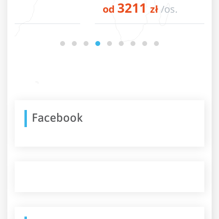
3211
od
zł
/os.
Facebook