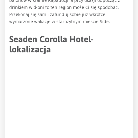
balonów w krainie Kapadocji, a przy okazji odpocząć z
drinkiem w dłoni to ten region może Ci się spodobać.
Przekonaj się sam i zafunduj sobie już wkrótce
wymarzone wakacje w starożytnym mieście Side.
Seaden Corolla Hotel-
lokalizacja