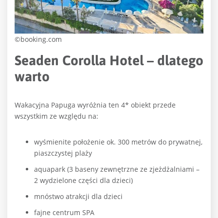
©booking.com
Seaden Corolla Hotel – dlatego
warto
Wakacyjna Papuga wyróżnia ten 4* obiekt przede
wszystkim ze względu na:
wyśmienite położenie ok. 300 metrów do prywatnej,
piaszczystej plaży
aquapark (3 baseny zewnętrzne ze zjeżdżalniami –
2 wydzielone części dla dzieci)
mnóstwo atrakcji dla dzieci
fajne centrum SPA