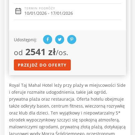
TERMIN PODRÓŻY
10/01/2026 - 17/01/2026
Udostępnij:
2541 zł
od
/os.
PRZEJDŹ DO OFERTY
Royal Taj Mahal Hotel leży przy plaży w miejscowości Side
i oferuje rozmaite udogodnienia, takie jak ogród,
prywatna plaża oraz restauracja. Oferta hotelu obejmuje
także odkryty basen, centrum fitness, wieczorną rozrywkę
oraz klub dla dzieci. Ten wyjątkowy i niepowtarzalny 5*
ośrodek wypoczynkowy szczyci się spokojną atmosferą,
malowniczymi ogrodami, prywatną złotą plażą, dotykającą
lazurowej wody Morza Śródziemnego, przestronnym