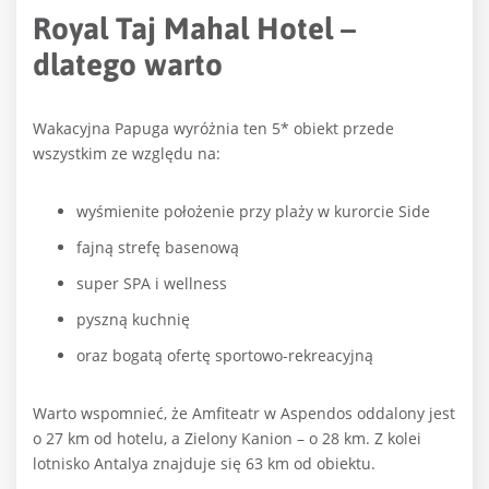
Royal Taj Mahal Hotel –
dlatego warto
Wakacyjna Papuga wyróżnia ten 5* obiekt przede
wszystkim ze względu na:
wyśmienite położenie przy plaży w kurorcie Side
fajną strefę basenową
super SPA i wellness
pyszną kuchnię
oraz bogatą ofertę sportowo-rekreacyjną
Warto wspomnieć, że Amfiteatr w Aspendos oddalony jest
o 27 km od hotelu, a Zielony Kanion – o 28 km. Z kolei
lotnisko Antalya znajduje się 63 km od obiektu.