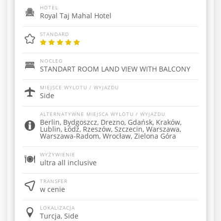
HOTEL
Royal Taj Mahal Hotel
STANDARD
NOCLEG
STANDART ROOM LAND VIEW WITH BALCONY
MIEJSCE WYLOTU / WYJAZDU
Side
ALTERNATYWNE MIEJSCA WYLOTU / WYJAZDU
Berlin, Bydgoszcz, Drezno, Gdańsk, Kraków,
Lublin, Łódź, Rzeszów, Szczecin, Warszawa,
Warszawa-Radom, Wrocław, Zielona Góra
WYŻYWIENIE
ultra all inclusive
TRANSFER
w cenie
LOKALIZACJA
Turcja, Side