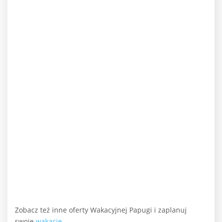
Zobacz też inne oferty Wakacyjnej Papugi i zaplanuj
swoje
wakacje.