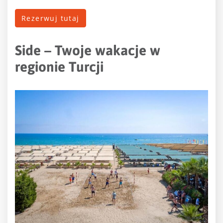
Rezerwuj tutaj
Side – Twoje wakacje w
regionie Turcji