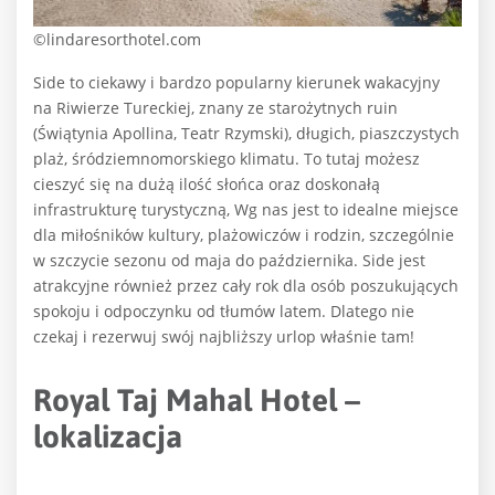
©lindaresorthotel.com
Side to ciekawy i bardzo popularny kierunek wakacyjny
na Riwierze Tureckiej, znany ze starożytnych ruin
(Świątynia Apollina, Teatr Rzymski), długich, piaszczystych
plaż, śródziemnomorskiego klimatu. To tutaj możesz
cieszyć się na dużą ilość słońca oraz doskonałą
infrastrukturę turystyczną, Wg nas jest to idealne miejsce
dla miłośników kultury, plażowiczów i rodzin, szczególnie
w szczycie sezonu od maja do października. Side jest
atrakcyjne również przez cały rok dla osób poszukujących
spokoju i odpoczynku od tłumów latem. Dlatego nie
czekaj i rezerwuj swój najbliższy urlop właśnie tam!
Royal Taj Mahal Hotel –
lokalizacja