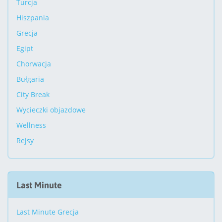
Turcja
Hiszpania
Grecja
Egipt
Chorwacja
Bułgaria
City Break
Wycieczki objazdowe
Wellness
Rejsy
Last Minute
Last Minute Grecja