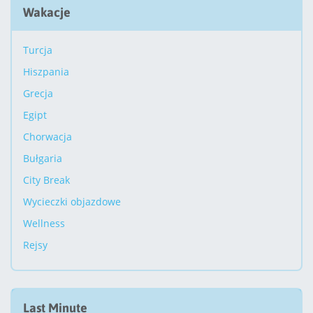
Wakacje
Turcja
Hiszpania
Grecja
Egipt
Chorwacja
Bułgaria
City Break
Wycieczki objazdowe
Wellness
Rejsy
Last Minute