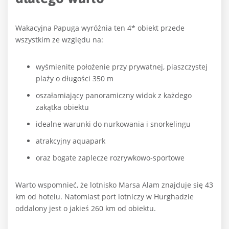
Wakacyjna Papuga wyróżnia ten 4* obiekt przede
wszystkim ze względu na:
wyśmienite położenie przy prywatnej, piaszczystej
plaży o długości 350 m
oszałamiający panoramiczny widok z każdego
zakątka obiektu
idealne warunki do nurkowania i snorkelingu
atrakcyjny aquapark
oraz bogate zaplecze rozrywkowo-sportowe
Warto wspomnieć, że lotnisko Marsa Alam znajduje się 43
km od hotelu. Natomiast port lotniczy w Hurghadzie
oddalony jest o jakieś 260 km od obiektu.