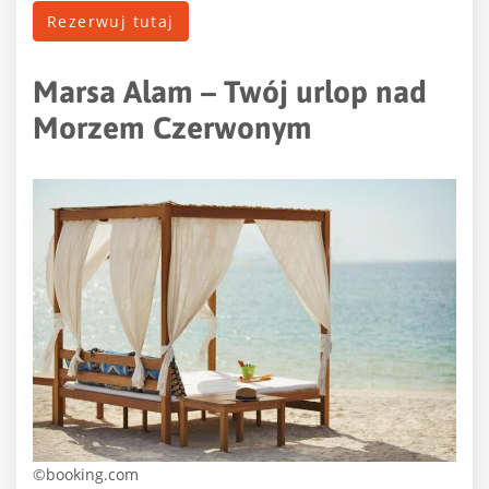
Rezerwuj tutaj
Marsa Alam – Twój urlop nad
Morzem Czerwonym
©booking.com