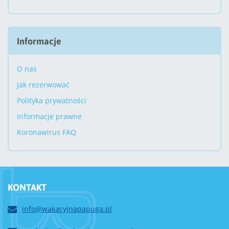
Informacje
O nas
Jak rezerwować
Polityka prywatności
Informacje prawne
Koronawirus FAQ
KONTAKT
info@wakacyjnapapuga.pl