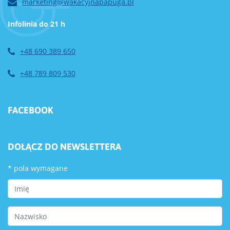
marketing@wakacyjnapapuga.pl
Infolinia do 21 h
+48 690 389 650
+48 789 809 530
FACEBOOK
DOŁĄCZ DO NEWSLETTERA
*
pola wymagane
First Name
Last Name