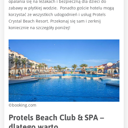
opalania się na leżakach i bezpieczną dla dzieci do
zabawy w płytkiej wodzie. Ponadto goście hotelu mogą
korzystać ze wszystkich udogodnień i usług Protels
Crystal Beach Resort. Przekonaj się sam i zerknij
koniecznie na szczegóły poniżej!
©booking.com
Protels Beach Club & SPA –
dlatego warto