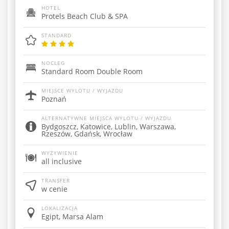
HOTEL
Protels Beach Club & SPA
STANDARD
NOCLEG
Standard Room Double Room
MIEJSCE WYLOTU / WYJAZDU
Poznań
ALTERNATYWNE MIEJSCA WYLOTU / WYJAZDU
Bydgoszcz, Katowice, Lublin, Warszawa,
Rzeszów, Gdańsk, Wrocław
WYŻYWIENIE
all inclusive
TRANSFER
w cenie
LOKALIZACJA
Egipt, Marsa Alam