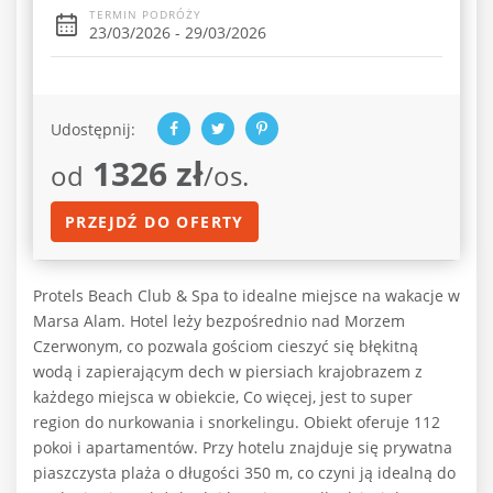
TERMIN PODRÓŻY
23/03/2026 - 29/03/2026
Udostępnij:
1326 zł
od
/os.
PRZEJDŹ DO OFERTY
Protels Beach Club & Spa to idealne miejsce na wakacje w
Marsa Alam. Hotel leży bezpośrednio nad Morzem
Czerwonym, co pozwala gościom cieszyć się błękitną
wodą i zapierającym dech w piersiach krajobrazem z
każdego miejsca w obiekcie, Co więcej, jest to super
region do nurkowania i snorkelingu. Obiekt oferuje 112
pokoi i apartamentów. Przy hotelu znajduje się prywatna
piaszczysta plaża o długości 350 m, co czyni ją idealną do