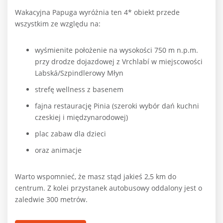
Wakacyjna Papuga wyróżnia ten 4* obiekt przede
wszystkim ze względu na:
wyśmienite położenie na wysokości 750 m n.p.m.
przy drodze dojazdowej z Vrchlabí w miejscowości
Labská/Szpindlerowy Młyn
strefę wellness z basenem
fajna restaurację Pinia (szeroki wybór dań kuchni
czeskiej i międzynarodowej)
plac zabaw dla dzieci
oraz animacje
Warto wspomnieć, że masz stąd jakieś 2,5 km do
centrum. Z kolei przystanek autobusowy oddalony jest o
zaledwie 300 metrów.