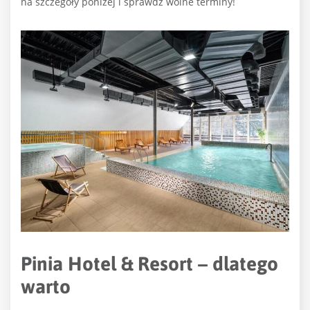
na szczegóły poniżej i sprawdź wolne terminy!
Pinia Hotel & Resort – dlatego
warto