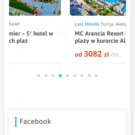
Last Minute
Turcja
,
Alanya
,
Konakli
MC Arancia Resort – 5* hotel tuż przy
plaży w kurorcie Alanya
3082
od
zł
/os.
Facebook