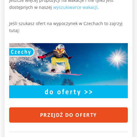
Jeszcze więcej propozycji na wakacje i nie tylko jest
dostępnych w naszej
wyszukiwarce wakacji
.
Jeśli szukasz ofert na wypoczynek w Czechach to zajrzyj
tutaj:
PRZEJDŹ DO OFERTY