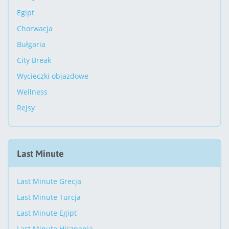
Egipt
Chorwacja
Bułgaria
City Break
Wycieczki objazdowe
Wellness
Rejsy
Last Minute
Last Minute Grecja
Last Minute Turcja
Last Minute Egipt
Last Minute Hiszpania