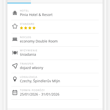
HOTEL
Pinia Hotel & Resort
STANDARD
NOCLEG
economy Double Room
WYŻYWIENIE
śniadania
TRANSFER
dojazd własny
LOKALIZACJA
Czechy, Špindlerův Mlýn
TERMIN PODRÓŻY
25/01/2026 - 31/01/2026