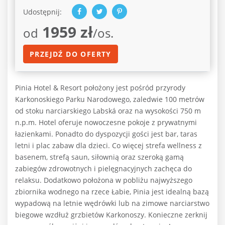
Udostępnij:
1959 zł
od
/os.
PRZEJDŹ DO OFERTY
Pinia Hotel & Resort położony jest pośród przyrody
Karkonoskiego Parku Narodowego, zaledwie 100 metrów
od stoku narciarskiego Labská oraz na wysokości 750 m
n.p.m. Hotel oferuje nowoczesne pokoje z prywatnymi
łazienkami. Ponadto do dyspozycji gości jest bar, taras
letni i plac zabaw dla dzieci. Co więcej strefa wellness z
basenem, strefą saun, siłownią oraz szeroką gamą
zabiegów zdrowotnych i pielęgnacyjnych zachęca do
relaksu. Dodatkowo położona w pobliżu najwyższego
zbiornika wodnego na rzece Łabie, Pinia jest idealną bazą
wypadową na letnie wędrówki lub na zimowe narciarstwo
biegowe wzdłuż grzbietów Karkonoszy. Konieczne zerknij