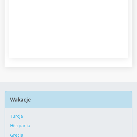
Wakacje
Turcja
Hiszpania
Grecja