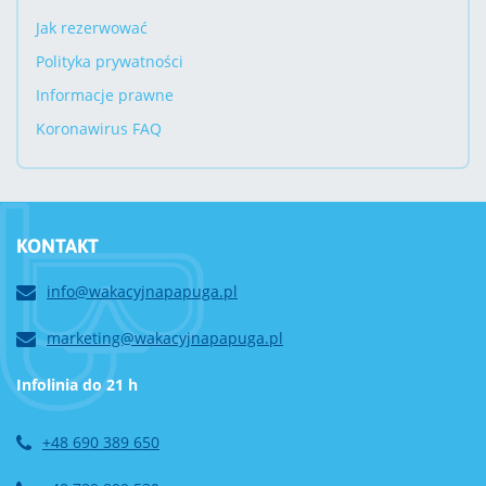
Jak rezerwować
Polityka prywatności
Informacje prawne
Koronawirus FAQ
KONTAKT
info@wakacyjnapapuga.pl
marketing@wakacyjnapapuga.pl
Infolinia do 21 h
+48 690 389 650