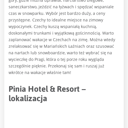
góry, gdzie można uprawiać narciarstwo biegowe,
saneczkarstwo, jeździć na łyżwach i spędzać wspaniale
czas w snowparku. Wybór jest bardzo duży, a ceny
przystępne. Czechy to idealne miejsce na zimowy
wypoczynek. Czechy kuszą wspaniałą kuchnią,
doskonałymi trunkami i wyjątkową gościnnością. Warto
zaplanować wakacje w Czechach na zimę. Można wtedy
zrelaksować się w Mariańskich Łaźniach oraz szusować
na nartach lub snowboardzie, warto też wybrać się na
wycieczkę do Pragi, która o tej porze roku wygląda
szczególnie pięknie. Przekonaj się sam i ruszaj już
wkrótce na wakacje właśnie tam!
Pinia Hotel & Resort –
lokalizacja