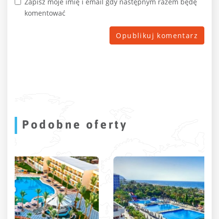
Zapisz moje imię i email gdy następnym razem będę
komentować
Podobne oferty