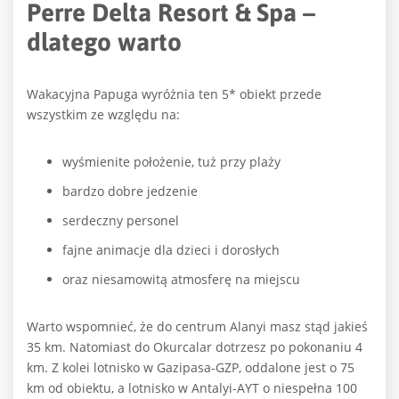
Perre Delta Resort & Spa –
dlatego warto
Wakacyjna Papuga wyróżnia ten 5* obiekt przede
wszystkim ze względu na:
wyśmienite położenie, tuż przy plaży
bardzo dobre jedzenie
serdeczny personel
fajne animacje dla dzieci i dorosłych
oraz niesamowitą atmosferę na miejscu
Warto wspomnieć, że do centrum Alanyi masz stąd jakieś
35 km. Natomiast do Okurcalar dotrzesz po pokonaniu 4
km. Z kolei lotnisko w Gazipasa-GZP, oddalone jest o 75
km od obiektu,
a
lotnisko w Antalyi-AYT o niespełna 100