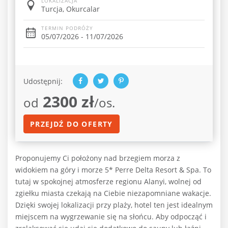
LOKALIZACJA
Turcja, Okurcalar
TERMIN PODRÓŻY
05/07/2026 - 11/07/2026
Udostępnij:
2300 zł
od
/os.
PRZEJDŹ DO OFERTY
Proponujemy Ci położony nad brzegiem morza z
widokiem na góry i morze 5* Perre Delta Resort & Spa. To
tutaj w spokojnej atmosferze regionu Alanyi, wolnej od
zgiełku miasta czekają na Ciebie niezapomniane wakacje.
Dzięki swojej lokalizacji przy plaży, hotel ten jest idealnym
miejscem na wygrzewanie się na słońcu. Aby odpocząć i