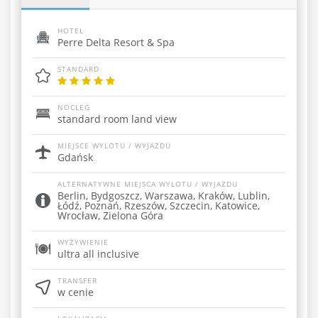
HOTEL
Perre Delta Resort & Spa
STANDARD
NOCLEG
standard room land view
MIEJSCE WYLOTU / WYJAZDU
Gdańsk
ALTERNATYWNE MIEJSCA WYLOTU / WYJAZDU
Berlin, Bydgoszcz, Warszawa, Kraków, Lublin,
Łódź, Poznań, Rzeszów, Szczecin, Katowice,
Wrocław, Zielona Góra
WYŻYWIENIE
ultra all inclusive
TRANSFER
w cenie