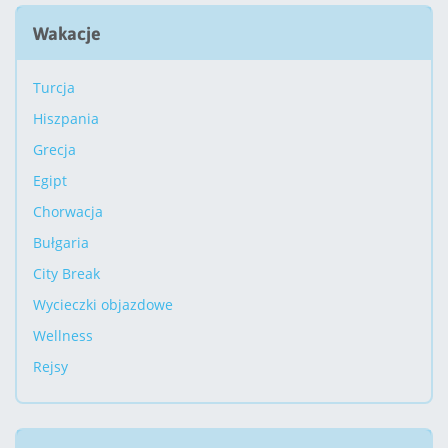
Wakacje
Turcja
Hiszpania
Grecja
Egipt
Chorwacja
Bułgaria
City Break
Wycieczki objazdowe
Wellness
Rejsy