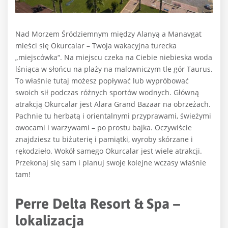
Nad Morzem Śródziemnym między Alanyą a Manavgat
mieści się Okurcalar – Twoja wakacyjna turecka
„miejscówka“. Na miejscu czeka na Ciebie niebieska woda
lśniąca w słońcu na plaży na malowniczym tle gór Taurus.
To właśnie tutaj możesz popływać lub wypróbować
swoich sił podczas różnych sportów wodnych. Główną
atrakcją Okurcalar jest Alara Grand Bazaar na obrzeżach.
Pachnie tu herbatą i orientalnymi przyprawami, świeżymi
owocami i warzywami – po prostu bajka. Oczywiście
znajdziesz tu biżuterię i pamiątki, wyroby skórzane i
rękodzieło. Wokół samego Okurcalar jest wiele atrakcji.
Przekonaj się sam i planuj swoje kolejne wczasy właśnie
tam!
Perre Delta Resort & Spa –
lokalizacja