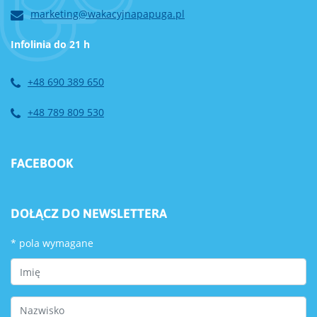
marketing@wakacyjnapapuga.pl
Infolinia do 21 h
+48 690 389 650
+48 789 809 530
FACEBOOK
DOŁĄCZ DO NEWSLETTERA
*
pola wymagane
First Name
Last Name