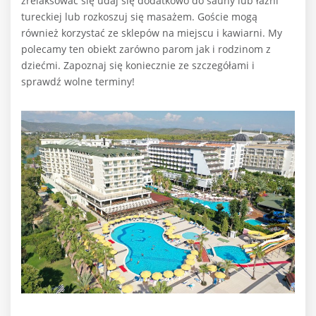
zrelaksować się udaj się dodatkowo do sauny lub łaźni
tureckiej lub rozkoszuj się masażem. Goście mogą
również korzystać ze sklepów na miejscu i kawiarni. My
polecamy ten obiekt zarówno parom jak i rodzinom z
dziećmi. Zapoznaj się koniecznie ze szczegółami i
sprawdź wolne terminy!