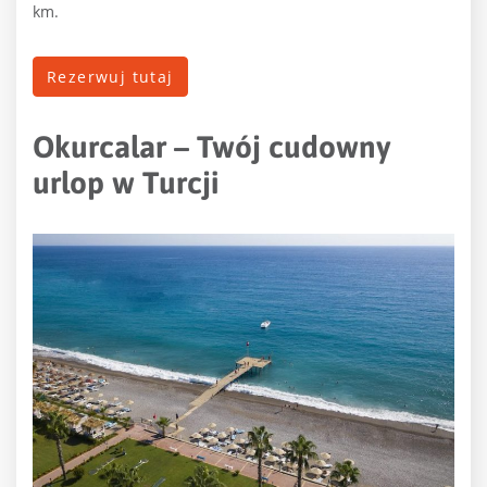
km.
Rezerwuj tutaj
Okurcalar – Twój cudowny
urlop w Turcji