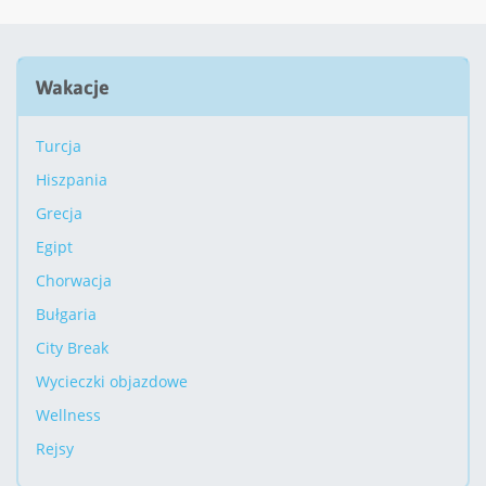
Wakacje
Turcja
Hiszpania
Grecja
Egipt
Chorwacja
Bułgaria
City Break
Wycieczki objazdowe
Wellness
Rejsy