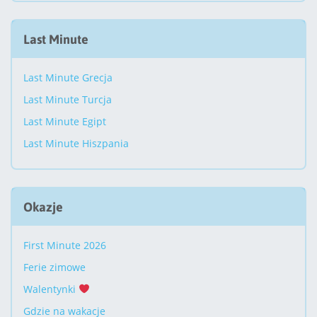
Last Minute
Last Minute Grecja
Last Minute Turcja
Last Minute Egipt
Last Minute Hiszpania
Okazje
First Minute 2026
Ferie zimowe
Walentynki
Gdzie na wakacje