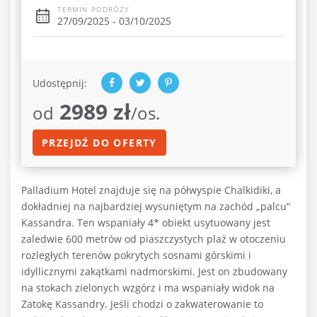
TERMIN PODRÓŻY
27/09/2025 - 03/10/2025
Udostępnij:
2989 zł
od
/os.
PRZEJDŹ DO OFERTY
Palladium Hotel znajduje się na półwyspie Chalkidiki, a
dokładniej na najbardziej wysuniętym na zachód „palcu“
Kassandra. Ten wspaniały 4* obiekt usytuowany jest
zaledwie 600 metrów od piaszczystych plaż w otoczeniu
rozległych terenów pokrytych sosnami górskimi i
idyllicznymi zakątkami nadmorskimi. Jest on zbudowany
na stokach zielonych wzgórz i ma wspaniały widok na
Zatokę Kassandry. Jeśli chodzi o zakwaterowanie to