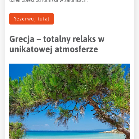
dzieli obiekt od lotniska w Salonikach.
Rezerwuj tutaj
Grecja – totalny relaks w
unikatowej atmosferze