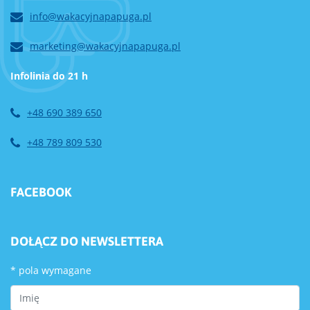
info@wakacyjnapapuga.pl
marketing@wakacyjnapapuga.pl
Infolinia do 21 h
+48 690 389 650
+48 789 809 530
FACEBOOK
DOŁĄCZ DO NEWSLETTERA
*
pola wymagane
First Name