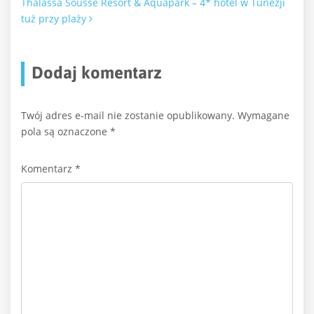
Thalassa Sousse Resort & Aquapark – 4* hotel w Tunezji
tuż przy plaży
Dodaj komentarz
Twój adres e-mail nie zostanie opublikowany.
Wymagane
pola są oznaczone
*
Komentarz
*