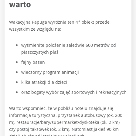
warto
Wakacyjna Papuga wyróżnia ten 4* obiekt przede
wszystkim ze względu na:
wyśmienite położenie zaledwie 600 metrów od
piaszczystych plaż
fajny basen
wieczorny program animacji
kilka atrakcji dla dzieci
oraz bogaty wybór zajęć sportowych i rekreacyjnych
Warto wspomnieć, że w pobliżu hotelu znajduje się
informacja turystyczna, przystanek autobusowy (ok. 200
m), restauracje/bary/supermarket/dyskoteka (ok. 2 km)
czy postój taksówek (ok. 2 km). Natomiast jakieś 90 km