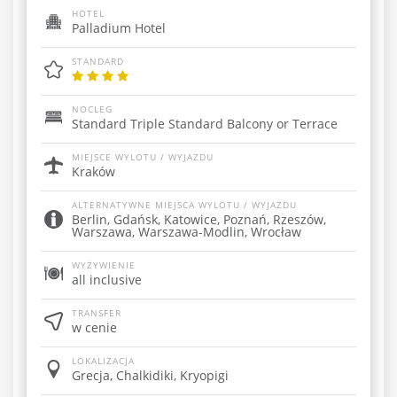
HOTEL
Palladium Hotel
STANDARD
NOCLEG
Standard Triple Standard Balcony or Terrace
MIEJSCE WYLOTU / WYJAZDU
Kraków
ALTERNATYWNE MIEJSCA WYLOTU / WYJAZDU
Berlin, Gdańsk, Katowice, Poznań, Rzeszów,
Warszawa, Warszawa-Modlin, Wrocław
WYŻYWIENIE
all inclusive
TRANSFER
w cenie
LOKALIZACJA
Grecja, Chalkidiki, Kryopigi