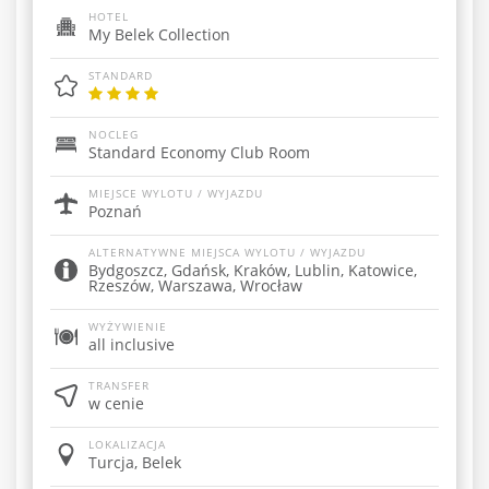
HOTEL
My Belek Collection
STANDARD
NOCLEG
Standard Economy Club Room
MIEJSCE WYLOTU / WYJAZDU
Poznań
ALTERNATYWNE MIEJSCA WYLOTU / WYJAZDU
Bydgoszcz, Gdańsk, Kraków, Lublin, Katowice,
Rzeszów, Warszawa, Wrocław
WYŻYWIENIE
all inclusive
TRANSFER
w cenie
LOKALIZACJA
Turcja, Belek