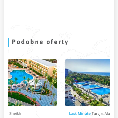
Podobne oferty
Last Minute
Turcja
,
Alanya
,
Konakli