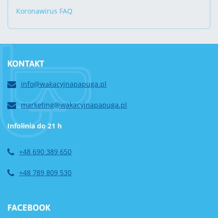
Koronawirus FAQ
KONTAKT
info@wakacyjnapapuga.pl
marketing@wakacyjnapapuga.pl
Infolinia do 21 h
+48 690 389 650
+48 789 809 530
FACEBOOK