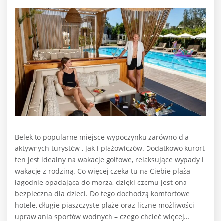
Belek to popularne miejsce wypoczynku zarówno dla
aktywnych turystów , jak i plażowiczów. Dodatkowo kurort
ten jest idealny na wakacje golfowe, relaksujące wypady i
wakacje z rodziną. Co więcej czeka tu na Ciebie plaża
łagodnie opadająca do morza, dzięki czemu jest ona
bezpieczna dla dzieci. Do tego dochodzą komfortowe
hotele, długie piaszczyste plaże oraz liczne możliwości
uprawiania sportów wodnych – czego chcieć więcej…