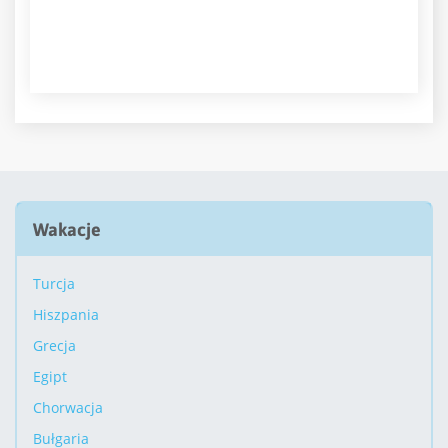
Wakacje
Turcja
Hiszpania
Grecja
Egipt
Chorwacja
Bułgaria