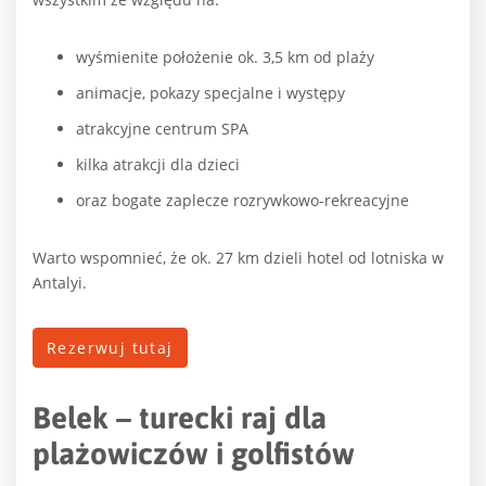
wyśmienite położenie ok. 3,5 km od plaży
animacje, pokazy specjalne i występy
atrakcyjne centrum SPA
kilka atrakcji dla dzieci
oraz bogate zaplecze rozrywkowo-rekreacyjne
Warto wspomnieć, że ok. 27 km dzieli hotel od lotniska w
Antalyi.
Rezerwuj tutaj
Belek – turecki raj dla
plażowiczów i golfistów