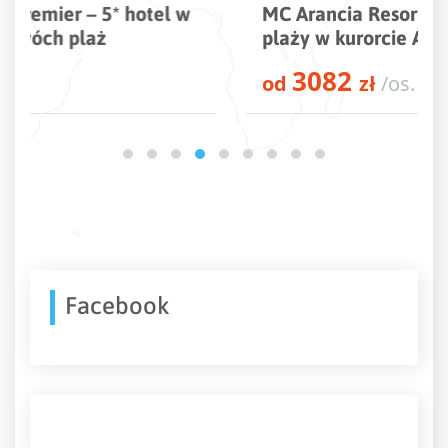
MC Arancia Resort – 5* hotel tuż przy
plaży w kurorcie Alanya
3082
od
zł
/os.
Facebook