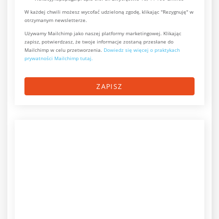
W każdej chwili możesz wycofać udzieloną zgodę, klikając "Rezygnuję" w
otrzymanym newsletterze.
Używamy Mailchimp jako naszej platformy marketingowej. Klikając
zapisz, potwierdzasz, że twoje informacje zostaną przesłane do
Mailchimp w celu przetworzenia.
Dowiedz się więcej o praktykach
prywatności Mailchimp tutaj.
ZAPISZ