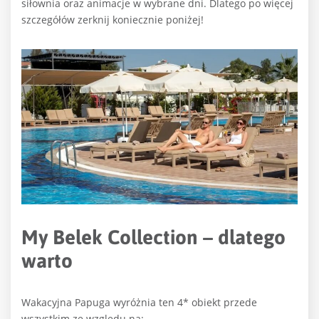
siłownia oraz animacje w wybrane dni. Dlatego po więcej
szczegółów zerknij koniecznie poniżej!
My Belek Collection – dlatego
warto
Wakacyjna Papuga wyróżnia ten 4* obiekt przede
wszystkim ze względu na: