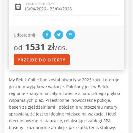
TERMIN PODRÓŻY
16/04/2026 - 23/04/2026
Udostępnij:
1531 zł
od
/os.
PRZEJDŹ DO OFERTY
My Belek Collection został otwarty w 2023 roku i oferuje
gościom wyjątkowe wakacje. Położony jest w Belek,
regionie znanym na całym świecie z naturalnego piękna i
wspaniałych plaż. Przestronne, nowoczesne pokoje,
basen ze zjeżdżalniami i położenie w otoczeniu natury
sprawiają, że jest to idealne miejsce na wakacje. Hotel
oferuje pyszne restauracje, relaksujące zabiegi SPA,
baseny i różnorodne atrakcje, jak rzutki, tenis stołowy,