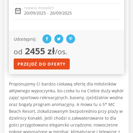
TERMIN PODRÓŻY
20/09/2025 - 26/09/2025
Udostępnij:
2455 zł
od
/os.
PRZEJDŹ DO OFERTY
Proponujemy Ci bardzo ciekawą ofertę dla miłośników
aktywnego wypoczynku, bo czeka tu na Ciebie duży wybór
zajęć sportowo-rekreacyjnych, baseny, zjeżdżalnie wodne
oraz bogaty program animacyjny. A mowa tu o 5* MC
Beach Resort, zlokalizowanym bezpośrednio przy plaży w
dzielnicy Konakli. Jeśli chodzi o zakwaterowanie to dla
gości przygotowano elegancko urządzone, nowoczesne
pokoje wyposażone w minibar, klimatyzację i telewizor z