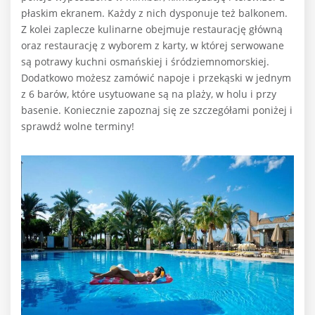
płaskim ekranem. Każdy z nich dysponuje też balkonem.
Z kolei zaplecze kulinarne obejmuje restaurację główną
oraz restaurację z wyborem z karty, w której serwowane
są potrawy kuchni osmańskiej i śródziemnomorskiej.
Dodatkowo możesz zamówić napoje i przekąski w jednym
z 6 barów, które usytuowane są na plaży, w holu i przy
basenie. Koniecznie zapoznaj się ze szczegółami poniżej i
sprawdź wolne terminy!