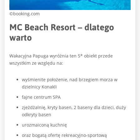
©booking.com
MC Beach Resort – dlatego
warto
Wakacyjna Papuga wyróżnia ten 5* obiekt przede
wszystkim ze względu na:
wyśmienite położenie, nad brzegiem morza w
dzielnicy Konakli
fajne centrum SPA
zjeżdżalnię, kryty basen, 2 baseny dla dzieci, duży
odkryty basen
urozmaiconą kuchnię
oraz bogatą ofertę rekreacyjno-sportową