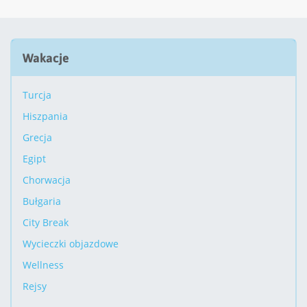
Wakacje
Turcja
Hiszpania
Grecja
Egipt
Chorwacja
Bułgaria
City Break
Wycieczki objazdowe
Wellness
Rejsy