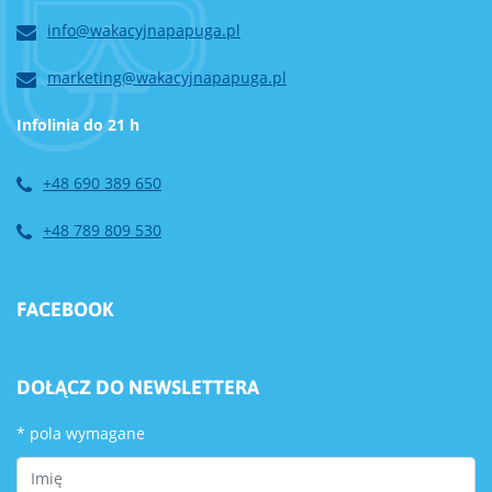
info@wakacyjnapapuga.pl
marketing@wakacyjnapapuga.pl
Infolinia do 21 h
+48 690 389 650
+48 789 809 530
FACEBOOK
DOŁĄCZ DO NEWSLETTERA
*
pola wymagane
First Name