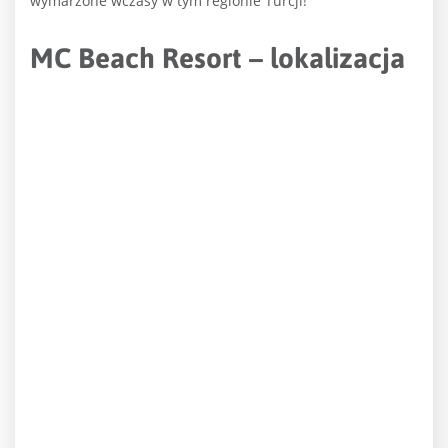
wymarzone wczasy w tym regionie Turcji!
MC Beach Resort – lokalizacja