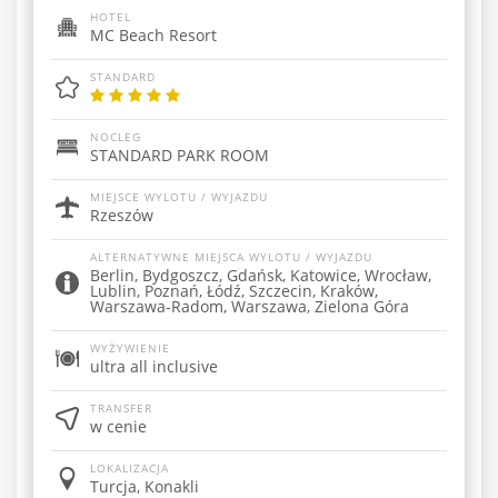
HOTEL
MC Beach Resort
STANDARD
NOCLEG
STANDARD PARK ROOM
MIEJSCE WYLOTU / WYJAZDU
Rzeszów
ALTERNATYWNE MIEJSCA WYLOTU / WYJAZDU
Berlin, Bydgoszcz, Gdańsk, Katowice, Wrocław,
Lublin, Poznań, Łódź, Szczecin, Kraków,
Warszawa-Radom, Warszawa, Zielona Góra
WYŻYWIENIE
ultra all inclusive
TRANSFER
w cenie
LOKALIZACJA
Turcja, Konakli