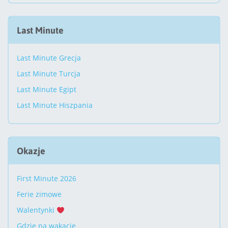
Last Minute
Last Minute Grecja
Last Minute Turcja
Last Minute Egipt
Last Minute Hiszpania
Okazje
First Minute 2026
Ferie zimowe
Walentynki
Gdzie na wakacje