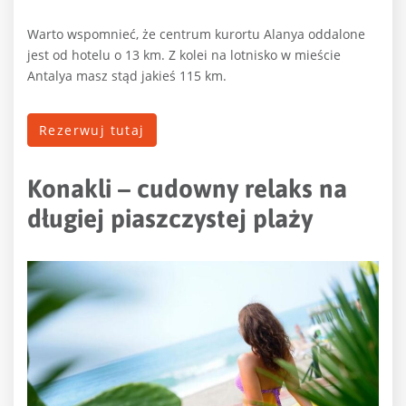
Warto wspomnieć, że centrum kurortu Alanya oddalone
jest od hotelu o 13 km. Z kolei na lotnisko w mieście
Antalya masz stąd jakieś 115 km.
Rezerwuj tutaj
Konakli – cudowny relaks na
długiej piaszczystej plaży