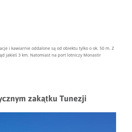
cje i kawiarnie oddalone są od obiektu tylko o ok. 50 m. Z
d jakieś 3 km. Natomiast na port lotniczy Monastir
tycznym zakątku Tunezji