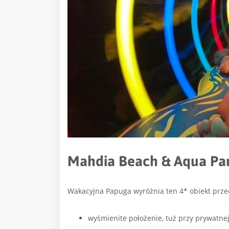
Mahdia Beach & Aqua Park
Wakacyjna Papuga wyróżnia ten 4* obiekt prze
wyśmienite położenie, tuż przy prywatnej