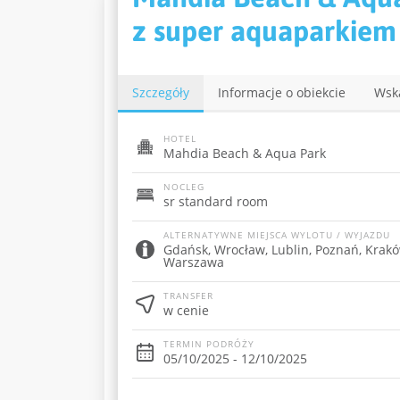
z super aquaparkiem
Szczegóły
Informacje o obiekcie
Wsk
HOTEL
Mahdia Beach & Aqua Park
NOCLEG
sr standard room
ALTERNATYWNE MIEJSCA WYLOTU / WYJAZDU
Gdańsk, Wrocław, Lublin, Poznań, Krakó
Warszawa
TRANSFER
w cenie
TERMIN PODRÓŻY
05/10/2025 - 12/10/2025