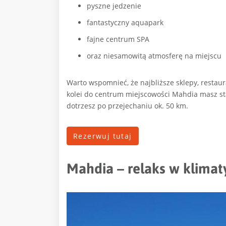
pyszne jedzenie
fantastyczny aquapark
fajne centrum SPA
oraz niesamowitą atmosferę na miejscu
Warto wspomnieć, że najbliższe sklepy, restaura
kolei do centrum miejscowości Mahdia masz stą
dotrzesz po przejechaniu ok. 50 km.
Rezerwuj tutaj
Mahdia – relaks w klima