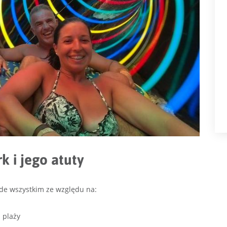
 i jego atuty
de wszystkim ze względu na:
 plaży