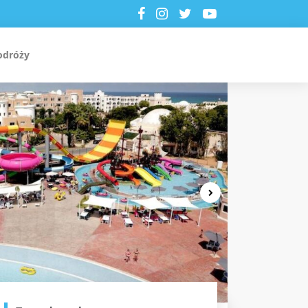
odróży