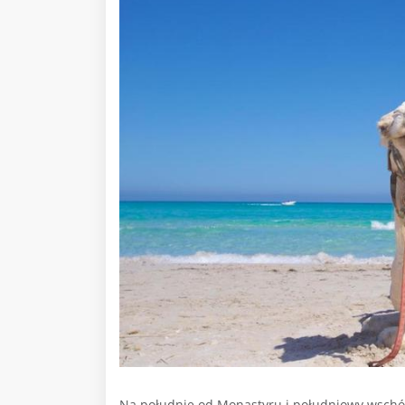
Na południe od Monastyru i południowy wschód