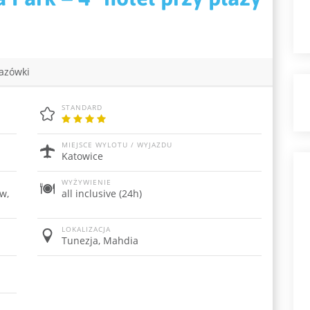
azówki
STANDARD
MIEJSCE WYLOTU / WYJAZDU
Katowice
WYŻYWIENIE
w,
all inclusive (24h)
LOKALIZACJA
Tunezja, Mahdia