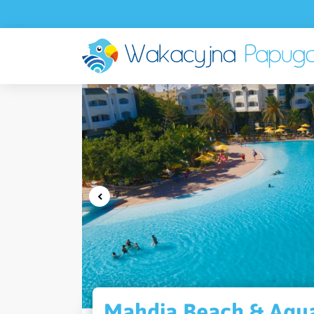
Mahdia Beach & Aqua 