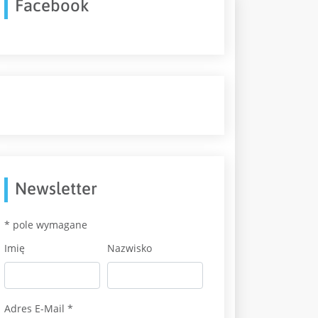
Facebook
Newsletter
*
pole wymagane
Imię
Nazwisko
Adres E-Mail
*