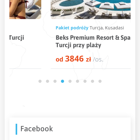
Pakiet podróży
Turcja
,
Kusadasi
Beks Premium Resort & Spa – 5* hotel w
Turcji przy plaży
3846
od
zł
/os.
Facebook