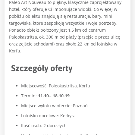
Paleo Art Nouveau to piękny, klasycznie zaprojektowany
hotel, który oferuje Ci imponujące widoki. Co więcej w
pobliżu obiektu znajdują się restauracje, bary, mini
targowiska, które zaspokoją wszystkie Twoje potrzeby.
Ponadto obiekt położony jest 1,5 km od centrum
Paleokastritsa, ok. 300 m od plaży (przejście przez ulicę
oraz zejście schodami) oraz około 22 km od lotniska w
Korfu.
Szczegóły oferty
Miejscowość: Poleokastritsa, Korfu
Termin:
11.10.- 18.10.19
Miejsce wylotu w ofercie: Poznań
Lotnisko docelowe: Kerkyra
Ilość osób: 2 dorosłych