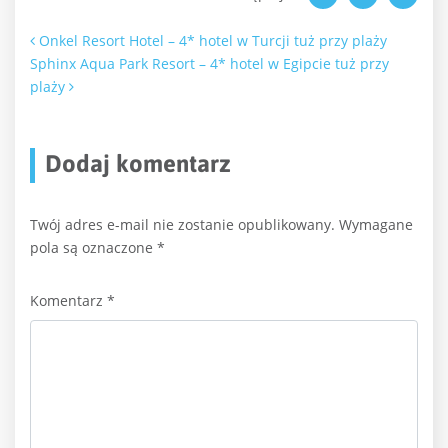
Nawigacja po artykułach
Onkel Resort Hotel – 4* hotel w Turcji tuż przy plaży
Sphinx Aqua Park Resort – 4* hotel w Egipcie tuż przy
plaży
Dodaj komentarz
Twój adres e-mail nie zostanie opublikowany.
Wymagane
pola są oznaczone
*
Komentarz
*