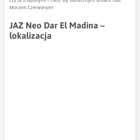
czy ze znajomymi – ciesz się słonecznymi dniami nad
Morzem Czerwonym!
JAZ Neo Dar El Madina –
lokalizacja