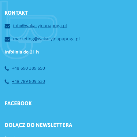
KONTAKT
info@wakacyjnapapuga.pl
marketing@wakacyjnapapuga.pl
Infolinia do 21 h
+48 690 389 650
+48 789 809 530
FACEBOOK
DOŁĄCZ DO NEWSLETTERA