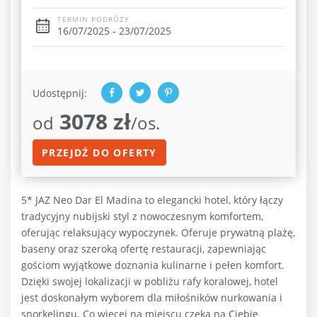
TERMIN PODRÓŻY
16/07/2025 - 23/07/2025
Udostępnij:
3078 zł
od
/os.
PRZEJDŹ DO OFERTY
5* JAZ Neo Dar El Madina to elegancki hotel, który łączy
tradycyjny nubijski styl z nowoczesnym komfortem,
oferując relaksujący wypoczynek. Oferuje prywatną plażę,
baseny oraz szeroką ofertę restauracji, zapewniając
gościom wyjątkowe doznania kulinarne i pełen komfort.
Dzięki swojej lokalizacji w pobliżu rafy koralowej, hotel
jest doskonałym wyborem dla miłośników nurkowania i
snorkelingu. Co więcej na miejscu czeka na Ciebie