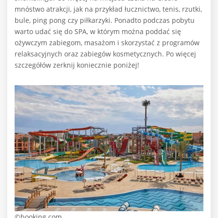
mnóstwo atrakcji, jak na przykład łucznictwo, tenis, rzutki,
bule, ping pong czy piłkarzyki. Ponadto podczas pobytu
warto udać się do SPA, w którym można poddać się
ożywczym zabiegom, masażom i skorzystać z programów
relaksacyjnych oraz zabiegów kosmetycznych. Po więcej
szczegółów zerknij koniecznie poniżej!
©booking.com