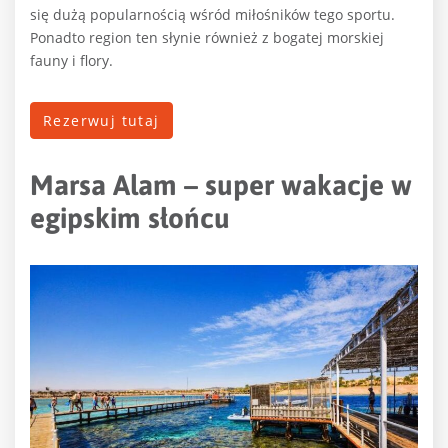
się dużą popularnością wśród miłośników tego sportu.
Ponadto region ten słynie również z bogatej morskiej
fauny i flory.
Rezerwuj tutaj
Marsa Alam – super wakacje w
egipskim słońcu