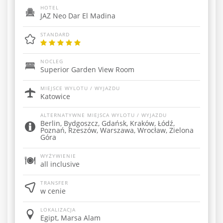
HOTEL
JAZ Neo Dar El Madina
STANDARD
NOCLEG
Superior Garden View Room
MIEJSCE WYLOTU / WYJAZDU
Katowice
ALTERNATYWNE MIEJSCA WYLOTU / WYJAZDU
Berlin, Bydgoszcz, Gdańsk, Kraków, Łódź,
Poznań, Rzeszów, Warszawa, Wrocław, Zielona
Góra
WYŻYWIENIE
all inclusive
TRANSFER
w cenie
LOKALIZACJA
Egipt, Marsa Alam