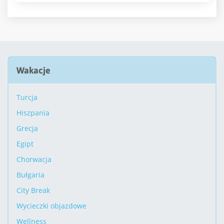
Wakacje
Turcja
Hiszpania
Grecja
Egipt
Chorwacja
Bułgaria
City Break
Wycieczki objazdowe
Wellness