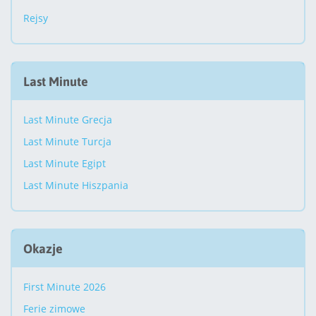
Rejsy
Last Minute
Last Minute Grecja
Last Minute Turcja
Last Minute Egipt
Last Minute Hiszpania
Okazje
First Minute 2026
Ferie zimowe