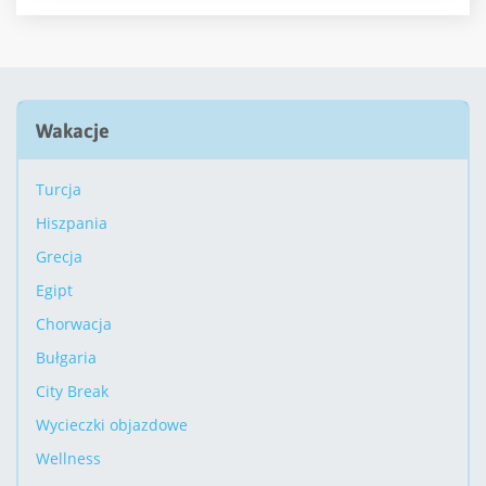
Wakacje
Turcja
Hiszpania
Grecja
Egipt
Chorwacja
Bułgaria
City Break
Wycieczki objazdowe
Wellness