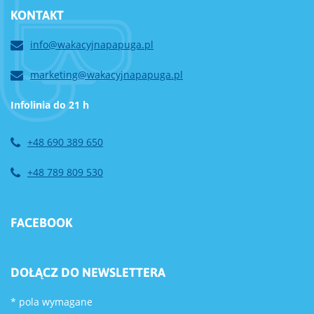
KONTAKT
info@wakacyjnapapuga.pl
marketing@wakacyjnapapuga.pl
Infolinia do 21 h
+48 690 389 650
+48 789 809 530
FACEBOOK
DOŁĄCZ DO NEWSLETTERA
*
pola wymagane