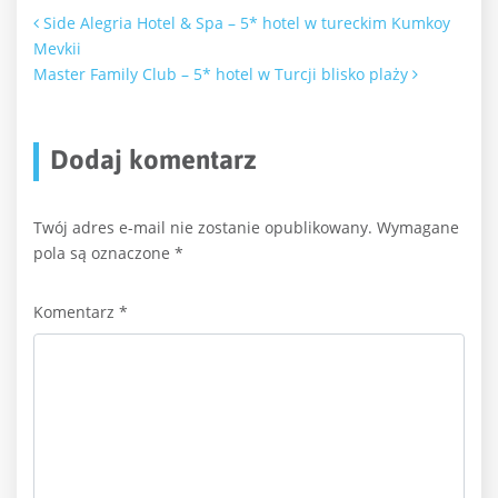
Nawigacja po artykułach
Side Alegria Hotel & Spa – 5* hotel w tureckim Kumkoy
Mevkii
Master Family Club – 5* hotel w Turcji blisko plaży
Dodaj komentarz
Twój adres e-mail nie zostanie opublikowany.
Wymagane
pola są oznaczone
*
Komentarz
*