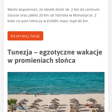
Warto wspomnieć, że obiekt dzieli ok. 2 km do centrum
Sousse oraz jakieś 20 km od lotniska w Monastyrze. Z
kolei na port lotniczy w Enfidhi masz stąd 40 km.
Rezerwuj tutaj
Tunezja – egzotyczne wakacje
w promieniach słońca