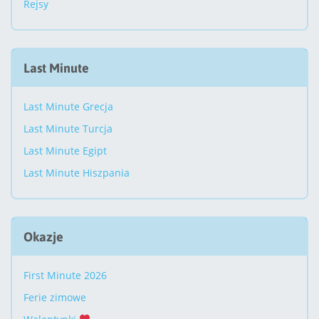
Rejsy
Last Minute
Last Minute Grecja
Last Minute Turcja
Last Minute Egipt
Last Minute Hiszpania
Okazje
First Minute 2026
Ferie zimowe