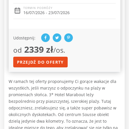
TERMIN PODRÓŻY
16/07/2026 - 23/07/2026
Udostępnij:
2339 zł
od
/os.
PRZEJDŹ DO OFERTY
W ramach tej oferty proponujemy Ci gorące wakacje dla
wszystkich, jeśli marzysz o odpoczynku na plaży w
promieniach słońca. 3* Hotel Marabout leży
bezpośrednio przy piaszczystej, szerokiej plaży. Tutaj
odpoczniesz, zrelaksujesz się, a także super pobawisz w
okolicznych dyskotekach. Od centrum Sousse obiekt
dzielą jedynie dwa kilometry. To oznacza, że jest to
idealne miejsce do tego, aby zrelaksować się nie tylko na