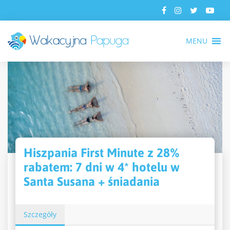
MENU
Hiszpania First Minute z 28%
rabatem: 7 dni w 4* hotelu w
Santa Susana + śniadania
Szczegóły