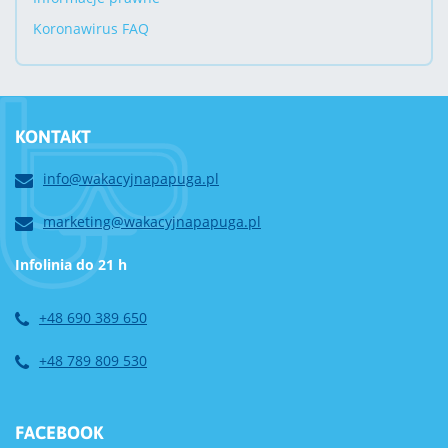
Koronawirus FAQ
KONTAKT
info@wakacyjnapapuga.pl
marketing@wakacyjnapapuga.pl
Infolinia do 21 h
+48 690 389 650
+48 789 809 530
FACEBOOK