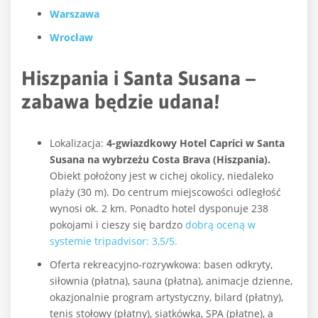
Warszawa
Wrocław
Hiszpania i Santa Susana –
zabawa będzie udana!
Lokalizacja:
4-gwiazdkowy Hotel Caprici w Santa
Susana na wybrzeżu Costa Brava (Hiszpania).
Obiekt położony jest w cichej okolicy, niedaleko
plaży (30 m). Do centrum miejscowości odległość
wynosi ok. 2 km. Ponadto hotel dysponuje 238
pokojami i cieszy się bardzo
dobrą oceną w
systemie tripadvisor: 3,5/5.
Oferta rekreacyjno-rozrywkowa: basen odkryty,
siłownia (płatna), sauna (płatna), animacje dzienne,
okazjonalnie program artystyczny, bilard (płatny),
tenis stołowy (płatny), siatkówka, SPA (płatne), a