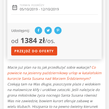
TERMIN PODRÓŻY
05/10/2019 - 12/10/2019
Udostępnij:
1384 zł
od
/os.
PRZEJDŹ DO OFERTY
Macie już plan na to, jak przedłużyć sobie wakacje?
Co
powiecie na jesienny październikowy urlop w katalońskim
kurorcie Santa Susana nad Morzem Śródziemnym?
Czekają tam na Was długie, piaszczyste plaże z widokiem
na malownicze klify i urokliwe zatoczki. Jeśli należycie do
grona miłośników życia nocnego Santa Susana również
Was nie zawiedzie, bowiem kurort oferuje zabawę w
wielu klubach. Hiszpania to na pewno świetny kierunek