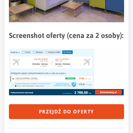
Screenshot oferty (cena za 2 osoby):
PRZEJDŹ DO OFERTY