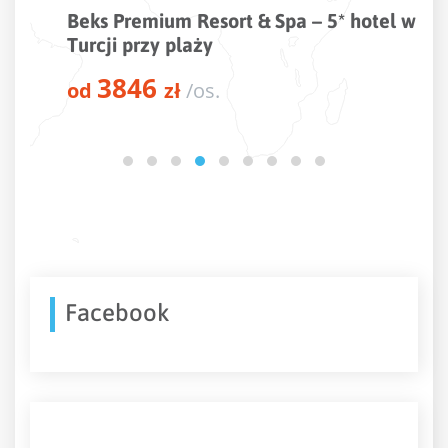
Beks Premium Resort & Spa – 5* hotel w
Turcji przy plaży
3846
od
zł
/os.
Facebook