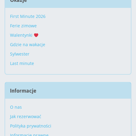
First Minute 2026
Ferie zimowe
Walentynki
Gdzie na wakacje
Sylwester
Last minute
Informacje
O nas
Jak rezerwować
Polityka prywatności
Informacje prawne