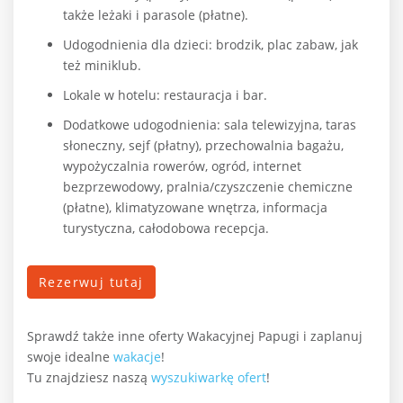
także leżaki i parasole (płatne).
Udogodnienia dla dzieci: brodzik, plac zabaw, jak
też miniklub.
Lokale w hotelu: restauracja i bar.
Dodatkowe udogodnienia: sala telewizyjna, taras
słoneczny, sejf (płatny), przechowalnia bagażu,
wypożyczalnia rowerów, ogród, internet
bezprzewodowy, pralnia/czyszczenie chemiczne
(płatne), klimatyzowane wnętrza, informacja
turystyczna, całodobowa recepcja.
Rezerwuj tutaj
Sprawdź także inne oferty Wakacyjnej Papugi i zaplanuj
swoje idealne
wakacje
!
Tu znajdziesz naszą
wyszukiwarkę ofert
!