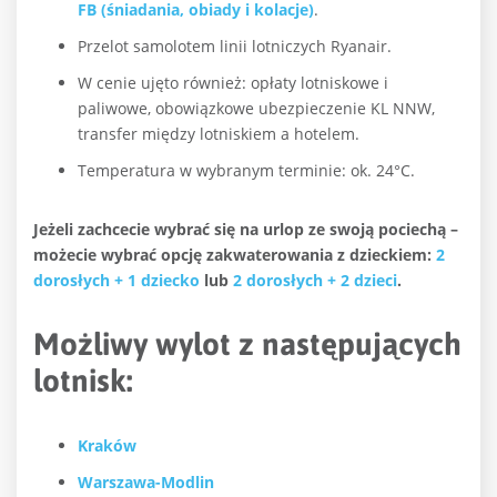
FB (śniadania, obiady i kolacje)
.
Przelot samolotem linii lotniczych Ryanair.
W cenie ujęto również: opłaty lotniskowe i
paliwowe, obowiązkowe ubezpieczenie KL NNW,
transfer między lotniskiem a hotelem.
Temperatura w wybranym terminie: ok. 24°C.
Jeżeli zachcecie wybrać się na urlop ze swoją pociechą –
możecie wybrać opcję zakwaterowania z dzieckiem:
2
dorosłych + 1 dziecko
lub
2 dorosłych + 2 dzieci
.
Możliwy wylot z następujących
lotnisk:
Kraków
Warszawa-Modlin