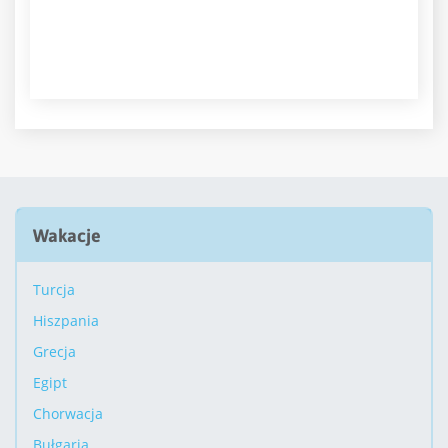
Wakacje
Turcja
Hiszpania
Grecja
Egipt
Chorwacja
Bułgaria