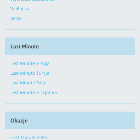
Wellness
Rejsy
Last Minute
Last Minute Grecja
Last Minute Turcja
Last Minute Egipt
Last Minute Hiszpania
Okazje
First Minute 2026