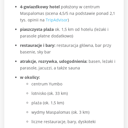
4-gwiazdkowy hotel
położony w centrum
Maspalomas (ocena 4,5/5 na podstawie ponad 2,1
tys. opinii na
TripAdvisor
)
piaszczysta plaża
ok. 1,5 km od hotelu (leżaki i
parasole płatne dodatkowo)
restauracje i bary:
restauracja główna, bar przy
basenie, sky bar
atrakcje, rozrywka, udogodnienia:
basen, leżaki i
parasole, jacuzzi, a także sauna
w okolicy:
centrum Yumbo
lotnisko (ok. 33 km)
plaża (ok. 1,5 km)
wydmy Maspalomas (ok. 3 km)
liczne restauracje, bary, dyskoteki