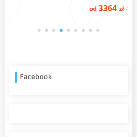
3364
od
zł
/os.
Facebook