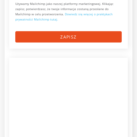
Używamy Mailchimp jako naszej platformy marketingowej. Klikając
zapisz, potwierdzasz, że twoje informacje zostaną przesłane do
Mailchimp w celu przetworzenia.
Dowiedz się więcej o praktykach
prywatności Mailchimp tutaj.
ZAPISZ