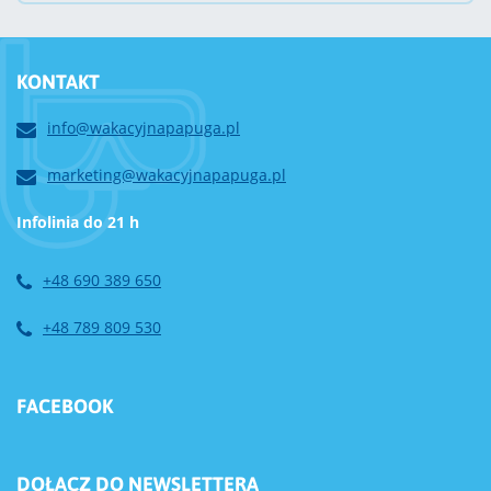
KONTAKT
info@wakacyjnapapuga.pl
marketing@wakacyjnapapuga.pl
Infolinia do 21 h
+48 690 389 650
+48 789 809 530
FACEBOOK
DOŁĄCZ DO NEWSLETTERA