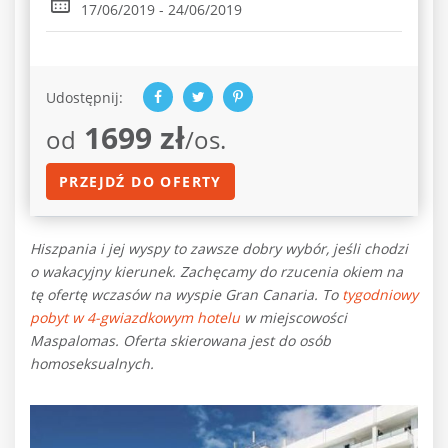
17/06/2019 - 24/06/2019
Udostępnij:
1699 zł
od
/os.
PRZEJDŹ DO OFERTY
Hiszpania i jej wyspy to zawsze dobry wybór, jeśli chodzi
o wakacyjny kierunek. Zachęcamy do rzucenia okiem na
tę ofertę wczasów na wyspie Gran Canaria. To
tygodniowy
pobyt w 4-gwiazdkowym hotelu
w miejscowości
Maspalomas. Oferta skierowana jest do osób
homoseksualnych.