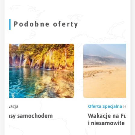
Podobne oferty
Oferta Specjalna
Hiszpania
,
Fuerteventura
Wakacje na Fuerteventura – złote plaże
i niesamowite krajobrazy w jednym