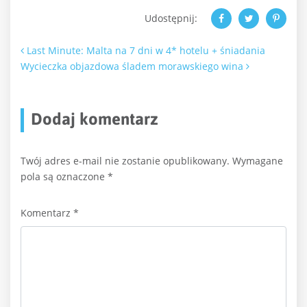
Udostępnij:
Nawigacja po artykułach
Last Minute: Malta na 7 dni w 4* hotelu + śniadania
Wycieczka objazdowa śladem morawskiego wina
Dodaj komentarz
Twój adres e-mail nie zostanie opublikowany.
Wymagane
pola są oznaczone
*
Komentarz
*