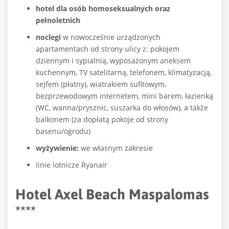
hotel dla osób homoseksualnych oraz
pełnoletnich
noclegi
w nowocześnie urządzonych
apartamentach od strony ulicy z: pokojem
dziennym i sypialnią, wyposażonym aneksem
kuchennym, TV satelitarną, telefonem, klimatyzacją,
sejfem (płatny), wiatrakiem sufitowym,
bezprzewodowym internetem, mini barem, łazienką
(WC, wanna/prysznic, suszarka do włosów), a także
balkonem (za dopłatą pokoje od strony
basenu/ogrodu)
wyżywienie:
we własnym zakresie
linie lotnicze Ryanair
Hotel Axel Beach Maspalomas
****