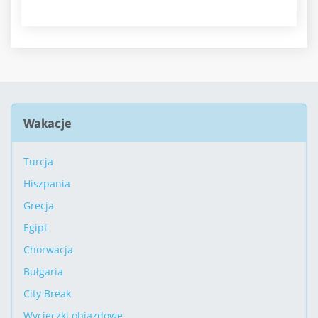
Wakacje
Turcja
Hiszpania
Grecja
Egipt
Chorwacja
Bułgaria
City Break
Wycieczki objazdowe