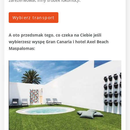
zarezerwować inny środek lokomocji.
Wybierz transport
A oto przedsmak tego, co czeka na Ciebie jeśli
wybierzesz wyspę Gran Canaria i hotel Axel Beach
Maspalomas: