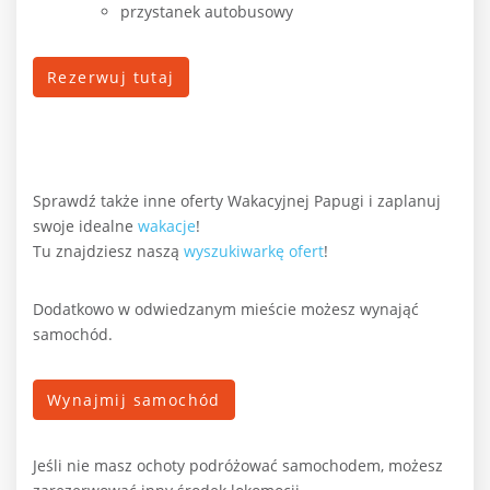
przystanek autobusowy
Rezerwuj tutaj
Sprawdź także inne oferty Wakacyjnej Papugi i zaplanuj
swoje idealne
wakacje
!
Tu znajdziesz naszą
wyszukiwarkę ofert
!
Dodatkowo w odwiedzanym mieście możesz wynająć
samochód.
Wynajmij samochód
Jeśli nie masz ochoty podróżować samochodem, możesz