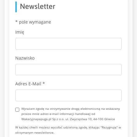
Newsletter
*
pole wymagane
Imię
Nazwisko
Adres E-Mail
*
Wyrażam zgodę na otrzymywanie drogą elektroniczną na wskazany
przeze mnie adres e-mail informacji handlowej od
Wakacyjnapapuga.pl Sp.z o.o. ul. Zwycięstwa 10, 44-100 Gliwice
W każdej chwili możesz wycofać udzieloną zgodę, klikając "Rezygnuję" w
otrzymanym newsletterze.