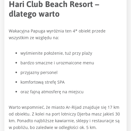
Hari Club Beach Resort –
dlatego warto
Wakacyjna Papuga wyróżnia ten 4* obiekt przede
wszystkim ze względu na:
wyśmienite położenie, tuż przy plaży
bardzo smaczne i urozmaicone menu
przyjazny personel
komfortową strefę SPA
oraz fajną atmosferę na miejscu
Warto wspomnieć, że miasto Ar-Rijad znajduje się 17 km
od obiektu. Z kolei na port lotniczy Djerba masz jakieś 30
km. Ponadto najbliższe kawiarnie, sklepy i restauracje są
w pobliżu, bo zaledwie w odległości ok. 5 km.