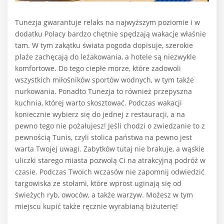
Tunezja gwarantuje relaks na najwyższym poziomie i w
dodatku Polacy bardzo chętnie spędzają wakacje właśnie
tam. W tym zakątku świata pogoda dopisuje, szerokie
plaże zachęcają do leżakowania, a hotele są niezwykle
komfortowe. Do tego ciepłe morze, które zadowoli
wszystkich miłośników sportów wodnych, w tym także
nurkowania. Ponadto Tunezja to również przepyszna
kuchnia, której warto skosztować. Podczas wakacji
koniecznie wybierz się do jednej z restauracji, a na
pewno tego nie pożałujesz! Jeśli chodzi o zwiedzanie to z
pewnością Tunis, czyli stolica państwa na pewno jest
warta Twojej uwagi. Zabytków tutaj nie brakuje, a wąskie
uliczki starego miasta pozwolą Ci na atrakcyjną podróż w
czasie. Podczas Twoich wczasów nie zapomnij odwiedzić
targowiska ze stołami, które wprost uginają się od
świeżych ryb, owoców, a także warzyw. Możesz w tym
miejscu kupić także ręcznie wyrabianą biżuterię!