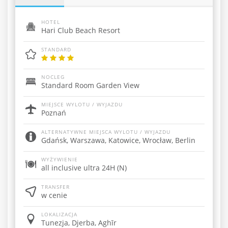
HOTEL
Hari Club Beach Resort
STANDARD
NOCLEG
Standard Room Garden View
MIEJSCE WYLOTU / WYJAZDU
Poznań
ALTERNATYWNE MIEJSCA WYLOTU / WYJAZDU
Gdańsk, Warszawa, Katowice, Wrocław, Berlin
WYŻYWIENIE
all inclusive ultra 24H (N)
TRANSFER
w cenie
LOKALIZACJA
Tunezja, Djerba, Aghīr