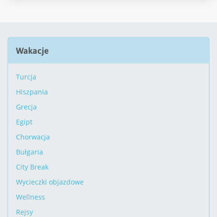
Wakacje
Turcja
Hiszpania
Grecja
Egipt
Chorwacja
Bułgaria
City Break
Wycieczki objazdowe
Wellness
Rejsy