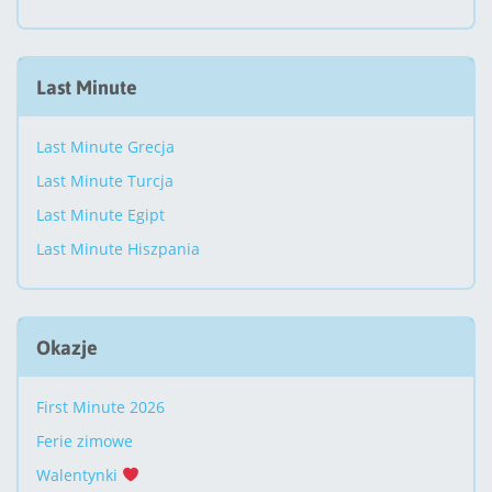
Last Minute
Last Minute Grecja
Last Minute Turcja
Last Minute Egipt
Last Minute Hiszpania
Okazje
First Minute 2026
Ferie zimowe
Walentynki