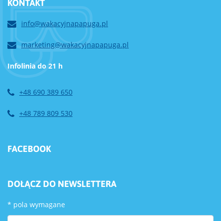
KONTAKT
info@wakacyjnapapuga.pl
marketing@wakacyjnapapuga.pl
Infolinia do 21 h
+48 690 389 650
+48 789 809 530
FACEBOOK
DOŁĄCZ DO NEWSLETTERA
*
pola wymagane
First Name