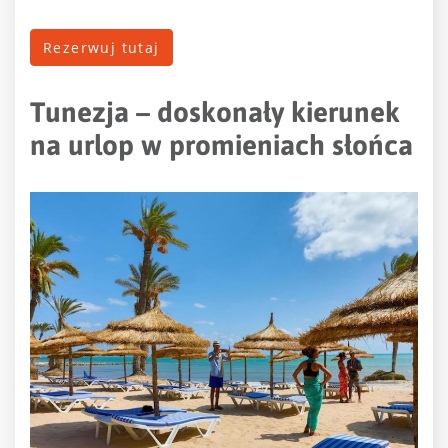
Rezerwuj tutaj
Tunezja – doskonały kierunek
na urlop w promieniach słońca