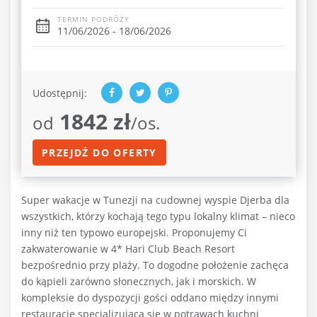
TERMIN PODRÓŻY
11/06/2026 - 18/06/2026
Udostępnij:
1842 zł
od
/os.
PRZEJDŹ DO OFERTY
Super wakacje w Tunezji na cudownej wyspie Djerba dla
wszystkich, którzy kochają tego typu lokalny klimat – nieco
inny niż ten typowo europejski. Proponujemy Ci
zakwaterowanie w 4* Hari Club Beach Resort
bezpośrednio przy plaży. To dogodne położenie zachęca
do kąpieli zarówno słonecznych, jak i morskich. W
kompleksie do dyspozycji gości oddano między innymi
restaurację specjalizującą się w potrawach kuchni