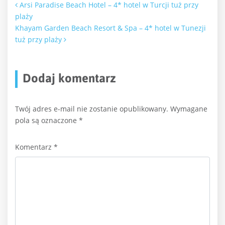
Nawigacja po artykułach
Arsi Paradise Beach Hotel – 4* hotel w Turcji tuż przy
plaży
Khayam Garden Beach Resort & Spa – 4* hotel w Tunezji
tuż przy plaży
Dodaj komentarz
Twój adres e-mail nie zostanie opublikowany.
Wymagane
pola są oznaczone
*
Komentarz
*