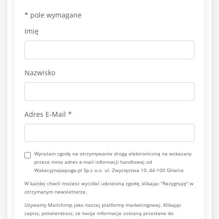
*
pole wymagane
Imię
Nazwisko
Adres E-Mail
*
Wyrażam zgodę na otrzymywanie drogą elektroniczną na wskazany
przeze mnie adres e-mail informacji handlowej od
Wakacyjnapapuga.pl Sp.z o.o. ul. Zwycięstwa 10, 44-100 Gliwice
W każdej chwili możesz wycofać udzieloną zgodę, klikając "Rezygnuję" w
otrzymanym newsletterze.
Używamy Mailchimp jako naszej platformy marketingowej. Klikając
zapisz, potwierdzasz, że twoje informacje zostaną przesłane do