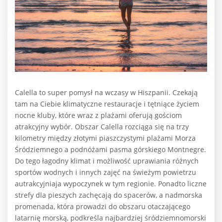
Calella to super pomysł na wczasy w Hiszpanii. Czekają
tam na Ciebie klimatyczne restauracje i tętniące życiem
nocne kluby, które wraz z plażami oferują gościom
atrakcyjny wybór. Obszar Calella rozciąga się na trzy
kilometry między złotymi piaszczystymi plażami Morza
Śródziemnego a podnóżami pasma górskiego Montnegre.
Do tego łagodny klimat i możliwość uprawiania różnych
sportów wodnych i innych zajęć na świeżym powietrzu
autrakcyjniaja wypoczynek w tym regionie. Ponadto liczne
strefy dla pieszych zachęcają do spacerów, a nadmorska
promenada, która prowadzi do obszaru otaczającego
latarnię morską, podkreśla najbardziej śródziemnomorski