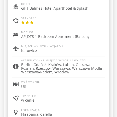
HOTEL
GHT Balmes Hotel Aparthotel & Splash
STANDARD
NOCLEG
AP_DTS 1 Bedroom Apartment (Balcony
MIEJSCE WYLOTU / WYJAZDU
Katowice
ALTERNATYWNE MIEJSCA WYLOTU / WYJAZDU
Berlin, Gdańsk, Kraków, Lublin, Ostrawa,
Poznań, Rzeszów, Warszawa, Warszawa-Modlin,
Warszawa-Radom, Wrocław
WYŻYWIENIE
HB
TRANSFER
w cenie
LOKALIZACJA
Hiszpania, Calella