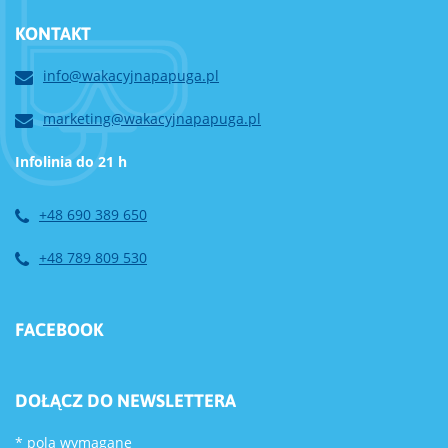
KONTAKT
info@wakacyjnapapuga.pl
marketing@wakacyjnapapuga.pl
Infolinia do 21 h
+48 690 389 650
+48 789 809 530
FACEBOOK
DOŁĄCZ DO NEWSLETTERA
*
pola wymagane