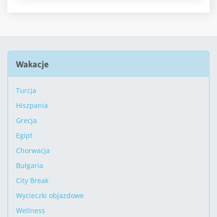
Wakacje
Turcja
Hiszpania
Grecja
Egipt
Chorwacja
Bułgaria
City Break
Wycieczki objazdowe
Wellness