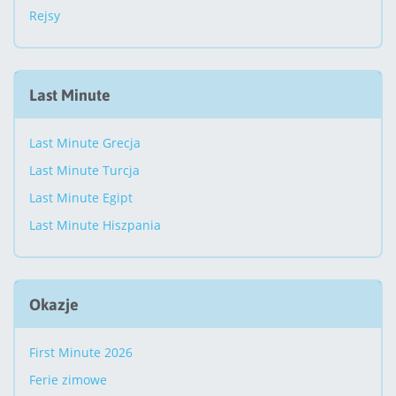
Rejsy
Last Minute
Last Minute Grecja
Last Minute Turcja
Last Minute Egipt
Last Minute Hiszpania
Okazje
First Minute 2026
Ferie zimowe