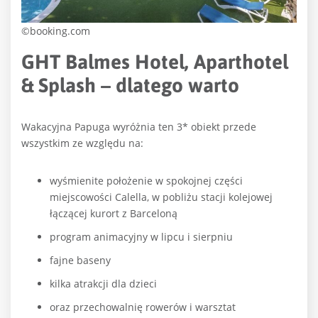
©booking.com
GHT Balmes Hotel, Aparthotel
& Splash – dlatego warto
Wakacyjna Papuga wyróżnia ten 3* obiekt przede
wszystkim ze względu na:
wyśmienite położenie w spokojnej części
miejscowości Calella, w pobliżu stacji kolejowej
łączącej kurort z Barceloną
program animacyjny w lipcu i sierpniu
fajne baseny
kilka atrakcji dla dzieci
oraz przechowalnię rowerów i warsztat