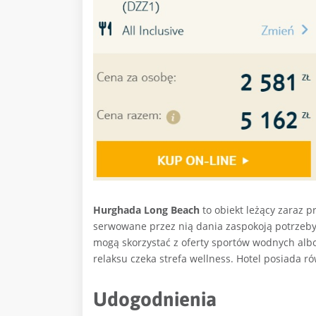
Hurghada Long Beach
to obiekt leżący zaraz p
serwowane przez nią dania zaspokoją potrzeb
mogą skorzystać z oferty sportów wodnych alb
relaksu czeka strefa wellness. Hotel posiada ró
Udogodnienia