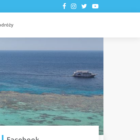
odróży
Facebook