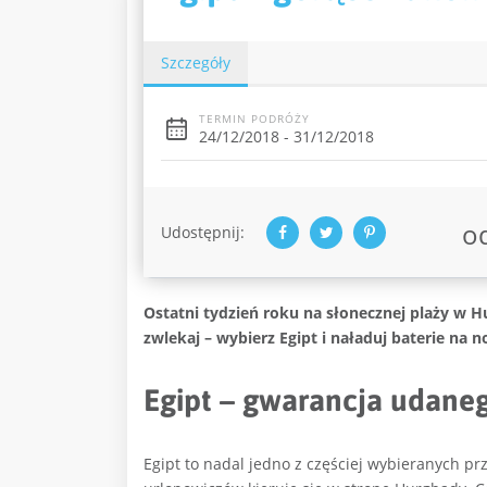
Szczegóły
TERMIN PODRÓŻY
24/12/2018 - 31/12/2018
o
Udostępnij:
Ostatni tydzień roku na słonecznej plaży w H
zwlekaj – wybierz Egipt i naładuj baterie n
Egipt – gwarancja udan
Egipt to nadal jedno z częściej wybieranych p