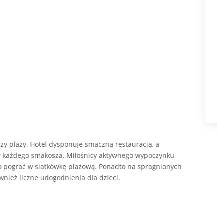
rzy plaży. Hotel dysponuje smaczną restauracją, a
y każdego smakosza. Miłośnicy aktywnego wypoczynku
o pograć w siatkówkę plażową. Ponadto na spragnionych
wnież liczne udogodnienia dla dzieci.