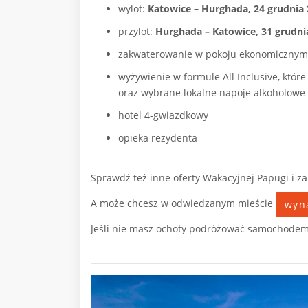
wylot:
Katowice – Hurghada, 24 grudnia
przylot:
Hurghada – Katowice, 31 grudni
zakwaterowanie w pokoju ekonomicznym
wyżywienie w formule All Inclusive, które
oraz wybrane lokalne napoje alkoholowe
hotel 4-gwiazdkowy
opieka rezydenta
Sprawdź też inne oferty Wakacyjnej Papugi i z
A może chcesz w odwiedzanym mieście
wyn
Jeśli nie masz ochoty podróżować samochode