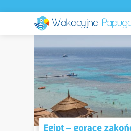
Egipt – gorące zako