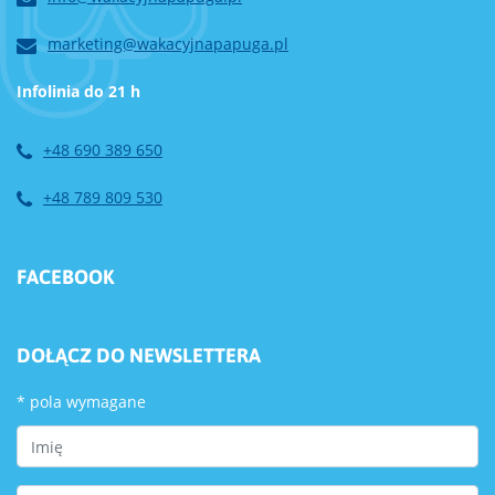
marketing@wakacyjnapapuga.pl
Infolinia do 21 h
+48 690 389 650
+48 789 809 530
FACEBOOK
DOŁĄCZ DO NEWSLETTERA
*
pola wymagane
First Name