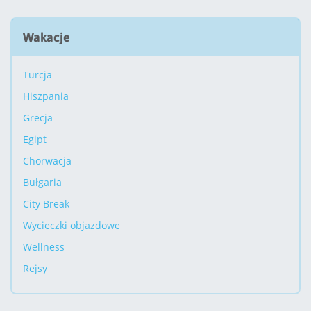
Wakacje
Turcja
Hiszpania
Grecja
Egipt
Chorwacja
Bułgaria
City Break
Wycieczki objazdowe
Wellness
Rejsy