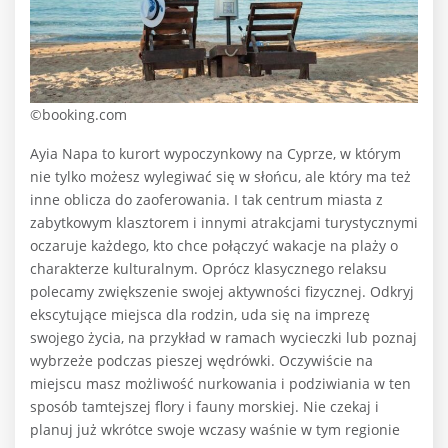
©booking.com
Ayia Napa to kurort wypoczynkowy na Cyprze, w którym
nie tylko możesz wylegiwać się w słońcu, ale który ma też
inne oblicza do zaoferowania. I tak centrum miasta z
zabytkowym klasztorem i innymi atrakcjami turystycznymi
oczaruje każdego, kto chce połączyć wakacje na plaży o
charakterze kulturalnym. Oprócz klasycznego relaksu
polecamy zwiększenie swojej aktywności fizycznej. Odkryj
ekscytujące miejsca dla rodzin, uda się na imprezę
swojego życia, na przykład w ramach wycieczki lub poznaj
wybrzeże podczas pieszej wędrówki. Oczywiście na
miejscu masz możliwość nurkowania i podziwiania w ten
sposób tamtejszej flory i fauny morskiej. Nie czekaj i
planuj już wkrótce swoje wczasy waśnie w tym regionie