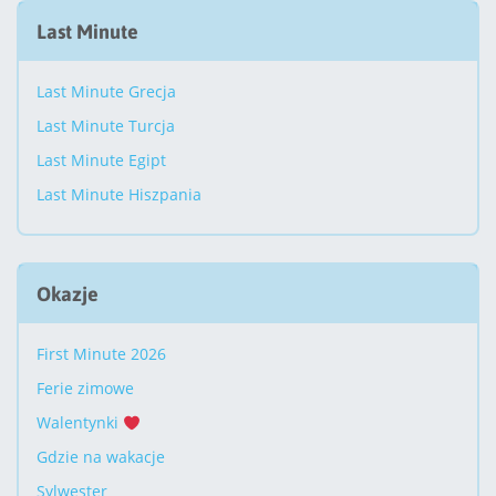
Last Minute
Last Minute Grecja
Last Minute Turcja
Last Minute Egipt
Last Minute Hiszpania
Okazje
First Minute 2026
Ferie zimowe
Walentynki
Gdzie na wakacje
Sylwester