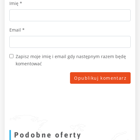
Imię
*
Email
*
Zapisz moje imię i email gdy następnym razem będę
komentować
Podobne oferty