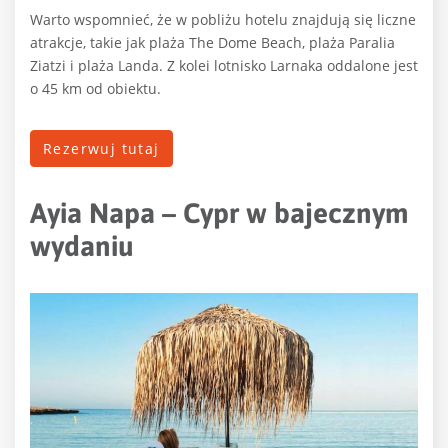
Warto wspomnieć, że w pobliżu hotelu znajdują się liczne
atrakcje, takie jak plaża The Dome Beach, plaża Paralia
Ziatzi i plaża Landa. Z kolei lotnisko Larnaka oddalone jest
o 45 km od obiektu.
Rezerwuj tutaj
Ayia Napa – Cypr w bajecznym
wydaniu