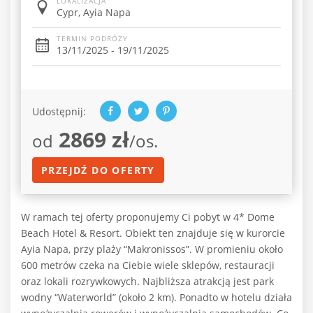
LOKALIZACJA
Cypr, Ayia Napa
TERMIN PODRÓŻY
13/11/2025 - 19/11/2025
Udostępnij:
2869 zł
od
/os.
PRZEJDŹ DO OFERTY
W ramach tej oferty proponujemy Ci pobyt w 4* Dome
Beach Hotel & Resort. Obiekt ten znajduje się w kurorcie
Ayia Napa, przy plaży “Makronissos”. W promieniu około
600 metrów czeka na Ciebie wiele sklepów, restauracji
oraz lokali rozrywkowych. Najbliższa atrakcją jest park
wodny “Waterworld” (około 2 km). Ponadto w hotelu działa