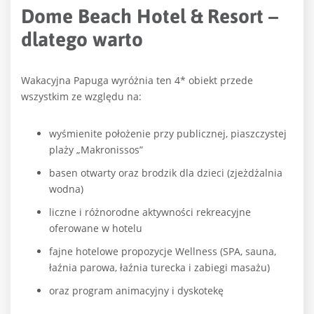
Dome Beach Hotel & Resort –
dlatego warto
Wakacyjna Papuga wyróżnia ten 4* obiekt przede
wszystkim ze względu na:
wyśmienite położenie przy publicznej, piaszczystej
plaży „Makronissos”
basen otwarty oraz brodzik dla dzieci (zjeżdżalnia
wodna)
liczne i różnorodne aktywności rekreacyjne
oferowane w hotelu
fajne hotelowe propozycje Wellness (SPA, sauna,
łaźnia parowa, łaźnia turecka i zabiegi masażu)
oraz program animacyjny i dyskotekę