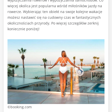
wypożyczalnia rowerów i wypożyczalnia samochodów. Co
więcej okolica jest popularna wśród miłośników jazdy na
rowerze. Wybierając ten obiekt na swoje kolejne wakacje
możesz nastawić się na cudowny czas w fantastycznych
okolicznościach przyrody. Po więcej szczegółów zerknij
koniecznie poniżej!
©booking.com