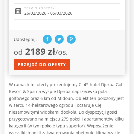
TERMIN PODRÓŻY
26/02/2026 - 05/03/2026
Udostępnij:
2189 zł
od
/os.
PRZEJDŹ DO OFERTY
W ramach tej oferty prezentujemy Ci 4* hotel Djerba Golf
Resort & Spa na wyspie Djerba naprzeciwko pola
golfowego oraz 6 km od Midoun. Obiekt ten położony jest
w sercu 14-hektarowego ogrodu i oczaruje Cię
niesamowitymi widokami dookoła. Do dyspozycji gości
przygotowano na miejscu 275 pokoi i apartamentów kilku
kategorii (w tym pokoje typu superior). Wyposażenie
wszystkich opcji zakwaterowania obejmuje klimatyzację i