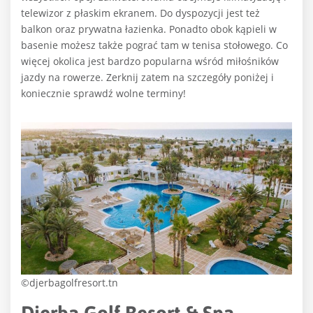
telewizor z płaskim ekranem. Do dyspozycji jest też
balkon oraz prywatna łazienka. Ponadto obok kąpieli w
basenie możesz także pograć tam w tenisa stołowego. Co
więcej okolica jest bardzo popularna wśród miłośników
jazdy na rowerze. Zerknij zatem na szczegóły poniżej i
koniecznie sprawdź wolne terminy!
©djerbagolfresort.tn
Djerba Golf Resort & Spa –