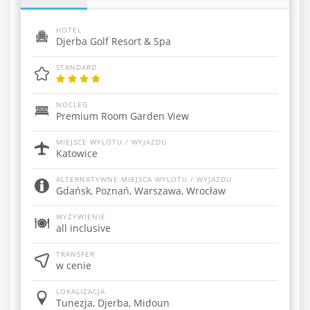
HOTEL
Djerba Golf Resort & Spa
STANDARD
NOCLEG
Premium Room Garden View
MIEJSCE WYLOTU / WYJAZDU
Katowice
ALTERNATYWNE MIEJSCA WYLOTU / WYJAZDU
Gdańsk, Poznań, Warszawa, Wrocław
WYŻYWIENIE
all inclusive
TRANSFER
w cenie
LOKALIZACJA
Tunezja, Djerba, Midoun