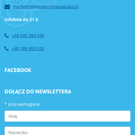
marketing@wakacyjnapapuga.pl
Infolinia do 21 h
+48 690 389 650
+48 789 809 530
FACEBOOK
DOŁĄCZ DO NEWSLETTERA
*
pola wymagane
First Name
Last Name