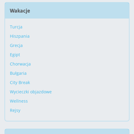
Wakacje
Turcja
Hiszpania
Grecja
Egipt
Chorwacja
Bułgaria
City Break
Wycieczki objazdowe
Wellness
Rejsy