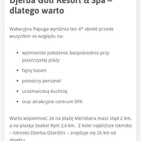
dlatego warto
Wakacyjna Papuga wyróżnia ten 4* obiekt przede
wszystkim ze względu na:
wyśmienite położenie, bezpośrednio przy
piaszczystej plaży
fajny basen
pomocny personel
urozmaiconą kuchnię
oraz atrakcyjne centrum SPA
Warto wspomnieć, że na plażę Meridiana masz stąd 2 km,
a na plażęa Seabel Rym 2,4 km.
Z kolei najbliższe lotnisko
– lotnisko Dżerba-Dżardżis – znajduje się 26 km od
obiektu.