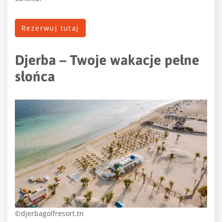
Rezerwuj tutaj
Djerba – Twoje wakacje pełne
słońca
©djerbagolfresort.tn