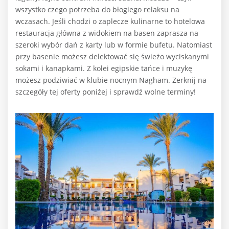
wszystko czego potrzeba do błogiego relaksu na
wczasach. Jeśli chodzi o zaplecze kulinarne to hotelowa
restauracja główna z widokiem na basen zaprasza na
szeroki wybór dań z karty lub w formie bufetu. Natomiast
przy basenie możesz delektować się świeżo wyciskanymi
sokami i kanapkami. Z kolei egipskie tańce i muzykę
możesz podziwiać w klubie nocnym Nagham. Zerknij na
szczegóły tej oferty poniżej i sprawdź wolne terminy!