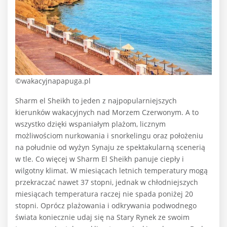
©wakacyjnapapuga.pl
Sharm el Sheikh to jeden z najpopularniejszych
kierunków wakacyjnych nad Morzem Czerwonym. A to
wszystko dzięki wspaniałym plażom, licznym
możliwościom nurkowania i snorkelingu oraz położeniu
na południe od wyżyn Synaju ze spektakularną scenerią
w tle. Co więcej w Sharm El Sheikh panuje ciepły i
wilgotny klimat. W miesiącach letnich temperatury mogą
przekraczać nawet 37 stopni, jednak w chłodniejszych
miesiącach temperatura raczej nie spada poniżej 20
stopni. Oprócz plażowania i odkrywania podwodnego
świata koniecznie udaj się na Stary Rynek ze swoim