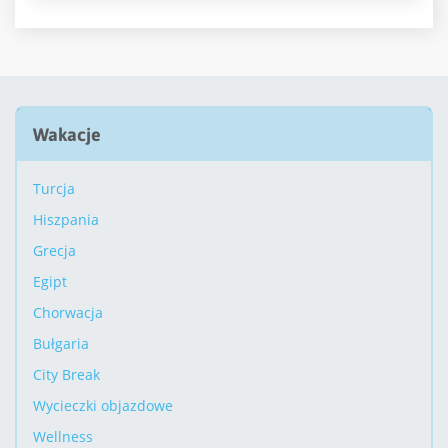
Wakacje
Turcja
Hiszpania
Grecja
Egipt
Chorwacja
Bułgaria
City Break
Wycieczki objazdowe
Wellness