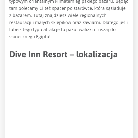
typowym orientalnym klimatem egipskiego bazaru. Będąc
tam polecamy Ci też spacer po starówce, która sąsiaduje
z bazarem. Tutaj znajdziesz wiele regionalnych
restauracji i małych sklepików oraz kawiarni. Dlatego jeśli
lubisz tego typu atrakcje to pakuj walizki i ruszaj do
słonecznego Egiptu!
Dive Inn Resort – lokalizacja