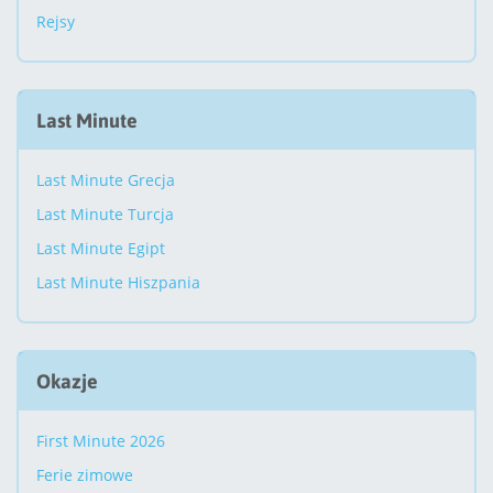
Rejsy
Last Minute
Last Minute Grecja
Last Minute Turcja
Last Minute Egipt
Last Minute Hiszpania
Okazje
First Minute 2026
Ferie zimowe