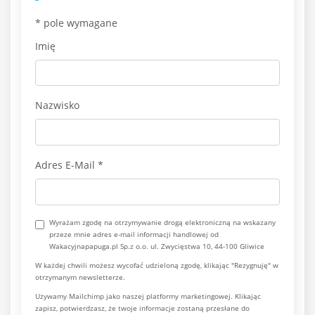
*
pole wymagane
Imię
Nazwisko
Adres E-Mail
*
Wyrażam zgodę na otrzymywanie drogą elektroniczną na wskazany
przeze mnie adres e-mail informacji handlowej od
Wakacyjnapapuga.pl Sp.z o.o. ul. Zwycięstwa 10, 44-100 Gliwice
W każdej chwili możesz wycofać udzieloną zgodę, klikając "Rezygnuję" w
otrzymanym newsletterze.
Używamy Mailchimp jako naszej platformy marketingowej. Klikając
zapisz, potwierdzasz, że twoje informacje zostaną przesłane do