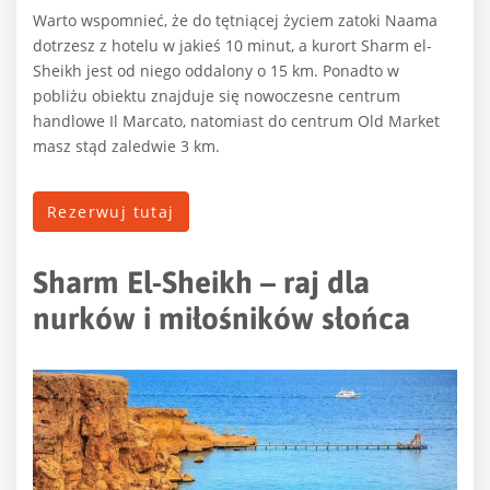
Warto wspomnieć, że do tętniącej życiem zatoki Naama
dotrzesz z hotelu w jakieś 10 minut, a kurort Sharm el-
Sheikh jest od niego oddalony o 15 km. Ponadto w
pobliżu obiektu znajduje się nowoczesne centrum
handlowe Il Marcato, natomiast do centrum Old Market
masz stąd zaledwie 3 km.
Rezerwuj tutaj
Sharm El-Sheikh – raj dla
nurków i miłośników słońca