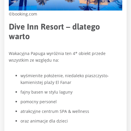
©booking.com
Dive Inn Resort – dlatego
warto
Wakacyjna Papuga wyróżnia ten 4* obiekt przede
wszystkim ze względu na:
wyśmienite położenie, niedaleko piaszczysto-
kamienistej plaży El Fanar
fajny basen w stylu laguny
pomocny personel
atrakcyjne centrum SPA & wellness
oraz animacje dla dzieci