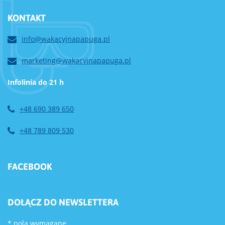
KONTAKT
info@wakacyjnapapuga.pl
marketing@wakacyjnapapuga.pl
Infolinia do 21 h
+48 690 389 650
+48 789 809 530
FACEBOOK
DOŁĄCZ DO NEWSLETTERA
*
pola wymagane