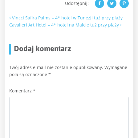
Udostępnij:
Nawigacja po artykułach
Vincci Safira Palms – 4* hotel w Tunezji tuż przy plaży
Cavalieri Art Hotel – 4* hotel na Malcie tuż przy plaży
Dodaj komentarz
Twój adres e-mail nie zostanie opublikowany.
Wymagane
pola są oznaczone
*
Komentarz
*