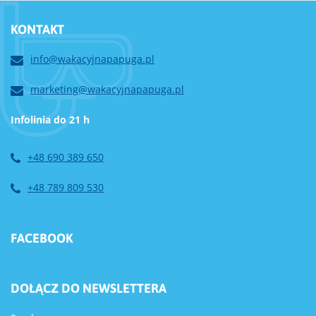
KONTAKT
info@wakacyjnapapuga.pl
marketing@wakacyjnapapuga.pl
Infolinia do 21 h
+48 690 389 650
+48 789 809 530
FACEBOOK
DOŁĄCZ DO NEWSLETTERA