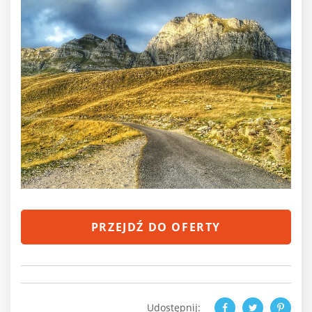
PRZEJDŹ DO OFERTY
Udostępnij: