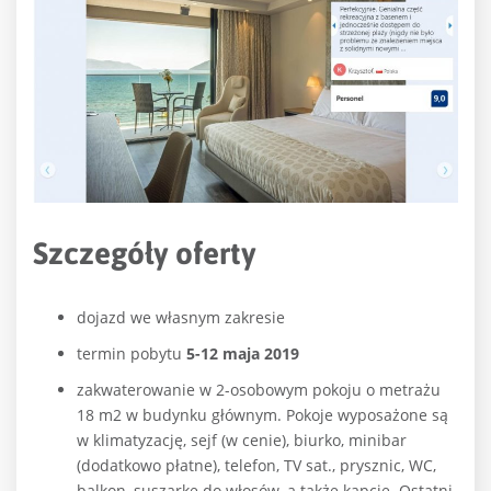
Szczegóły oferty
dojazd we własnym zakresie
termin pobytu
5-12 maja 2019
zakwaterowanie w 2-osobowym pokoju o metrażu
18 m2 w budynku głównym. Pokoje wyposażone są
w klimatyzację, sejf (w cenie), biurko, minibar
(dodatkowo płatne), telefon, TV sat., prysznic, WC,
balkon, suszarkę do włosów, a także kapcie. Ostatni