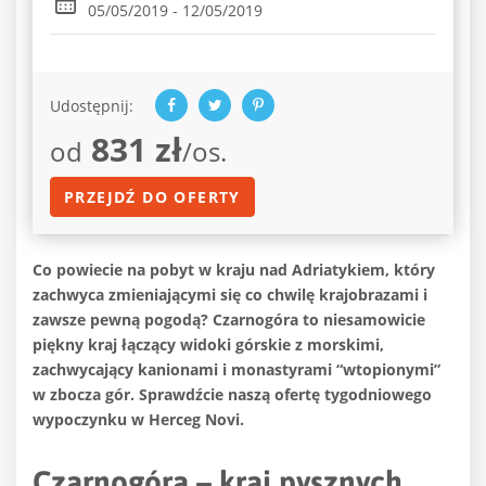
05/05/2019 - 12/05/2019
Udostępnij:
831 zł
od
/os.
PRZEJDŹ DO OFERTY
Co powiecie na pobyt w kraju nad Adriatykiem, który
zachwyca zmieniającymi się co chwilę krajobrazami i
zawsze pewną pogodą? Czarnogóra to niesamowicie
piękny kraj łączący widoki górskie z morskimi,
zachwycający kanionami i monastyrami “wtopionymi”
w zbocza gór. Sprawdźcie naszą ofertę tygodniowego
wypoczynku w Herceg Novi.
Czarnogóra – kraj pysznych