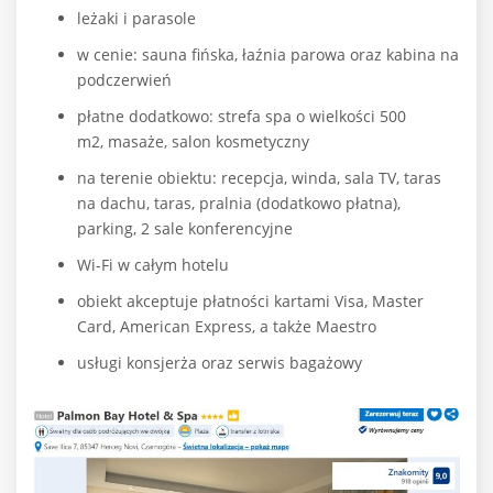
leżaki i parasole
w cenie: sauna fińska, łaźnia parowa oraz kabina na
podczerwień
płatne dodatkowo: strefa spa o wielkości 500
m2, masaże, salon kosmetyczny
na terenie obiektu: recepcja, winda, sala TV, taras
na dachu, taras, pralnia (dodatkowo płatna),
parking, 2 sale konferencyjne
Wi-Fi w całym hotelu
obiekt akceptuje płatności kartami Visa, Master
Card, American Express, a także Maestro
usługi konsjerża oraz serwis bagażowy