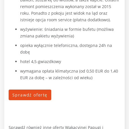
remont pomieszczenia wykonany został w 2015
roku. Ponadto z pokoju jest widok na ląd oraz
istnieje opcja room service (płatna dodatkowo).
wyżywienie: śniadania w formie bufetu (możliwa
zmiana pakietu wyżywienia)
opieka wyłącznie telefoniczna, dostępna 24h na
dobę
hotel 4,5-gwiazdkowy
wymagana opłata klimatyczna (od 0,50 EUR do 1,40
EUR za dobę – w zależności od wieku)
Sprawdź ofertę
Sprawdź również inne oferty Wakacyjnej Papugi i