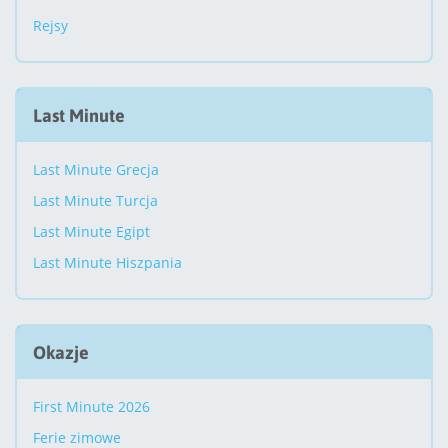
Rejsy
Last Minute
Last Minute Grecja
Last Minute Turcja
Last Minute Egipt
Last Minute Hiszpania
Okazje
First Minute 2026
Ferie zimowe