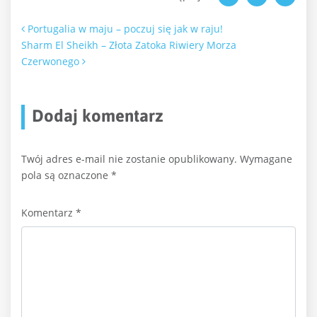
Nawigacja po artykułach
Portugalia w maju – poczuj się jak w raju!
Sharm El Sheikh – Złota Zatoka Riwiery Morza
Czerwonego
Dodaj komentarz
Twój adres e-mail nie zostanie opublikowany.
Wymagane
pola są oznaczone
*
Komentarz
*