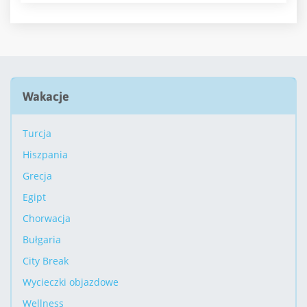
Wakacje
Turcja
Hiszpania
Grecja
Egipt
Chorwacja
Bułgaria
City Break
Wycieczki objazdowe
Wellness