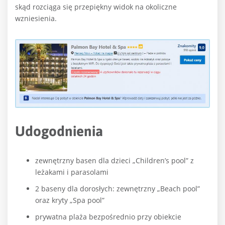
skąd rozciąga się przepiękny widok na okoliczne
wzniesienia.
Udogodnienia
zewnętrzny basen dla dzieci „Children’s pool” z
leżakami i parasolami
2 baseny dla dorosłych: zewnętrzny „Beach pool”
oraz kryty „Spa pool”
prywatna plaża bezpośrednio przy obiekcie