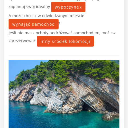
zaplanuj swój idealny
!
wypoczynek
A może chcesz w odwiedzanym mieście
?
wynająć samochód
Jeśli nie masz ochoty podróżować samochodem, możesz
zarezerwować
.
inny środek lokomocji