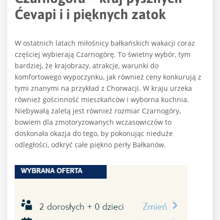
Ćevapi i i pięknych zatok
W ostatnich latach miłośnicy bałkańskich wakacji coraz
częściej wybierają Czarnogórę. To świetny wybór, tym
bardziej, że krajobrazy, atrakcje, warunki do
komfortowego wypoczynku, jak również ceny konkurują z
tymi znanymi na przykład z Chorwacji. W kraju urzeka
również gościnność mieszkańców i wyborna kuchnia.
Niebywałą zaletą jest również rozmiar Czarnogóry,
bowiem dla zmotoryzowanych wczasowiczów to
doskonała okazja do tego, by pokonując nieduże
odległości, odkryć całe piękno perły Bałkanów.